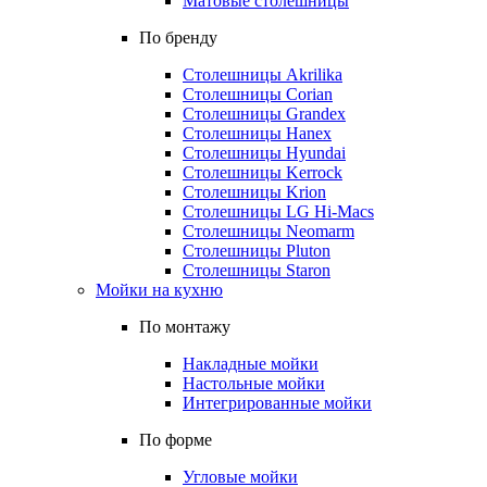
Матовые столешницы
По бренду
Столешницы Akrilika
Столешницы Corian
Столешницы Grandex
Столешницы Hanex
Столешницы Hyundai
Столешницы Kerrock
Столешницы Krion
Столешницы LG Hi-Macs
Столешницы Neomarm
Столешницы Pluton
Столешницы Staron
Мойки на кухню
По монтажу
Накладные мойки
Настольные мойки
Интегрированные мойки
По форме
Угловые мойки