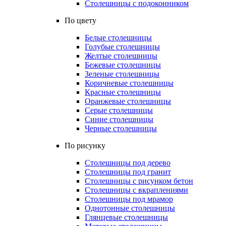
Столешницы с подоконником
По цвету
Белые столешницы
Голубые столешницы
Желтые столешницы
Бежевые столешницы
Зеленые столешницы
Коричневые столешницы
Красные столешницы
Оранжевые столешницы
Серые столешницы
Синие столешницы
Черные столешницы
По рисунку
Столешницы под дерево
Столешницы под гранит
Столешницы с рисунком бетон
Столешницы с вкраплениями
Столешницы под мрамор
Однотонные столешницы
Глянцевые столешницы