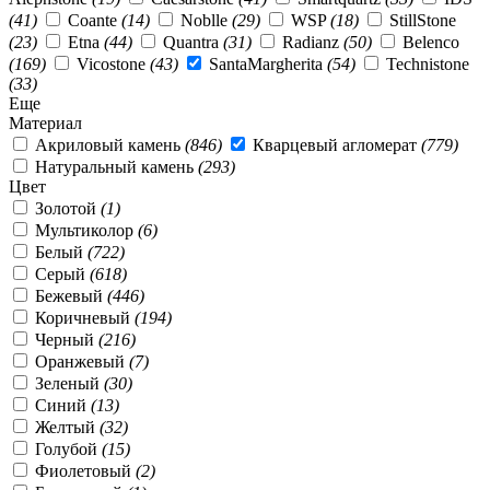
(41)
Coante
(14)
Noblle
(29)
WSP
(18)
StillStone
(23)
Etna
(44)
Quantra
(31)
Radianz
(50)
Belenco
(169)
Vicostone
(43)
SantaMargherita
(54)
Technistone
(33)
Еще
Материал
Акриловый камень
(846)
Кварцевый агломерат
(779)
Натуральный камень
(293)
Цвет
Золотой
(1)
Мультиколор
(6)
Белый
(722)
Серый
(618)
Бежевый
(446)
Коричневый
(194)
Черный
(216)
Оранжевый
(7)
Зеленый
(30)
Синий
(13)
Желтый
(32)
Голубой
(15)
Фиолетовый
(2)