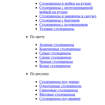
Столешницы и мойки на кухню
Столешницы с интегрированной
мойкой на кухню
Столешницы и раковины в санузел
Столешницы с бортиком
Столешницы с подоконником
Угловые столешницы
По цвету
Зеленые столешницы
Коричневые столешницы
Серые столешницы
Синие столешницы
Черные столешницы
Белые столешницы
По рисунку
Столешницы под дерево
Однотонные столешницы
Глянцевые столешницы
Матовые столешницы
Столешницы под мрамор