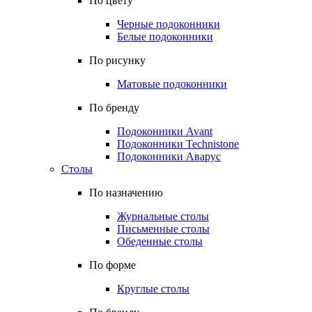
По цвету
Черные подоконники
Белые подоконники
По рисунку
Матовые подоконники
По бренду
Подоконники Avant
Подоконники Technistone
Подоконники Аварус
Столы
По назначению
Журнальные столы
Письменные столы
Обеденные столы
По форме
Круглые столы