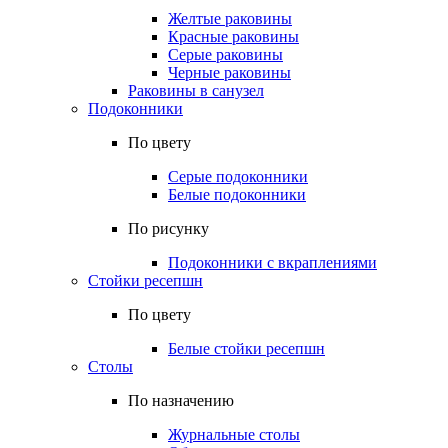
Желтые раковины
Красные раковины
Серые раковины
Черные раковины
Раковины в санузел
Подоконники
По цвету
Серые подоконники
Белые подоконники
По рисунку
Подоконники с вкраплениями
Стойки ресепшн
По цвету
Белые стойки ресепшн
Столы
По назначению
Журнальные столы