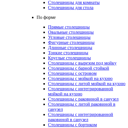
Столешницы для комнаты
Столешницы для стола
По форме
Прямые столешницы
Овальные столешницы
Угловые столешницы
Фигурные столешницы
Длинные столешницы
Тонкие столешницы
Круглые столешницы
Столешницы с вырезом под мойку
Столешницы с барной стойкой
Столешницы с островом
Столешницы с мойкой на кухню
Столешницы с литой мойкой на кухню
Столешницы с интегрированной
мойкой на кухню
Столешницы с раковиной в санузел
Столешницы с литой раковиной в
санузел
Столешницы с интегрированной
раковиной в санузел
Столешницы с бортиком