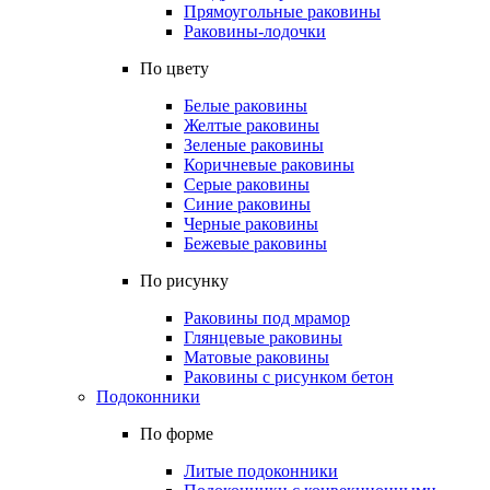
Прямоугольные раковины
Раковины-лодочки
По цвету
Белые раковины
Желтые раковины
Зеленые раковины
Коричневые раковины
Серые раковины
Синие раковины
Черные раковины
Бежевые раковины
По рисунку
Раковины под мрамор
Глянцевые раковины
Матовые раковины
Раковины с рисунком бетон
Подоконники
По форме
Литые подоконники