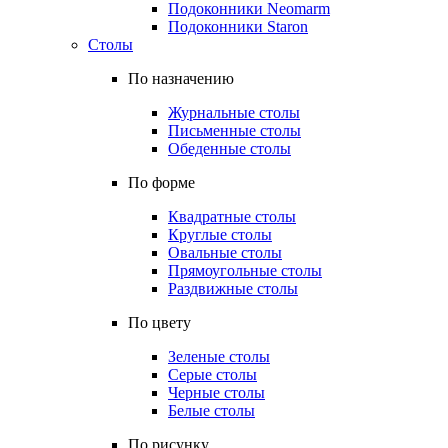
Подоконники Neomarm
Подоконники Staron
Столы
По назначению
Журнальные столы
Письменные столы
Обеденные столы
По форме
Квадратные столы
Круглые столы
Овальные столы
Прямоугольные столы
Раздвижные столы
По цвету
Зеленые столы
Серые столы
Черные столы
Белые столы
По рисунку