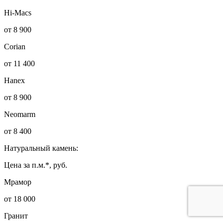
Hi-Macs
от 8 900
Corian
от 11 400
Hanex
от 8 900
Neomarm
от 8 400
Натуральный камень:
Цена за п.м.*, руб.
Мрамор
от 18 000
Гранит