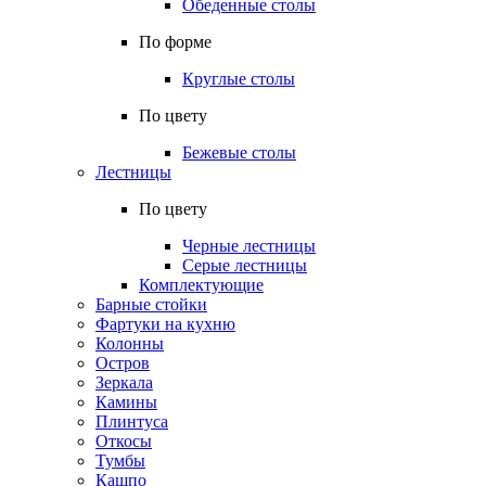
Обеденные столы
По форме
Круглые столы
По цвету
Бежевые столы
Лестницы
По цвету
Черные лестницы
Серые лестницы
Комплектующие
Барные стойки
Фартуки на кухню
Колонны
Остров
Зеркала
Камины
Плинтуса
Откосы
Тумбы
Кашпо