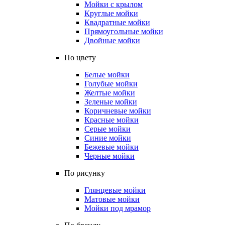
Мойки с крылом
Круглые мойки
Квадратные мойки
Прямоугольные мойки
Двойные мойки
По цвету
Белые мойки
Голубые мойки
Желтые мойки
Зеленые мойки
Коричневые мойки
Красные мойки
Серые мойки
Синие мойки
Бежевые мойки
Черные мойки
По рисунку
Глянцевые мойки
Матовые мойки
Мойки под мрамор