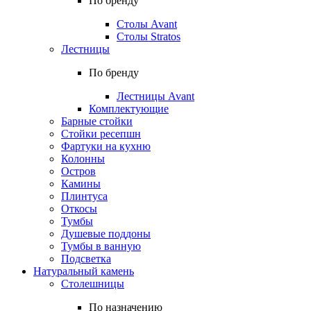
По бренду
Столы Avant
Столы Stratos
Лестницы
По бренду
Лестницы Avant
Комплектующие
Барные стойки
Стойки ресепшн
Фартуки на кухню
Колонны
Остров
Камины
Плинтуса
Откосы
Тумбы
Душевые поддоны
Тумбы в ванную
Подсветка
Натуральный камень
Столешницы
По назначению