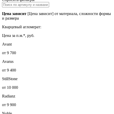
Цена зависит
[Цена зависит] от материала, сложности формы
и размера
Кварцевый агломерат:
Цена за п.м.*, руб.
Avant
от 9 700
Avarus
от 9 400
StillStone
от 10 000
Radianz
от 9 900
Noble