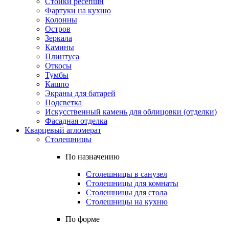
Стойки ресепшн
Фартуки на кухню
Колонны
Остров
Зеркала
Камины
Плинтуса
Откосы
Тумбы
Кашпо
Экраны для батарей
Подсветка
Искусственный камень для облицовки (отделки)
Фасадная отделка
Кварцевый агломерат
Столешницы
По назначению
Столешницы в санузел
Столешницы для комнаты
Столешницы для стола
Столешницы на кухню
По форме