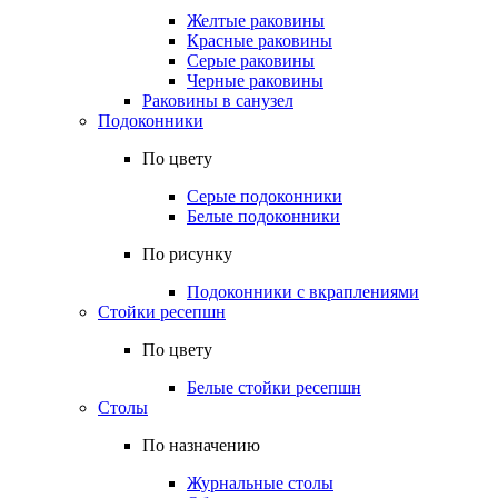
Желтые раковины
Красные раковины
Серые раковины
Черные раковины
Раковины в санузел
Подоконники
По цвету
Серые подоконники
Белые подоконники
По рисунку
Подоконники с вкраплениями
Стойки ресепшн
По цвету
Белые стойки ресепшн
Столы
По назначению
Журнальные столы