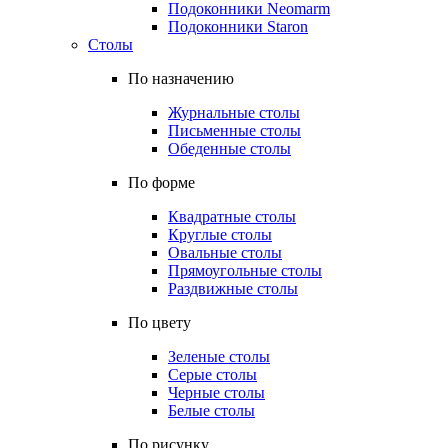
Подоконники Neomarm
Подоконники Staron
Столы
По назначению
Журнальные столы
Письменные столы
Обеденные столы
По форме
Квадратные столы
Круглые столы
Овальные столы
Прямоугольные столы
Раздвижные столы
По цвету
Зеленые столы
Серые столы
Черные столы
Белые столы
По рисунку