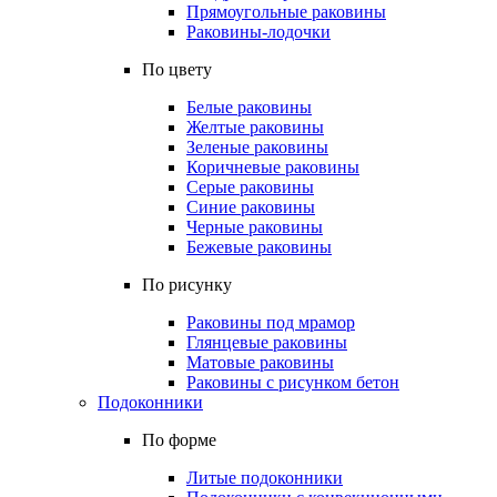
Прямоугольные раковины
Раковины-лодочки
По цвету
Белые раковины
Желтые раковины
Зеленые раковины
Коричневые раковины
Серые раковины
Синие раковины
Черные раковины
Бежевые раковины
По рисунку
Раковины под мрамор
Глянцевые раковины
Матовые раковины
Раковины с рисунком бетон
Подоконники
По форме
Литые подоконники