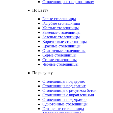
Столешницы с подоконником
По цвету
Белые столешницы
Голубые столешницы
Желтые столешницы
Бежевые столешницы
Зеленые столешницы
Коричневые столешницы
Красные столешницы
Оранжевые столешницы
Серые столешницы
Синие столешницы
Черные столешницы
По рисунку
Столешницы под дерево
Столешницы под гранит
Столешницы с рисунком бетон
Столешницы с вкраплениями
Столешницы под мрамор
Однотонные столешницы
Глянцевые столешницы