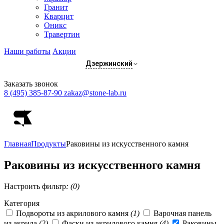
Гранит
Кварцит
Оникс
Травертин
Наши работы
Акции
Дзержинский
Заказать звонок
8 (495) 385-87-90
zakaz@stone-lab.ru
Главная
Продукты
Раковины из искусственного камня
Раковины из искусственного камня
Настроить фильтр
: (0)
Категория
Подвороты из акрилового камня
(1)
Варочная панель
из акрила
(2)
Фаски из акрилового камня
(4)
Раковины