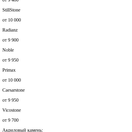
StillStone
от 10 000
Radianz
от 9 900
Noble
от 9 950
Primax
от 10 000
Caesarstone
от 9 950
Vicostone
от 9 700
Акриловый камень: