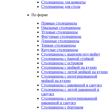
Столешницы для комнаты
Столешницы для стола
По форме
Прямые столешницы
Овальные столешницы
Угловые столешницы
Фигурные столешницы
Длинные столешницы
Тонкие столешницы
Круглые столешницы
Столешницы с вырезом под мойку
Столешницы с барной стойкой
Столешницы с островом
Столешницы с мойкой на кухню
Столешницы с литой мойкой на кухню
Столешницы с интегрированной
мойкой на кухню
Столешницы с раковиной в санузел
Столешницы с литой раковиной в
санузел
Столешницы с интегрированной
раковиной в санузел
Столешницы с бортиком