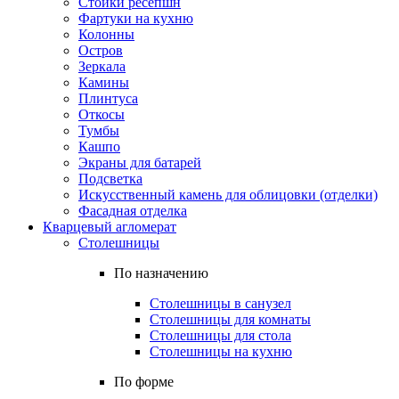
Стойки ресепшн
Фартуки на кухню
Колонны
Остров
Зеркала
Камины
Плинтуса
Откосы
Тумбы
Кашпо
Экраны для батарей
Подсветка
Искусственный камень для облицовки (отделки)
Фасадная отделка
Кварцевый агломерат
Столешницы
По назначению
Столешницы в санузел
Столешницы для комнаты
Столешницы для стола
Столешницы на кухню
По форме