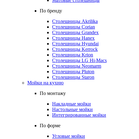
Матовые столешницы
По бренду
Столешницы Akrilika
Столешницы Corian
Столешницы Grandex
Столешницы Hanex
Столешницы Hyundai
Столешницы Kerrock
Столешницы Krion
Столешницы LG Hi-Macs
Столешницы Neomarm
Столешницы Pluton
Столешницы Staron
Мойки на кухню
По монтажу
Накладные мойки
Настольные мойки
Интегрированные мойки
По форме
Угловые мойки