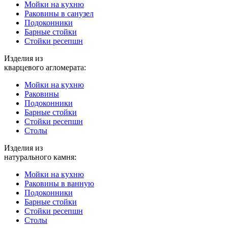
Мойки на кухню
Раковины в санузел
Подоконники
Барные стойки
Стойки ресепшн
Изделия из
кварцевого агломерата:
Мойки на кухню
Раковины
Подоконники
Барные стойки
Стойки ресепшн
Столы
Изделия из
натурального камня:
Мойки на кухню
Раковины в ванную
Подоконники
Барные стойки
Стойки ресепшн
Столы