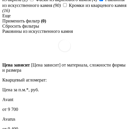
из искусственного камня
(90)
Кромки из кварцевого камня
(16)
Еще
Применить фильтр
(0)
Сбросить фильтры
Раковины из искусственного камня
Цена зависит
[Цена зависит] от материала, сложности формы
и размера
Кварцевый агломерат:
Цена за п.м.*, руб.
Avant
от 9 700
Avarus
от 9 400