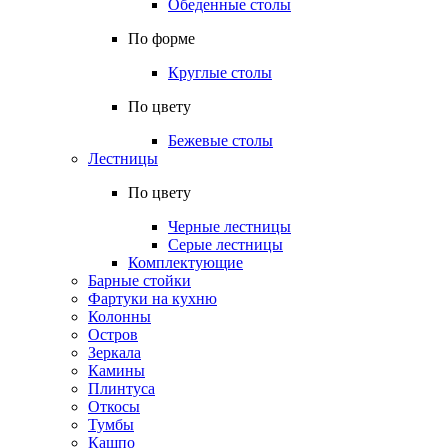
Обеденные столы
По форме
Круглые столы
По цвету
Бежевые столы
Лестницы
По цвету
Черные лестницы
Серые лестницы
Комплектующие
Барные стойки
Фартуки на кухню
Колонны
Остров
Зеркала
Камины
Плинтуса
Откосы
Тумбы
Кашпо