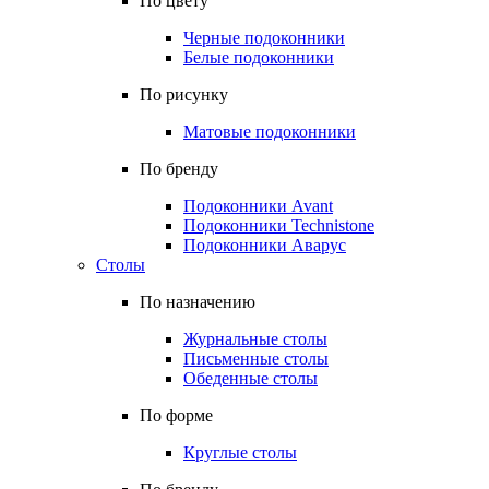
По цвету
Черные подоконники
Белые подоконники
По рисунку
Матовые подоконники
По бренду
Подоконники Avant
Подоконники Technistone
Подоконники Аварус
Столы
По назначению
Журнальные столы
Письменные столы
Обеденные столы
По форме
Круглые столы