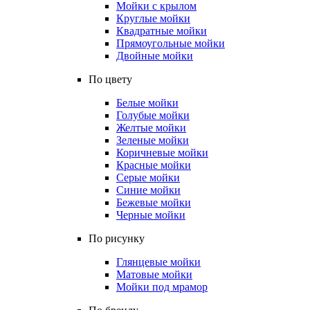
Мойки с крылом
Круглые мойки
Квадратные мойки
Прямоугольные мойки
Двойные мойки
По цвету
Белые мойки
Голубые мойки
Желтые мойки
Зеленые мойки
Коричневые мойки
Красные мойки
Серые мойки
Синие мойки
Бежевые мойки
Черные мойки
По рисунку
Глянцевые мойки
Матовые мойки
Мойки под мрамор