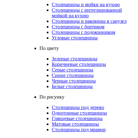
Столешницы и мойки на кухню
Столешницы с интегрированной
мойкой на кухню
Столешницы и раковины в санузел
Столешницы с бортиком
Столешницы с подоконником
Угловые столешницы
По цвету
Зеленые столешницы
Коричневые столешницы
Серые столешницы
Синие столешницы
Черные столешницы
Белые столешницы
По рисунку
Столешницы под дерево
Однотонные столешницы
Глянцевые столешницы
Матовые столешницы
Столешницы под мрамор