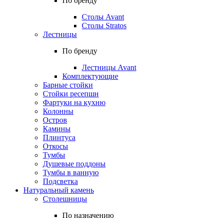
По бренду
Столы Avant
Столы Stratos
Лестницы
По бренду
Лестницы Avant
Комплектующие
Барные стойки
Стойки ресепшн
Фартуки на кухню
Колонны
Остров
Камины
Плинтуса
Откосы
Тумбы
Душевые поддоны
Тумбы в ванную
Подсветка
Натуральный камень
Столешницы
По назначению