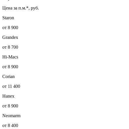
Цена за п.м.*, руб.
Staron
от 8 900
Grandex
от 8 700
Hi-Macs
от 8 900
Corian
от 11 400
Hanex
от 8 900
Neomarm
от 8 400