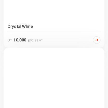
Crystal White
10.000
От
руб. за м²