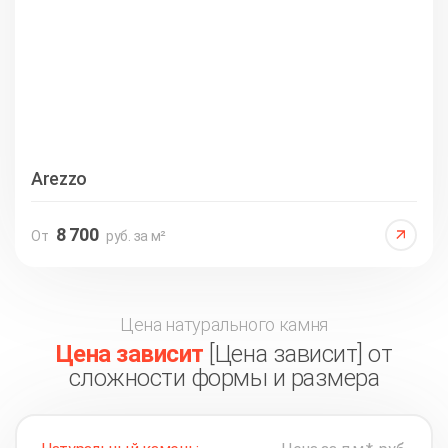
Arezzo
8 700
От
руб. за м²
Цена натурального камня
Цена зависит
[Цена зависит] от
сложности формы и размера