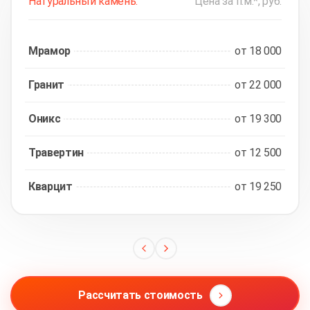
Натуральный камень:
Цена за п.м.*, руб.
Мрамор
от 18 000
Гранит
от 22 000
Оникс
от 19 300
Травертин
от 12 500
Кварцит
от 19 250
Рассчитать стоимость