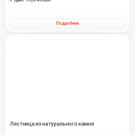
Подробнее
Лестница из натурального камня