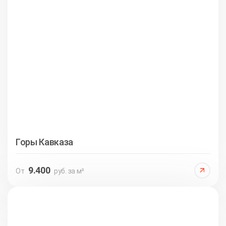
Горы Кавказа
9.400
От
руб. за м²