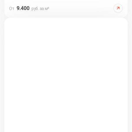
9.400
От
руб. за м²