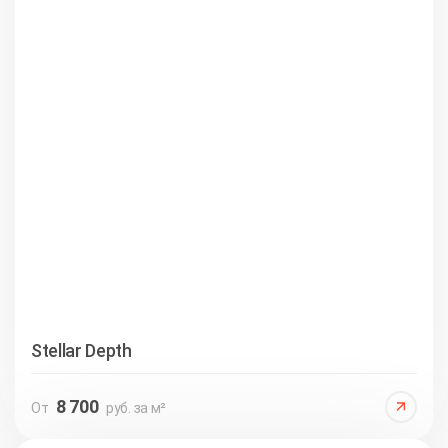
Stellar Depth
8 700
От
руб. за м²