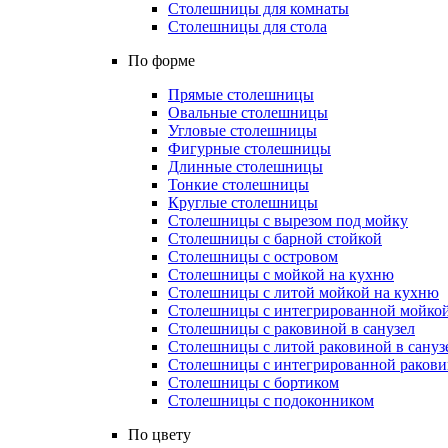
Столешницы для комнаты
Столешницы для стола
По форме
Прямые столешницы
Овальные столешницы
Угловые столешницы
Фигурные столешницы
Длинные столешницы
Тонкие столешницы
Круглые столешницы
Столешницы с вырезом под мойку
Столешницы с барной стойкой
Столешницы с островом
Столешницы с мойкой на кухню
Столешницы с литой мойкой на кухню
Столешницы с интегрированной мойкой
Столешницы с раковиной в санузел
Столешницы с литой раковиной в сануз
Столешницы с интегрированной раковин
Столешницы с бортиком
Столешницы с подоконником
По цвету