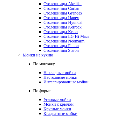
Столешницы Akrilika
Столешницы Corian
Столешницы Grandex
Столешницы Hanex
Столешницы Hyundai
Столешницы Kerrock
Столешницы Krion
Столешницы LG Hi-Macs
Столешницы Neomarm
Столешницы Pluton
Столешницы Staron
Мойки на кухню
По монтажу
Накладные мойки
Настольные мойки
Интегрированные мойки
По форме
Угловые мойки
Мойки с крылом
Круглые мойки
Квадратные мойки