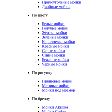
Прямоугольные мойки
Двойные мойки
По цвету
Белые мойки
Голубые мойки
Желтые мойки
Зеленые мойки
Коричневые мойки
Красные мойки
Серые мойки
Синие мойки
Бежевые мойки
Черные мойки
По рисунку
Глянцевые мойки
Матовые мойки
Мойки под мрамор
По бренду
Мойки Akrilika
Мойки Corian