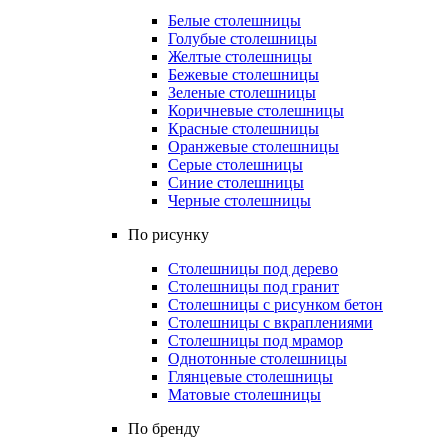
Белые столешницы
Голубые столешницы
Желтые столешницы
Бежевые столешницы
Зеленые столешницы
Коричневые столешницы
Красные столешницы
Оранжевые столешницы
Серые столешницы
Синие столешницы
Черные столешницы
По рисунку
Столешницы под дерево
Столешницы под гранит
Столешницы с рисунком бетон
Столешницы с вкраплениями
Столешницы под мрамор
Однотонные столешницы
Глянцевые столешницы
Матовые столешницы
По бренду