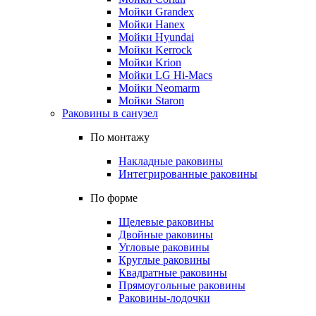
Мойки Grandex
Мойки Hanex
Мойки Hyundai
Мойки Kerrock
Мойки Krion
Мойки LG Hi-Macs
Мойки Neomarm
Мойки Staron
Раковины в санузел
По монтажу
Накладные раковины
Интегрированные раковины
По форме
Щелевые раковины
Двойные раковины
Угловые раковины
Круглые раковины
Квадратные раковины
Прямоугольные раковины
Раковины-лодочки