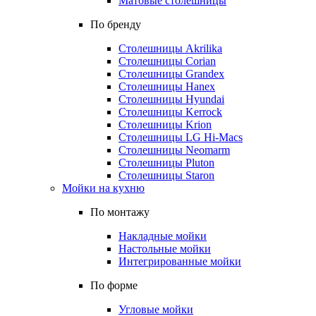
Матовые столешницы
По бренду
Столешницы Akrilika
Столешницы Corian
Столешницы Grandex
Столешницы Hanex
Столешницы Hyundai
Столешницы Kerrock
Столешницы Krion
Столешницы LG Hi-Macs
Столешницы Neomarm
Столешницы Pluton
Столешницы Staron
Мойки на кухню
По монтажу
Накладные мойки
Настольные мойки
Интегрированные мойки
По форме
Угловые мойки