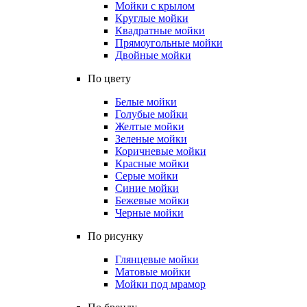
Мойки с крылом
Круглые мойки
Квадратные мойки
Прямоугольные мойки
Двойные мойки
По цвету
Белые мойки
Голубые мойки
Желтые мойки
Зеленые мойки
Коричневые мойки
Красные мойки
Серые мойки
Синие мойки
Бежевые мойки
Черные мойки
По рисунку
Глянцевые мойки
Матовые мойки
Мойки под мрамор