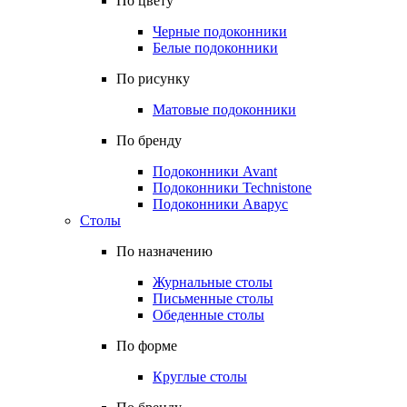
По цвету
Черные подоконники
Белые подоконники
По рисунку
Матовые подоконники
По бренду
Подоконники Avant
Подоконники Technistone
Подоконники Аварус
Столы
По назначению
Журнальные столы
Письменные столы
Обеденные столы
По форме
Круглые столы