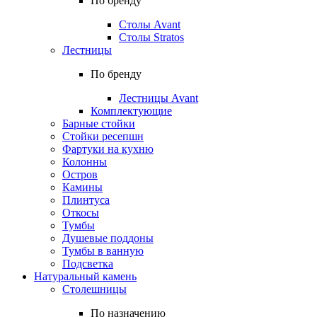
По бренду
Столы Avant
Столы Stratos
Лестницы
По бренду
Лестницы Avant
Комплектующие
Барные стойки
Стойки ресепшн
Фартуки на кухню
Колонны
Остров
Камины
Плинтуса
Откосы
Тумбы
Душевые поддоны
Тумбы в ванную
Подсветка
Натуральный камень
Столешницы
По назначению