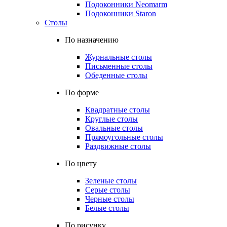
Подоконники Neomarm
Подоконники Staron
Столы
По назначению
Журнальные столы
Письменные столы
Обеденные столы
По форме
Квадратные столы
Круглые столы
Овальные столы
Прямоугольные столы
Раздвижные столы
По цвету
Зеленые столы
Серые столы
Черные столы
Белые столы
По рисунку