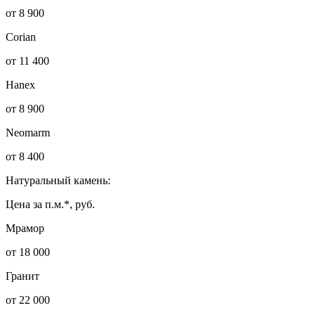
от 8 900
Corian
от 11 400
Hanex
от 8 900
Neomarm
от 8 400
Натуральный камень:
Цена за п.м.*, руб.
Мрамор
от 18 000
Гранит
от 22 000