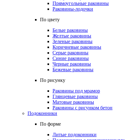
Прямоугольные раковины
Раковины-лодочки
По цвету
Белые раковины
Желтые раковины
Зеленые раковины
Коричневые раковины
Серые раковины
Синие раковины
Черные раковины
Бежевые раковины
По рисунку
Раковины под мрамор
Глянцевые раковины
Матовые раковины
Раковины с рисунком бетон
Подоконники
По форме
Литые подоконники