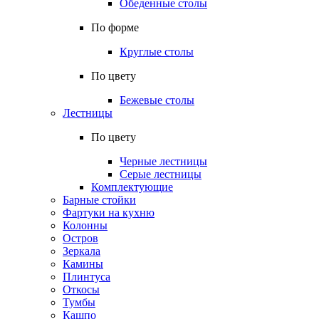
Обеденные столы
По форме
Круглые столы
По цвету
Бежевые столы
Лестницы
По цвету
Черные лестницы
Серые лестницы
Комплектующие
Барные стойки
Фартуки на кухню
Колонны
Остров
Зеркала
Камины
Плинтуса
Откосы
Тумбы
Кашпо