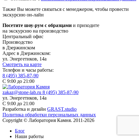
Также Вы можете связаться с менеджером, чтобы провести
экскурсию он-лайн
Посетите шоу-рум с образцами
и приходите
на экскурсию на производство
Центральный офис
Производство
в Дзержинском
Адрес в Дзержинском:
ул. Энергетиков, 14а
Смотреть на карте
Телефон и часы работы:
8 (495) 385-87-90
С 9:00 до 21:00
zakaz@stone-lab.ru
8 (495) 385-87-90
ул. Энергетиков, 14а
С 9:00 до 21:00
Разработка и дизайн
GRAST.studio
Политика обработки персональных данных
Copyright © Лаборатория Камня. 2011-2026
Блог
Наши работы