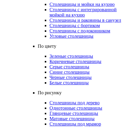
Столешницы и мойки на кухню
Столешницы с интегрированной
мойкой на кухню
Столешницы и раковины в санузел
Столешницы с бортиком
Столешницы с подоконником
Угловые столешницы
По цвету
Зеленые столешницы
Коричневые столешницы
Серые столешницы
Синие столешницы
Черные столешницы
Белые столешницы
По рисунку
Столешницы под дерево
Однотонные столешницы
Глянцевые столешницы
Матовые столешницы
Столешницы под мрамор