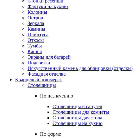
Стойки ресепшн
Фартуки на кухню
Колонны
Остров
Зеркала
Камины
Плинтуса
Откосы
Тумбы
Кашпо
Экраны для батарей
Подсветка
Искусственный камень для облицовки (отделки)
Фасадная отделка
Кварцевый агломерат
Столешницы
По назначению
Столешницы в санузел
Столешницы для комнаты
Столешницы для стола
Столешницы на кухню
По форме