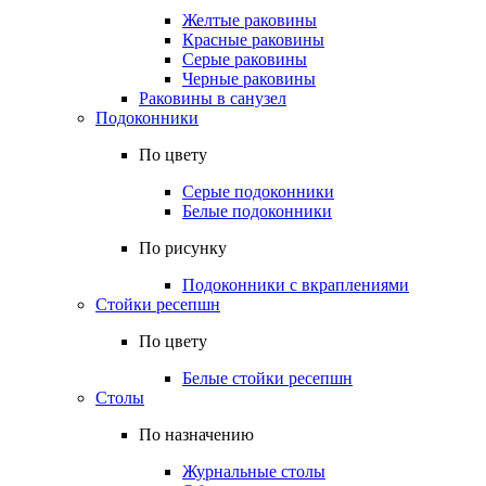
Желтые раковины
Красные раковины
Серые раковины
Черные раковины
Раковины в санузел
Подоконники
По цвету
Серые подоконники
Белые подоконники
По рисунку
Подоконники с вкраплениями
Стойки ресепшн
По цвету
Белые стойки ресепшн
Столы
По назначению
Журнальные столы