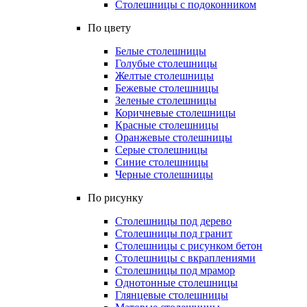
Столешницы с подоконником
По цвету
Белые столешницы
Голубые столешницы
Желтые столешницы
Бежевые столешницы
Зеленые столешницы
Коричневые столешницы
Красные столешницы
Оранжевые столешницы
Серые столешницы
Синие столешницы
Черные столешницы
По рисунку
Столешницы под дерево
Столешницы под гранит
Столешницы с рисунком бетон
Столешницы с вкраплениями
Столешницы под мрамор
Однотонные столешницы
Глянцевые столешницы