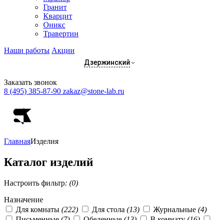
Гранит
Кварцит
Оникс
Травертин
Наши работы
Акции
Дзержинский
Заказать звонок
8 (495) 385-87-90
zakaz@stone-lab.ru
Главная
Изделия
Каталог изделий
Настроить фильтр
: (0)
Назначение
Для комнаты
(222)
Для стола
(13)
Журнальные
(4)
Письменные
(7)
Обеденные
(13)
В комнату
(16)