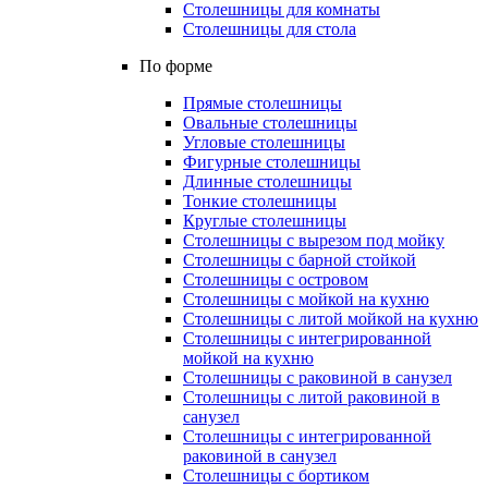
Столешницы для комнаты
Столешницы для стола
По форме
Прямые столешницы
Овальные столешницы
Угловые столешницы
Фигурные столешницы
Длинные столешницы
Тонкие столешницы
Круглые столешницы
Столешницы с вырезом под мойку
Столешницы с барной стойкой
Столешницы с островом
Столешницы с мойкой на кухню
Столешницы с литой мойкой на кухню
Столешницы с интегрированной
мойкой на кухню
Столешницы с раковиной в санузел
Столешницы с литой раковиной в
санузел
Столешницы с интегрированной
раковиной в санузел
Столешницы с бортиком