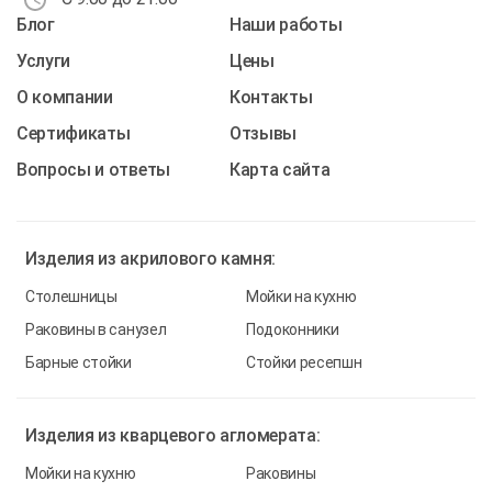
Блог
Наши работы
Услуги
Цены
О компании
Контакты
Cертификаты
Отзывы
Вопросы и ответы
Карта сайта
Изделия из
акрилового камня:
Столешницы
Мойки на кухню
Раковины в санузел
Подоконники
Барные стойки
Стойки ресепшн
Изделия из
кварцевого агломерата:
Мойки на кухню
Раковины