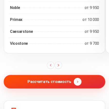
Noble
от 9 950
Primax
от 10 000
Caesarstone
от 9 950
Vicostone
от 9 700
Рассчитать стоимость