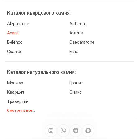
Каталог
кварцевого камня:
Alephstone
Asterum
Avant
Avarus
Belenco
Caesarstone
Coante
Etna
Каталог
натурального камня:
Мрамор
Гранит
Кварцит
Оникс
Травертин
Смотреть все...