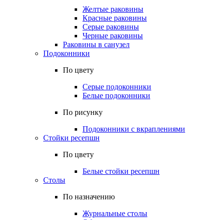
Желтые раковины
Красные раковины
Серые раковины
Черные раковины
Раковины в санузел
Подоконники
По цвету
Серые подоконники
Белые подоконники
По рисунку
Подоконники с вкраплениями
Стойки ресепшн
По цвету
Белые стойки ресепшн
Столы
По назначению
Журнальные столы