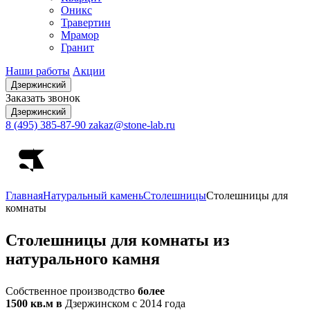
Оникс
Травертин
Мрамор
Гранит
Наши работы
Акции
Дзержинский
Заказать звонок
Дзержинский
8 (495) 385-87-90
zakaz@stone-lab.ru
Главная
Натуральный камень
Столешницы
Столешницы для
комнаты
Столешницы
для комнаты из
натурального камня
Собственное производство
более
1500 кв.м в
Дзержинском с 2014 года