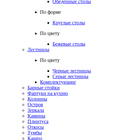
Обеденные столы
По форме
Круглые столы
По цвету
Бежевые столы
Лестницы
По цвету
Черные лестницы
Серые лестницы
Комплектующие
Барные стойки
Фартуки на кухню
Колонны
Остров
Зеркала
Камины
Плинтуса
Откосы
Тумбы
Кашпо