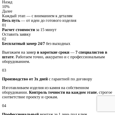
Назад
10%
Далее
Каждый этап — с вниманием к деталям
Весь путь
— от идеи до готового изделия
01
Расчет стоимости
за 15 минут
Оставить заявку
02
Бесплатный замер 24/7
без выходных
Выезжаем на замер
в короткие сроки
—
7 специалистов в
штате
. Работаем точно, аккуратно и с профессиональным
оборудованием.
03
Производство от 3х дней
с гарантией по договору
Изготавливаем изделия из камня на собственном
оборудовании.
Контроль точности на каждом этапе
, строгое
соответствие проекту и срокам.
04
Профессиональный
монтаж за 1 день под ключ