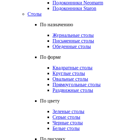
Подоконники Neomarm
Подоконники Staron
Столы
По назначению
Журнальные столы
Письменные столы
Обеденные столы
По форме
Квадратные столы
Круглые столы
Овальные столы
Прямоугольные столы
Раздвижные столы
По цвету
Зеленые столы
Серые столы
Черные столы
Белые столы
По рисунку