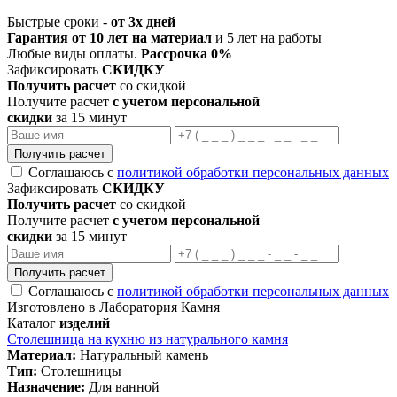
Быстрые сроки -
от 3х дней
Гарантия от 10 лет на материал
и 5 лет на работы
Любые виды оплаты.
Рассрочка 0%
Зафиксировать
СКИДКУ
Получить расчет
со скидкой
Получите расчет
с учетом персональной
скидки
за 15 минут
Получить расчет
Соглашаюсь с
политикой обработки персональных данных
Зафиксировать
СКИДКУ
Получить расчет
со скидкой
Получите расчет
с учетом персональной
скидки
за 15 минут
Получить расчет
Соглашаюсь с
политикой обработки персональных данных
Изготовлено в Лаборатория Камня
Каталог
изделий
Столешница на кухню из натурального камня
Материал:
Натуральный камень
Тип:
Столешницы
Назначение:
Для ванной