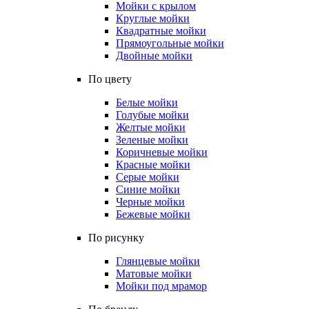
Мойки с крылом
Круглые мойки
Квадратные мойки
Прямоугольные мойки
Двойные мойки
По цвету
Белые мойки
Голубые мойки
Желтые мойки
Зеленые мойки
Коричневые мойки
Красные мойки
Серые мойки
Синие мойки
Черные мойки
Бежевые мойки
По рисунку
Глянцевые мойки
Матовые мойки
Мойки под мрамор