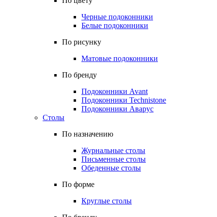
По цвету
Черные подоконники
Белые подоконники
По рисунку
Матовые подоконники
По бренду
Подоконники Avant
Подоконники Technistone
Подоконники Аварус
Столы
По назначению
Журнальные столы
Письменные столы
Обеденные столы
По форме
Круглые столы