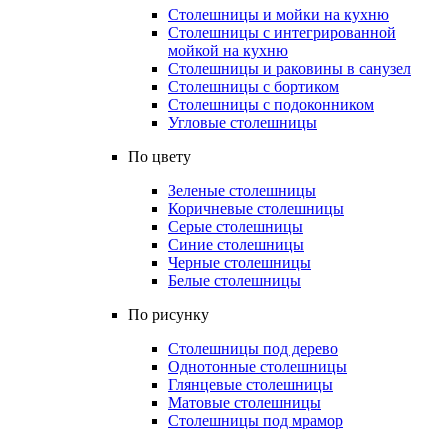
Столешницы и мойки на кухню
Столешницы с интегрированной
мойкой на кухню
Столешницы и раковины в санузел
Столешницы с бортиком
Столешницы с подоконником
Угловые столешницы
По цвету
Зеленые столешницы
Коричневые столешницы
Серые столешницы
Синие столешницы
Черные столешницы
Белые столешницы
По рисунку
Столешницы под дерево
Однотонные столешницы
Глянцевые столешницы
Матовые столешницы
Столешницы под мрамор