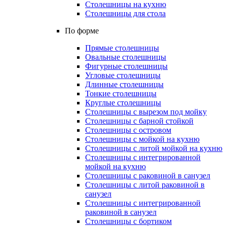
Столешницы на кухню
Столешницы для стола
По форме
Прямые столешницы
Овальные столешницы
Фигурные столешницы
Угловые столешницы
Длинные столешницы
Тонкие столешницы
Круглые столешницы
Столешницы с вырезом под мойку
Столешницы с барной стойкой
Столешницы с островом
Столешницы с мойкой на кухню
Столешницы с литой мойкой на кухню
Столешницы с интегрированной
мойкой на кухню
Столешницы с раковиной в санузел
Столешницы с литой раковиной в
санузел
Столешницы с интегрированной
раковиной в санузел
Столешницы с бортиком