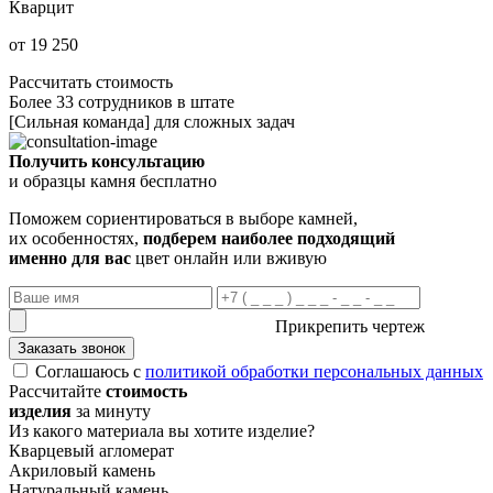
Кварцит
от 19 250
Рассчитать стоимость
Более 33 сотрудников в штате
[Сильная команда] для сложных задач
Получить консультацию
и образцы камня бесплатно
Поможем сориентироваться в выборе камней,
их особенностях,
подберем наиболее подходящий
именно для вас
цвет онлайн или вживую
Прикрепить чертеж
Заказать звонок
Соглашаюсь с
политикой обработки персональных данных
Рассчитайте
стоимость
изделия
за минуту
Из какого материала вы хотите изделие?
Кварцевый агломерат
Акриловый камень
Натуральный камень