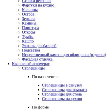
Стойки ресепшн
Фартуки на кухню
Колонны
Остров
Зеркала
Камины
Плинтуса
Откосы
Тумбы
Кашпо
Экраны для батарей
Подсветка
Искусственный камень для облицовки (отделки)
Фасадная отделка
Кварцевый агломерат
Столешницы
По назначению
Столешницы в санузел
Столешницы для комнаты
Столешницы для стола
Столешницы на кухню
По форме