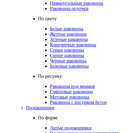
Прямоугольные раковины
Раковины-лодочки
По цвету
Белые раковины
Желтые раковины
Зеленые раковины
Коричневые раковины
Серые раковины
Синие раковины
Черные раковины
Бежевые раковины
По рисунку
Раковины под мрамор
Глянцевые раковины
Матовые раковины
Раковины с рисунком бетон
Подоконники
По форме
Литые подоконники