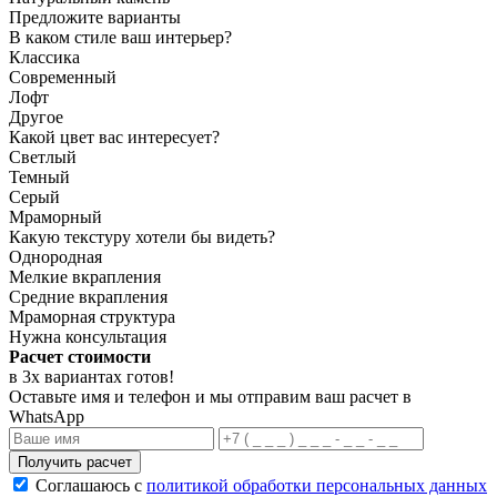
Предложите варианты
В каком стиле ваш интерьер?
Классика
Современный
Лофт
Другое
Какой цвет вас интересует?
Светлый
Темный
Серый
Мраморный
Какую текстуру хотели бы видеть?
Однородная
Мелкие вкрапления
Средние вкрапления
Мраморная структура
Нужна консультация
Расчет стоимости
в 3х вариантах
готов
!
Оставьте имя и телефон и мы отправим ваш расчет в
WhatsApp
Получить расчет
Соглашаюсь с
политикой обработки персональных данных