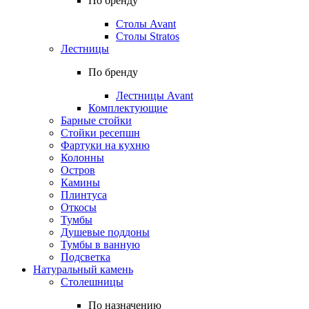
По бренду
Столы Avant
Столы Stratos
Лестницы
По бренду
Лестницы Avant
Комплектующие
Барные стойки
Стойки ресепшн
Фартуки на кухню
Колонны
Остров
Камины
Плинтуса
Откосы
Тумбы
Душевые поддоны
Тумбы в ванную
Подсветка
Натуральный камень
Столешницы
По назначению