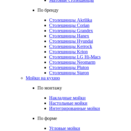
Матовые столешницы
По бренду
Столешницы Akrilika
Столешницы Corian
Столешницы Grandex
Столешницы Hanex
Столешницы Hyundai
Столешницы Kerrock
Столешницы Krion
Столешницы LG Hi-Macs
Столешницы Neomarm
Столешницы Pluton
Столешницы Staron
Мойки на кухню
По монтажу
Накладные мойки
Настольные мойки
Интегрированные мойки
По форме
Угловые мойки