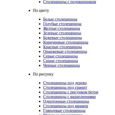
Столешницы с подоконником
По цвету
Белые столешницы
Голубые столешницы
Желтые столешницы
Зеленые столешницы
Бежевые столешницы
Коричневые столешницы
Красные столешницы
Оранжевые столешницы
Серые столешницы
Синие столешницы
Черные столешницы
По рисунку
Столешницы под дерево
Столешницы под гранит
Столешницы с рисунком бетон
Столешницы с вкраплениями
Однотонные столешницы
Столешницы под мрамор
Глянцевые столешницы