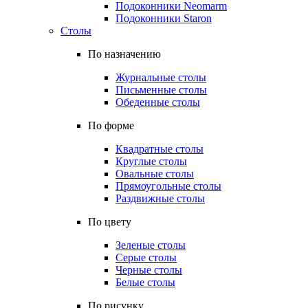
Подоконники Neomarm
Подоконники Staron
Столы
По назначению
Журнальные столы
Письменные столы
Обеденные столы
По форме
Квадратные столы
Круглые столы
Овальные столы
Прямоугольные столы
Раздвижные столы
По цвету
Зеленые столы
Серые столы
Черные столы
Белые столы
По рисунку