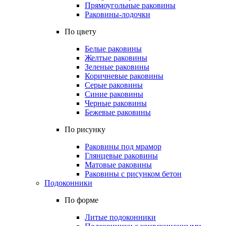
Прямоугольные раковины
Раковины-лодочки
По цвету
Белые раковины
Желтые раковины
Зеленые раковины
Коричневые раковины
Серые раковины
Синие раковины
Черные раковины
Бежевые раковины
По рисунку
Раковины под мрамор
Глянцевые раковины
Матовые раковины
Раковины с рисунком бетон
Подоконники
По форме
Литые подоконники