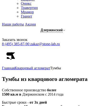
Оникс
Травертин
Мрамор
Гранит
Наши работы
Акции
Дзержинский
Заказать звонок
8 (495) 385-87-90
zakaz@stone-lab.ru
Главная
Кварцевый агломерат
Тумбы
Тумбы
из кварцового агломерата
Собственное производство
более
1500 кв.м в
Дзержинском с 2014 года
Быстрые сроки -
от 3х дней