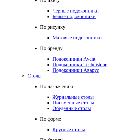
По цвету
Черные подоконники
Белые подоконники
По рисунку
Матовые подоконники
По бренду
Подоконники Avant
Подоконники Technistone
Подоконники Аварус
Столы
По назначению
Журнальные столы
Письменные столы
Обеденные столы
По форме
Круглые столы