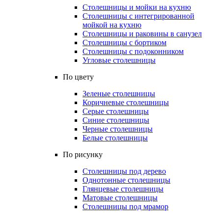
Столешницы и мойки на кухню
Столешницы с интегрированной
мойкой на кухню
Столешницы и раковины в санузел
Столешницы с бортиком
Столешницы с подоконником
Угловые столешницы
По цвету
Зеленые столешницы
Коричневые столешницы
Серые столешницы
Синие столешницы
Черные столешницы
Белые столешницы
По рисунку
Столешницы под дерево
Однотонные столешницы
Глянцевые столешницы
Матовые столешницы
Столешницы под мрамор