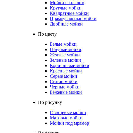
Мойки с крылом
Круглые мойки
Квадратные мойки
Прямоугольные мойки
Двойные мойки
По цвету
Белые мойки
Голубые мойки
Желтые мойки
Зеленые мойки
Коричневые мойки
Красные мойки
Серые мойки
Синие мойки
Черные мойки
Бежевые мойки
По рисунку
Глянцевые мойки
Матовые мойки
Мойки под мрамор