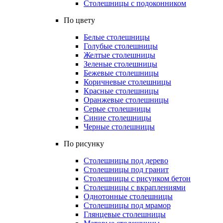
Столешницы с подоконником
По цвету
Белые столешницы
Голубые столешницы
Желтые столешницы
Зеленые столешницы
Бежевые столешницы
Коричневые столешницы
Красные столешницы
Оранжевые столешницы
Серые столешницы
Синие столешницы
Черные столешницы
По рисунку
Столешницы под дерево
Столешницы под гранит
Столешницы с рисунком бетон
Столешницы с вкраплениями
Однотонные столешницы
Столешницы под мрамор
Глянцевые столешницы