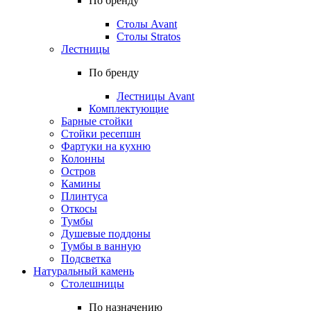
По бренду
Столы Avant
Столы Stratos
Лестницы
По бренду
Лестницы Avant
Комплектующие
Барные стойки
Стойки ресепшн
Фартуки на кухню
Колонны
Остров
Камины
Плинтуса
Откосы
Тумбы
Душевые поддоны
Тумбы в ванную
Подсветка
Натуральный камень
Столешницы
По назначению