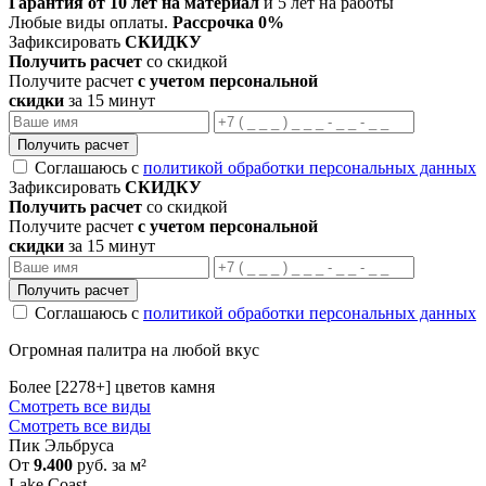
Гарантия от 10 лет на материал
и 5 лет на работы
Любые виды оплаты.
Рассрочка 0%
Зафиксировать
СКИДКУ
Получить расчет
со скидкой
Получите расчет
с учетом персональной
скидки
за 15 минут
Получить расчет
Соглашаюсь с
политикой обработки персональных данных
Зафиксировать
СКИДКУ
Получить расчет
со скидкой
Получите расчет
с учетом персональной
скидки
за 15 минут
Получить расчет
Соглашаюсь с
политикой обработки персональных данных
Огромная палитра на любой вкус
Более [2278+] цветов камня
Смотреть все виды
Смотреть все виды
Пик Эльбруса
От
9.400
руб. за м²
Lake Coast