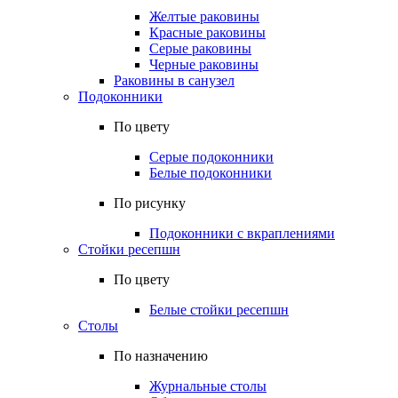
Желтые раковины
Красные раковины
Серые раковины
Черные раковины
Раковины в санузел
Подоконники
По цвету
Серые подоконники
Белые подоконники
По рисунку
Подоконники с вкраплениями
Стойки ресепшн
По цвету
Белые стойки ресепшн
Столы
По назначению
Журнальные столы