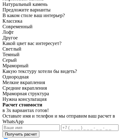
Натуральный камень
Предложите варианты
В каком стиле ваш интерьер?
Классика
Современный
Лофт
Другое
Какой цвет вас интересует?
Светлый
Темный
Серый
Мраморный
Какую текстуру хотели бы видеть?
Однородная
Мелкие вкрапления
Средние вкрапления
Мраморная структура
Нужна консультация
Расчет стоимости
в 3х вариантах
готов
!
Оставьте имя и телефон и мы отправим ваш расчет в
WhatsApp
Получить расчет