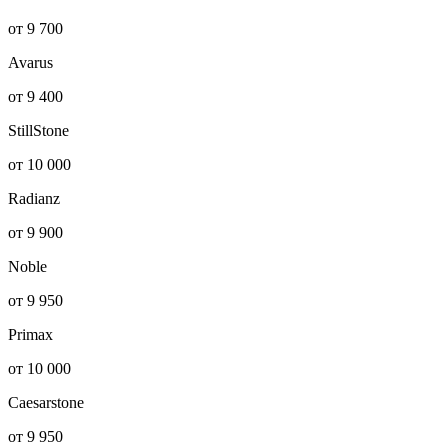
от 9 700
Avarus
от 9 400
StillStone
от 10 000
Radianz
от 9 900
Noble
от 9 950
Primax
от 10 000
Caesarstone
от 9 950