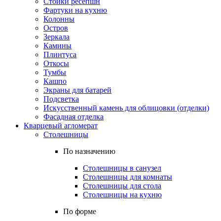
Стойки ресепшн
Фартуки на кухню
Колонны
Остров
Зеркала
Камины
Плинтуса
Откосы
Тумбы
Кашпо
Экраны для батарей
Подсветка
Искусственный камень для облицовки (отделки)
Фасадная отделка
Кварцевый агломерат
Столешницы
По назначению
Столешницы в санузел
Столешницы для комнаты
Столешницы для стола
Столешницы на кухню
По форме