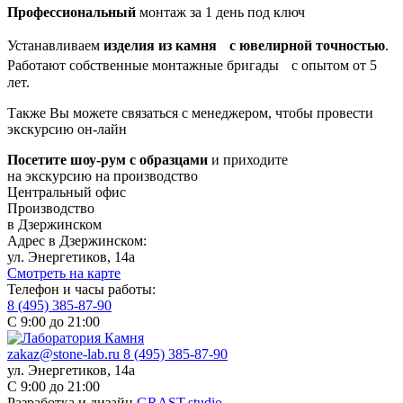
Профессиональный
монтаж за 1 день под ключ
Устанавливаем
изделия из камня с ювелирной точностью
.
Работают собственные монтажные бригады с опытом от 5
лет.
Также Вы можете связаться с менеджером, чтобы провести
экскурсию он-лайн
Посетите шоу-рум с образцами
и приходите
на экскурсию на производство
Центральный офис
Производство
в Дзержинском
Адрес в Дзержинском:
ул. Энергетиков, 14а
Смотреть на карте
Телефон и часы работы:
8 (495) 385-87-90
С 9:00 до 21:00
zakaz@stone-lab.ru
8 (495) 385-87-90
ул. Энергетиков, 14а
С 9:00 до 21:00
Разработка и дизайн
GRAST.studio