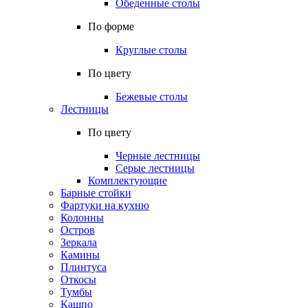
Обеденные столы
По форме
Круглые столы
По цвету
Бежевые столы
Лестницы
По цвету
Черные лестницы
Серые лестницы
Комплектующие
Барные стойки
Фартуки на кухню
Колонны
Остров
Зеркала
Камины
Плинтуса
Откосы
Тумбы
Кашпо