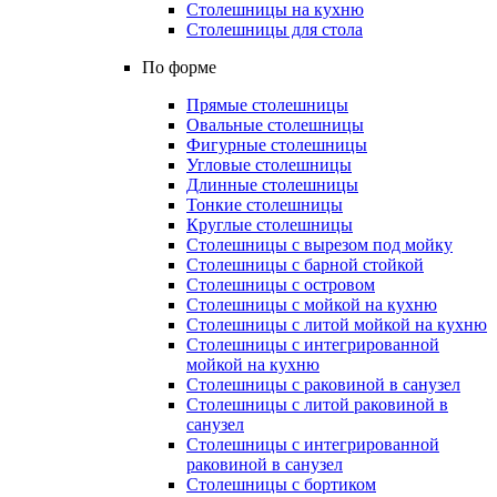
Столешницы на кухню
Столешницы для стола
По форме
Прямые столешницы
Овальные столешницы
Фигурные столешницы
Угловые столешницы
Длинные столешницы
Тонкие столешницы
Круглые столешницы
Столешницы с вырезом под мойку
Столешницы с барной стойкой
Столешницы с островом
Столешницы с мойкой на кухню
Столешницы с литой мойкой на кухню
Столешницы с интегрированной
мойкой на кухню
Столешницы с раковиной в санузел
Столешницы с литой раковиной в
санузел
Столешницы с интегрированной
раковиной в санузел
Столешницы с бортиком