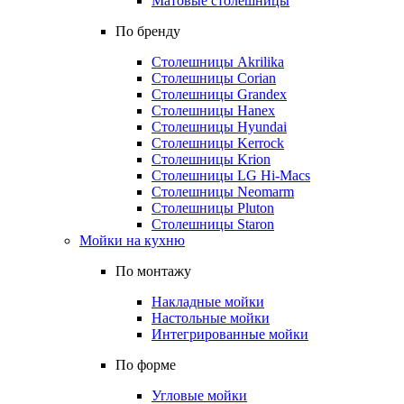
Матовые столешницы
По бренду
Столешницы Akrilika
Столешницы Corian
Столешницы Grandex
Столешницы Hanex
Столешницы Hyundai
Столешницы Kerrock
Столешницы Krion
Столешницы LG Hi-Macs
Столешницы Neomarm
Столешницы Pluton
Столешницы Staron
Мойки на кухню
По монтажу
Накладные мойки
Настольные мойки
Интегрированные мойки
По форме
Угловые мойки