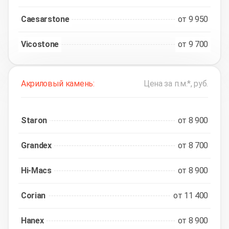
Caesarstone
от 9 950
Vicostone
от 9 700
Акриловый камень:
Цена за п.м.*, руб.
Staron
от 8 900
Grandex
от 8 700
Hi-Macs
от 8 900
Corian
от 11 400
Hanex
от 8 900