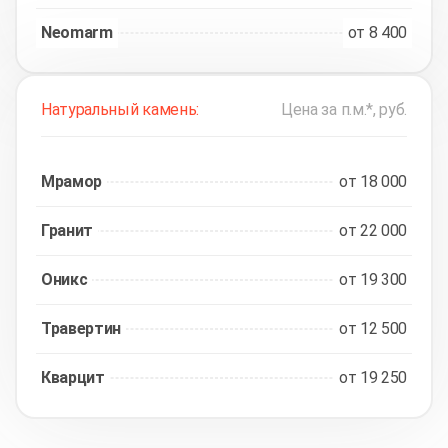
Neomarm
от 8 400
Натуральный камень:
Цена за п.м.*, руб.
Мрамор
от 18 000
Гранит
от 22 000
Оникс
от 19 300
Травертин
от 12 500
Кварцит
от 19 250