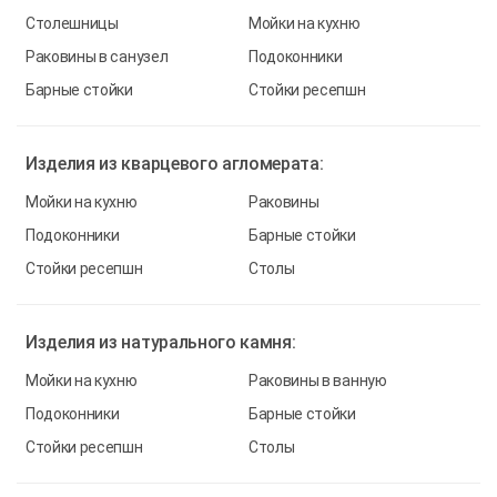
Столешницы
Мойки на кухню
Раковины в санузел
Подоконники
Барные стойки
Стойки ресепшн
Изделия из
кварцевого агломерата:
Мойки на кухню
Раковины
Подоконники
Барные стойки
Стойки ресепшн
Столы
Изделия из
натурального камня:
Мойки на кухню
Раковины в ванную
Подоконники
Барные стойки
Стойки ресепшн
Столы