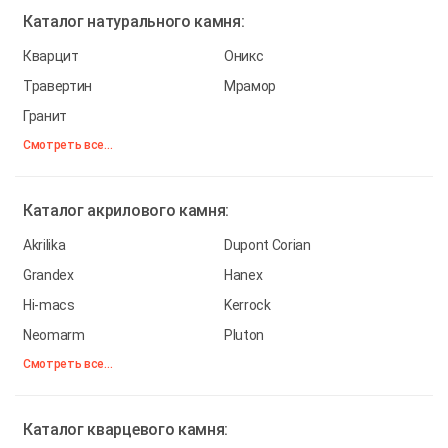
Каталог
натурального камня:
Кварцит
Оникс
Травертин
Мрамор
Гранит
Смотреть все...
Каталог
акрилового камня:
Akrilika
Dupont Corian
Grandex
Hanex
Hi-macs
Kerrock
Neomarm
Pluton
Смотреть все...
Каталог
кварцевого камня: