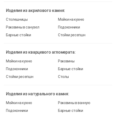
Изделия из
акрилового камня:
Столешницы
Мойки на кухню
Раковины в санузел
Подоконники
Барные стойки
Стойки ресепшн
Изделия из
кварцевого агломерата:
Мойки на кухню
Раковины
Подоконники
Барные стойки
Стойки ресепшн
Столы
Изделия из
натурального камня:
Мойки на кухню
Раковины в ванную
Подоконники
Барные стойки