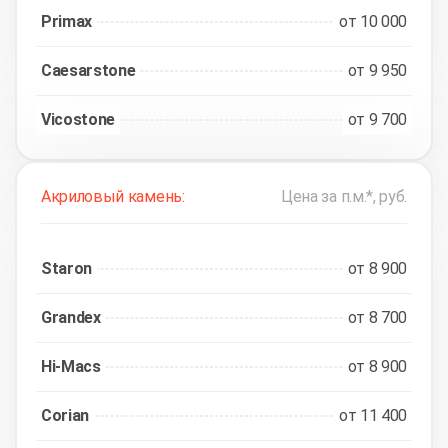
Primax
от 10 000
Caesarstone
от 9 950
Vicostone
от 9 700
Акриловый камень:
Цена за п.м.*, руб.
Staron
от 8 900
Grandex
от 8 700
Hi-Macs
от 8 900
Corian
от 11 400