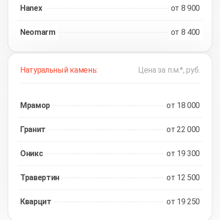
Hanex
от 8 900
Neomarm
от 8 400
Натуральный камень:
Цена за п.м.*, руб.
Мрамор
от 18 000
Гранит
от 22 000
Оникс
от 19 300
Травертин
от 12 500
Кварцит
от 19 250