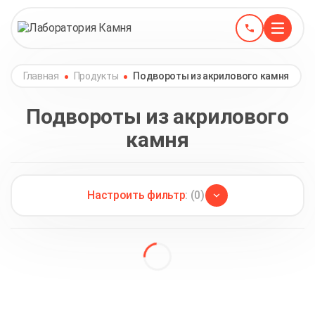
Главная
Продукты
Подвороты из акрилового камня
Подвороты из акрилового
камня
Настроить фильтр
: (0)
Аксессуары
(60)
Столы обеденные
(30)
Акриловая поверхность
(1)
Акриловые бортики от производителя
(5)