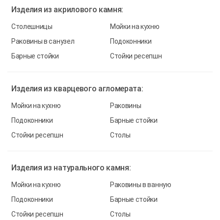
Изделия из
акрилового камня:
Столешницы
Мойки на кухню
Раковины в санузел
Подоконники
Барные стойки
Стойки ресепшн
Изделия из
кварцевого агломерата:
Мойки на кухню
Раковины
Подоконники
Барные стойки
Стойки ресепшн
Столы
Изделия из
натурального камня:
Мойки на кухню
Раковины в ванную
Подоконники
Барные стойки
Стойки ресепшн
Столы