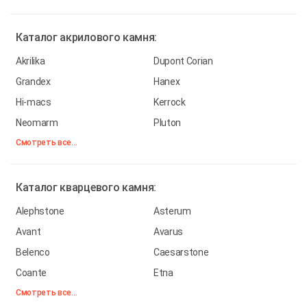
Каталог
акрилового камня:
Akrilika
Dupont Corian
Grandex
Hanex
Hi-macs
Kerrock
Neomarm
Pluton
Смотреть все...
Каталог
кварцевого камня:
Alephstone
Asterum
Avant
Avarus
Belenco
Caesarstone
Coante
Etna
Смотреть все...