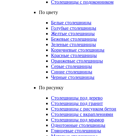
Столешницы с подоконником
По цвету
Белые столешницы
Голубые столешницы
Желтые столешницы
Бежевые столешницы
Зеленые столешницы
Коричневые столешницы
Красные столешницы
Оранжевые столешницы
Серые столешницы
Синие столешницы
Черные столешницы
По рисунку
Столешницы под дерево
Столешницы под гранит
Столешницы с рисунком бетон
Столешницы с вкраплениями
Столешницы под мрамор
Однотонные столешницы
Глянцевые столешницы