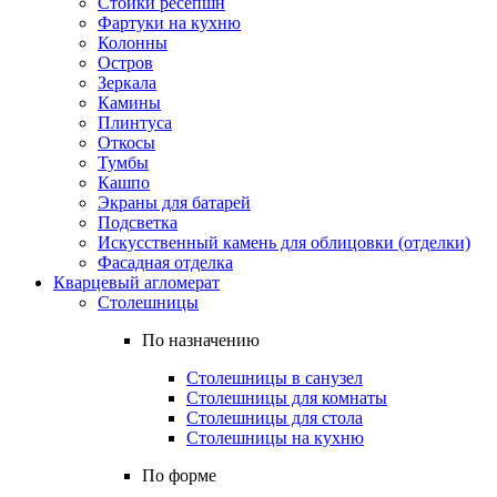
Стойки ресепшн
Фартуки на кухню
Колонны
Остров
Зеркала
Камины
Плинтуса
Откосы
Тумбы
Кашпо
Экраны для батарей
Подсветка
Искусственный камень для облицовки (отделки)
Фасадная отделка
Кварцевый агломерат
Столешницы
По назначению
Столешницы в санузел
Столешницы для комнаты
Столешницы для стола
Столешницы на кухню
По форме