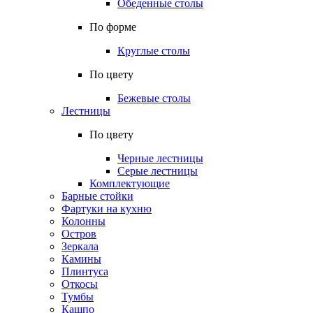
Обеденные столы
По форме
Круглые столы
По цвету
Бежевые столы
Лестницы
По цвету
Черные лестницы
Серые лестницы
Комплектующие
Барные стойки
Фартуки на кухню
Колонны
Остров
Зеркала
Камины
Плинтуса
Откосы
Тумбы
Кашпо