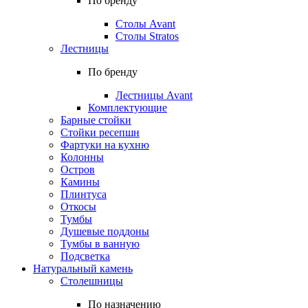
По бренду
Столы Avant
Столы Stratos
Лестницы
По бренду
Лестницы Avant
Комплектующие
Барные стойки
Стойки ресепшн
Фартуки на кухню
Колонны
Остров
Камины
Плинтуса
Откосы
Тумбы
Душевые поддоны
Тумбы в ванную
Подсветка
Натуральный камень
Столешницы
По назначению