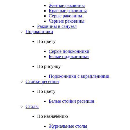
Желтые раковины
Красные раковины
Серые раковины
Черные раковины
Раковины в санузел
Подоконники
По цвету
Серые подоконники
Белые подоконники
По рисунку
Подоконники с вкраплениями
Стойки ресепшн
По цвету
Белые стойки ресепшн
Столы
По назначению
Журнальные столы