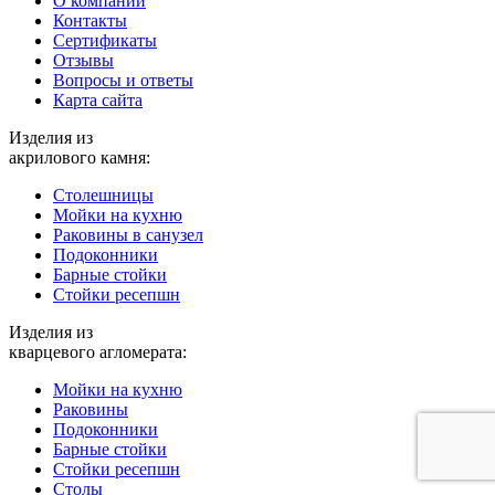
О компании
Контакты
Cертификаты
Отзывы
Вопросы и ответы
Карта сайта
Изделия из
акрилового камня:
Столешницы
Мойки на кухню
Раковины в санузел
Подоконники
Барные стойки
Стойки ресепшн
Изделия из
кварцевого агломерата:
Мойки на кухню
Раковины
Подоконники
Барные стойки
Стойки ресепшн
Столы