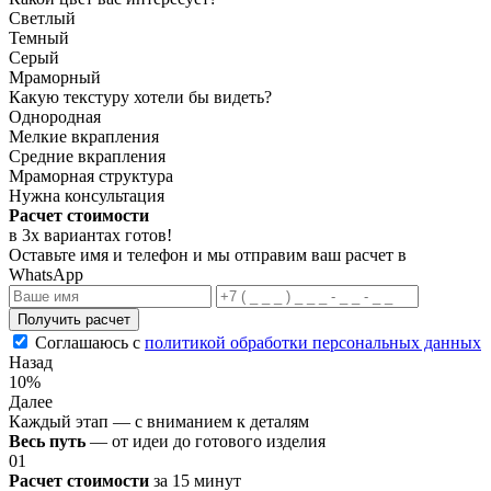
Светлый
Темный
Серый
Мраморный
Какую текстуру хотели бы видеть?
Однородная
Мелкие вкрапления
Средние вкрапления
Мраморная структура
Нужна консультация
Расчет стоимости
в 3х вариантах
готов
!
Оставьте имя и телефон и мы отправим ваш расчет в
WhatsApp
Получить расчет
Соглашаюсь с
политикой обработки персональных данных
Назад
10%
Далее
Каждый этап — с вниманием к деталям
Весь путь
— от идеи до готового изделия
01
Расчет стоимости
за 15 минут