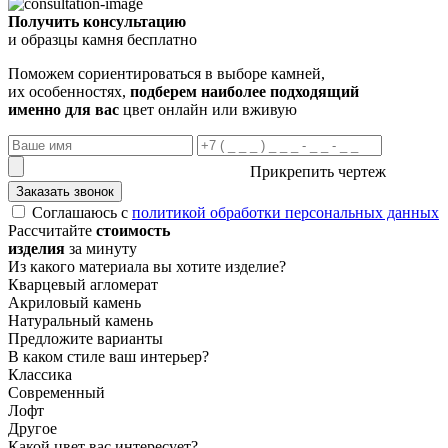
Получить консультацию
и образцы камня бесплатно
Поможем сориентироваться в выборе камней,
их особенностях,
подберем наиболее подходящий
именно для вас
цвет онлайн или вживую
Прикрепить чертеж
Заказать звонок
Соглашаюсь с
политикой обработки персональных данных
Рассчитайте
стоимость
изделия
за минуту
Из какого материала вы хотите изделие?
Кварцевый агломерат
Акриловый камень
Натуральный камень
Предложите варианты
В каком стиле ваш интерьер?
Классика
Современный
Лофт
Другое
Какой цвет вас интересует?