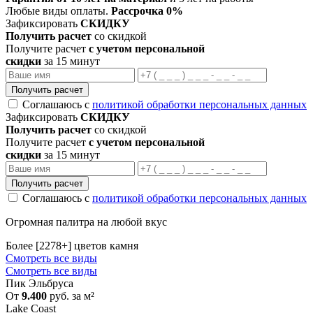
Любые виды оплаты.
Рассрочка 0%
Зафиксировать
СКИДКУ
Получить расчет
со скидкой
Получите расчет
с учетом персональной
скидки
за 15 минут
Получить расчет
Соглашаюсь с
политикой обработки персональных данных
Зафиксировать
СКИДКУ
Получить расчет
со скидкой
Получите расчет
с учетом персональной
скидки
за 15 минут
Получить расчет
Соглашаюсь с
политикой обработки персональных данных
Огромная палитра на любой вкус
Более [2278+] цветов камня
Смотреть все виды
Смотреть все виды
Пик Эльбруса
От
9.400
руб. за м²
Lake Coast