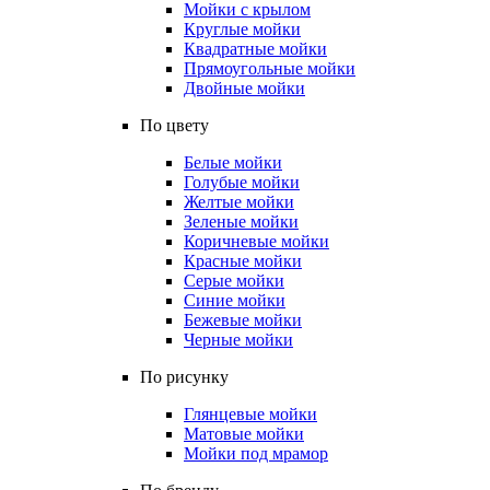
Мойки с крылом
Круглые мойки
Квадратные мойки
Прямоугольные мойки
Двойные мойки
По цвету
Белые мойки
Голубые мойки
Желтые мойки
Зеленые мойки
Коричневые мойки
Красные мойки
Серые мойки
Синие мойки
Бежевые мойки
Черные мойки
По рисунку
Глянцевые мойки
Матовые мойки
Мойки под мрамор