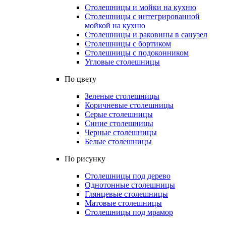
Столешницы и мойки на кухню
Столешницы с интегрированной
мойкой на кухню
Столешницы и раковины в санузел
Столешницы с бортиком
Столешницы с подоконником
Угловые столешницы
По цвету
Зеленые столешницы
Коричневые столешницы
Серые столешницы
Синие столешницы
Черные столешницы
Белые столешницы
По рисунку
Столешницы под дерево
Однотонные столешницы
Глянцевые столешницы
Матовые столешницы
Столешницы под мрамор