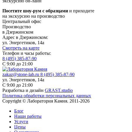
экскурсию он-лайн
Посетите шоу-рум с образцами
и приходите
на экскурсию на производство
Центральный офис
Производство
в Дзержинском
Адрес в Дзержинском:
ул. Энергетиков, 14а
Смотреть на карте
Телефон и часы работы:
8 (495) 385-87-90
С 9:00 до 21:00
zakaz@stone-lab.ru
8 (495) 385-87-90
ул. Энергетиков, 14а
С 9:00 до 21:00
Разработка и дизайн
GRAST.studio
Политика обработки персональных данных
Copyright © Лаборатория Камня. 2011-2026
Блог
Наши работы
Услуги
Цены