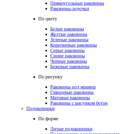
Прямоугольные раковины
Раковины-лодочки
По цвету
Белые раковины
Желтые раковины
Зеленые раковины
Коричневые раковины
Серые раковины
Синие раковины
Черные раковины
Бежевые раковины
По рисунку
Раковины под мрамор
Глянцевые раковины
Матовые раковины
Раковины с рисунком бетон
Подоконники
По форме
Литые подоконники