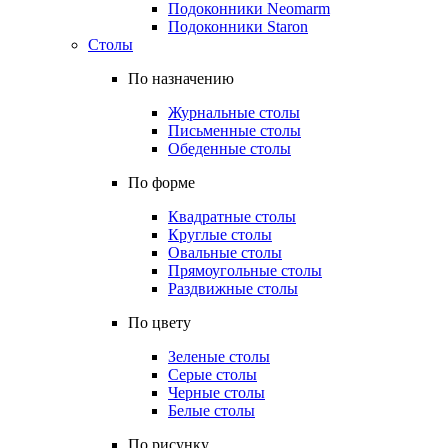
Подоконники Neomarm
Подоконники Staron
Столы
По назначению
Журнальные столы
Письменные столы
Обеденные столы
По форме
Квадратные столы
Круглые столы
Овальные столы
Прямоугольные столы
Раздвижные столы
По цвету
Зеленые столы
Серые столы
Черные столы
Белые столы
По рисунку