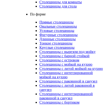
Столешницы для комнаты
Столешницы для стола
По форме
Прямые столешницы
Овальные столешницы
Угловые столешницы
Фигурные столешницы
Длинные столешницы
Тонкие столешницы
Круглые столешницы
Столешницы с вырезом под мойку
Столешницы с барной стойкой
Столешницы с островом
Столешницы с мойкой на кухню
Столешницы с литой мойкой на кухню
Столешницы с интегрированной
мойкой на кухню
Столешницы с раковиной в санузел
Столешницы с литой раковиной в
санузел
Столешницы с интегрированной
раковиной в санузел
Столешницы с бортиком