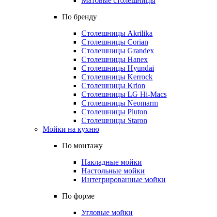
Матовые столешницы
По бренду
Столешницы Akrilika
Столешницы Corian
Столешницы Grandex
Столешницы Hanex
Столешницы Hyundai
Столешницы Kerrock
Столешницы Krion
Столешницы LG Hi-Macs
Столешницы Neomarm
Столешницы Pluton
Столешницы Staron
Мойки на кухню
По монтажу
Накладные мойки
Настольные мойки
Интегрированные мойки
По форме
Угловые мойки