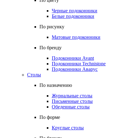
По цвету
Черные подоконники
Белые подоконники
По рисунку
Матовые подоконники
По бренду
Подоконники Avant
Подоконники Technistone
Подоконники Аварус
Столы
По назначению
Журнальные столы
Письменные столы
Обеденные столы
По форме
Круглые столы