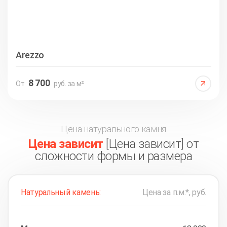
Arezzo
8 700
От
руб. за м²
Цена натурального камня
Цена зависит
[Цена зависит] от
сложности формы и размера
Натуральный камень:
Цена за п.м.*, руб.