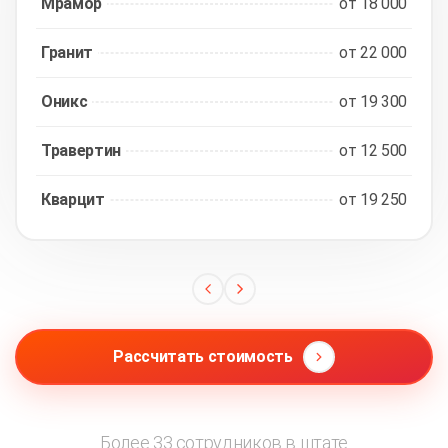
Мрамор
от 18 000
Гранит
от 22 000
Оникс
от 19 300
Травертин
от 12 500
Кварцит
от 19 250
Рассчитать стоимость
Более 33 сотрудников в штате