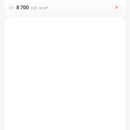
8 700
От
руб. за м²