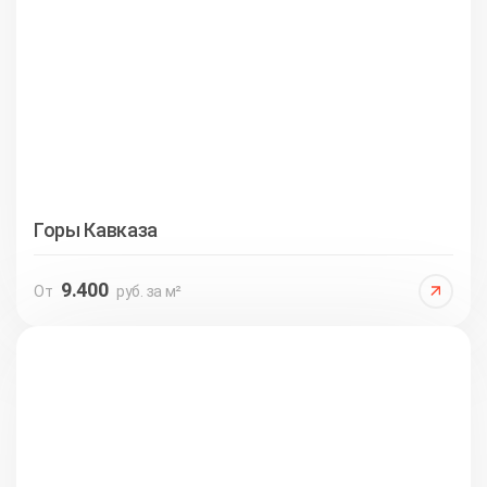
Горы Кавказа
9.400
От
руб. за м²