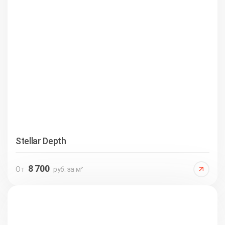
Stellar Depth
8 700
От
руб. за м²