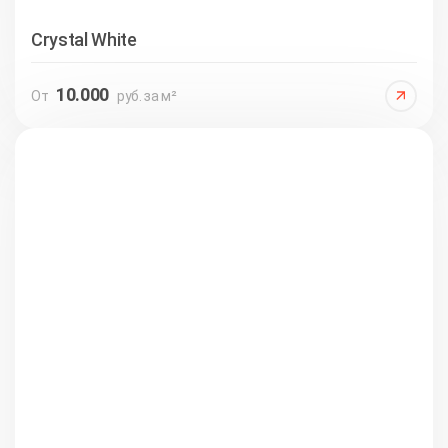
Crystal White
10.000
От
руб. за м²