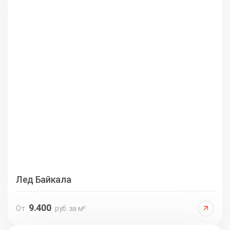
Лед Байкала
9.400
От
руб. за м²