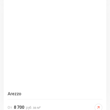
Arezzo
8 700
От
руб. за м²