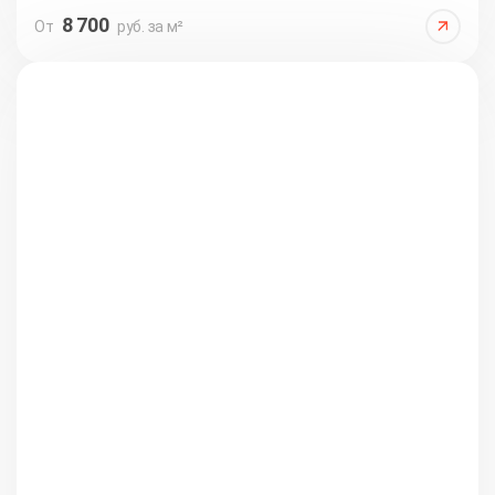
8 700
От
руб. за м²