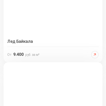
Лед Байкала
9.400
От
руб. за м²