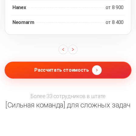
Hanex
от 8 900
Neomarm
от 8 400
Рассчитать стоимость
Более 33 сотрудников в штате
[Сильная команда] для сложных задач