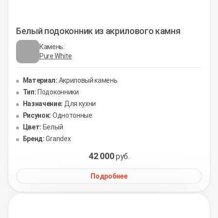
Белый подоконник из акрилового камня
Камень:
Pure White
Материал:
Акриловый камень
Тип:
Подоконники
Назначение:
Для кухни
Рисунок:
Однотонные
Цвет:
Белый
Бренд:
Grandex
42 000
руб.
Подробнее