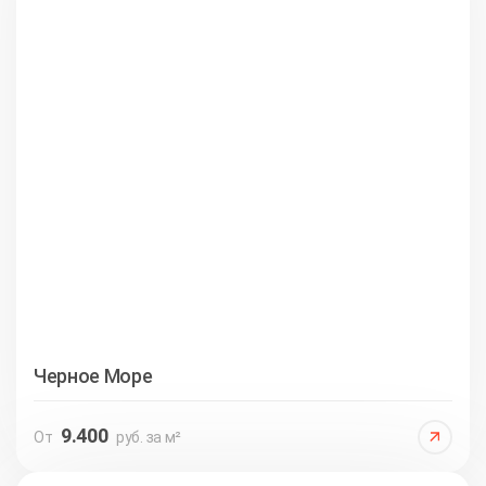
Черное Море
9.400
От
руб. за м²