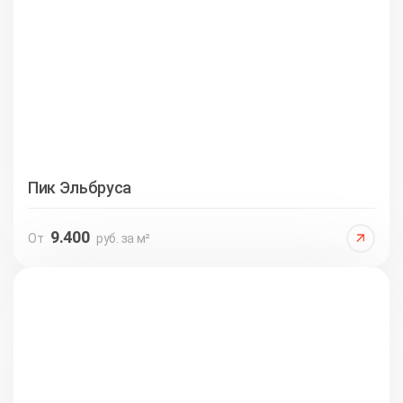
Пик Эльбруса
9.400
От
руб. за м²