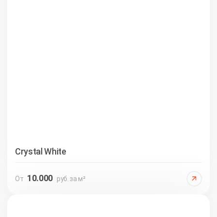
Crystal White
10.000
От
руб. за м²