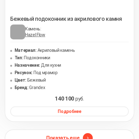
Бежевый подоконник из акрилового камня
Камень:
Hazel Flow
Материал:
Акриловый камень
Тип:
Подоконники
Назначение:
Для кухни
Рисунок:
Под мрамор
Цвет:
Бежевый
Бренд:
Grandex
140 100
руб.
Подробнее
Показать еще