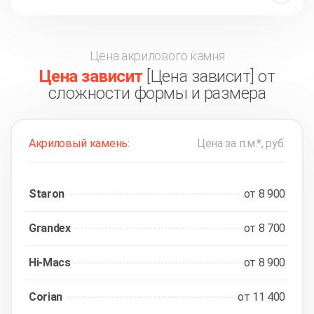
Цена акрилового камня
Цена зависит
[Цена зависит] от
сложности формы и размера
Акриловый камень:
Цена за п.м.*, руб.
Staron
от 8 900
Grandex
от 8 700
Hi-Macs
от 8 900
Corian
от 11 400