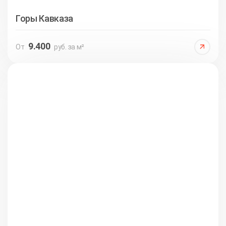
Горы Кавказа
9.400
От
руб. за м²