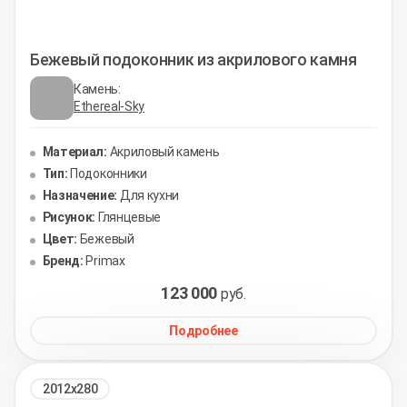
Бежевый подоконник из акрилового камня
Камень:
Ethereal-Sky
Материал:
Акриловый камень
Тип:
Подоконники
Назначение:
Для кухни
Рисунок:
Глянцевые
Цвет:
Бежевый
Бренд:
Primax
123 000
руб.
Подробнее
2012х280