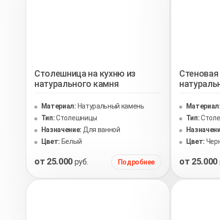
Столешница на кухню из
Стеновая 
натурального камня
натураль
Материал:
Натуральный камень
Материал
Тип:
Столешницы
Тип:
Стол
Назначение:
Для ванной
Назначени
Цвет:
Белый
Цвет:
Чер
от 25.000
от 25.000
руб.
Подробнее