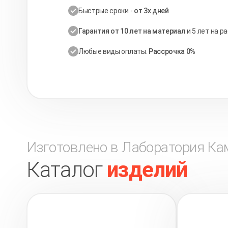
Быстрые сроки -
от 3х дней
Гарантия от 10 лет на материал
и 5 лет на р
Любые виды оплаты.
Рассрочка 0%
Изготовлено в Лаборатория Ка
Каталог
изделий