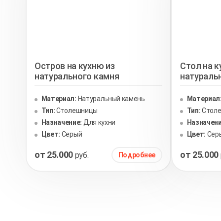
Остров на кухню из
Стол на к
натурального камня
натураль
Материал:
Натуральный камень
Материал
Тип:
Столешницы
Тип:
Стол
Назначение:
Для кухни
Назначени
Цвет:
Серый
Цвет:
Сер
от 25.000
от 25.000
руб.
Подробнее