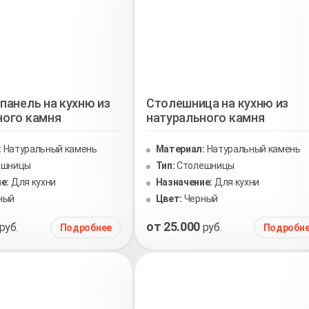
панель на кухню из
Столешница на кухню из
ного камня
натурального камня
:
Натуральный камень
Материал:
Натуральный камень
ешницы
Тип:
Столешницы
е:
Для кухни
Назначение:
Для кухни
ный
Цвет:
Черный
от 25.000
руб.
руб.
Подробнее
Подробн