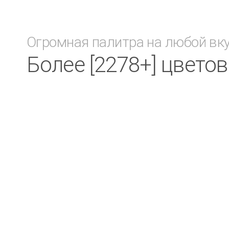
Огромная палитра на любой вк
Более [2278+] цвето