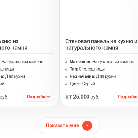
ухню из
Стеновая панель на кухню и
ного камня
натурального камня
:
Натуральный камень
Материал:
Натуральный камень
ешницы
Тип:
Столешницы
е:
Для кухни
Назначение:
Для кухни
ый
Цвет:
Серый
от 25.000
руб.
руб.
Подробнее
Подробн
Показать еще