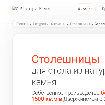
О нас
П
Главная
Натуральный камень
Столешницы
Столе
Столешницы
для стола из нат
камня
Собственное производство
б
1500 кв.м в
Дзержинском с 2