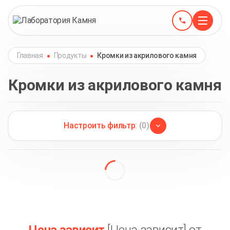
Главная
Продукты
Кромки из акрилового камня
Кромки из акрилового камня
Настроить фильтр
: (0)
Grandex
(15)
Фаски из акрилового камня
(4)