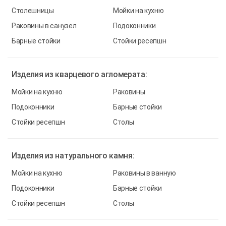
Столешницы
Мойки на кухню
Раковины в санузел
Подоконники
Барные стойки
Стойки ресепшн
Изделия из
кварцевого агломерата:
Мойки на кухню
Раковины
Подоконники
Барные стойки
Стойки ресепшн
Столы
Изделия из
натурального камня:
Мойки на кухню
Раковины в ванную
Подоконники
Барные стойки
Стойки ресепшн
Столы