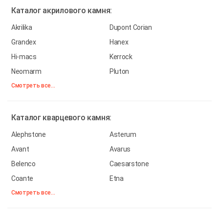
Каталог
акрилового камня:
Akrilika
Dupont Corian
Grandex
Hanex
Hi-macs
Kerrock
Neomarm
Pluton
Смотреть все...
Каталог
кварцевого камня:
Alephstone
Asterum
Avant
Avarus
Belenco
Caesarstone
Coante
Etna
Смотреть все...