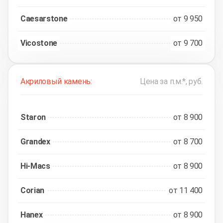
Caesarstone
от 9 950
Vicostone
от 9 700
Акриловый камень:
Цена за п.м.*, руб.
Staron
от 8 900
Grandex
от 8 700
Hi-Macs
от 8 900
Corian
от 11 400
Hanex
от 8 900