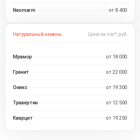
Neomarm
от 8 400
Натуральный камень:
Цена за п.м.*, руб.
Мрамор
от 18 000
Гранит
от 22 000
Оникс
от 19 300
Травертин
от 12 500
Кварцит
от 19 250