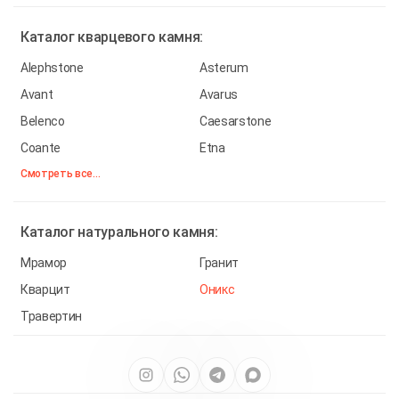
Каталог
кварцевого камня:
Alephstone
Asterum
Avant
Avarus
Belenco
Caesarstone
Coante
Etna
Смотреть все...
Каталог
натурального камня:
Мрамор
Гранит
Кварцит
Оникс
Травертин