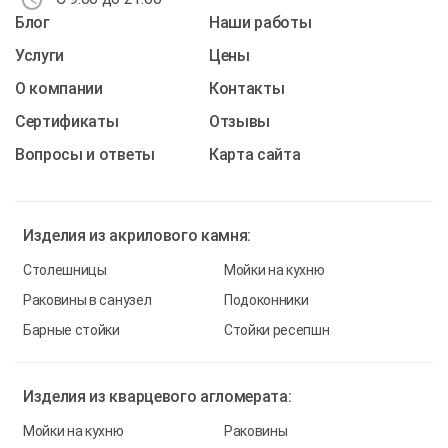
Блог
Наши работы
Услуги
Цены
О компании
Контакты
Cертификаты
Отзывы
Вопросы и ответы
Карта сайта
Изделия из
акрилового камня:
Столешницы
Мойки на кухню
Раковины в санузел
Подоконники
Барные стойки
Стойки ресепшн
Изделия из
кварцевого агломерата:
Мойки на кухню
Раковины