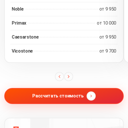
Noble
от 9 950
Primax
от 10 000
Caesarstone
от 9 950
Vicostone
от 9 700
Рассчитать стоимость