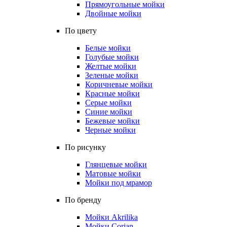
Прямоугольные мойки
Двойные мойки
По цвету
Белые мойки
Голубые мойки
Желтые мойки
Зеленые мойки
Коричневые мойки
Красные мойки
Серые мойки
Синие мойки
Бежевые мойки
Черные мойки
По рисунку
Глянцевые мойки
Матовые мойки
Мойки под мрамор
По бренду
Мойки Akrilika
Мойки Corian