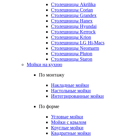
Столешницы Akrilika
Столешницы Corian
Столешницы Grandex
Столешницы Hanex
Столешницы Hyundai
Столешницы Kerrock
Столешницы Krion
Столешницы LG Hi-Macs
Столешницы Neomarm
Столешницы Pluton
Столешницы Staron
Мойки на кухню
По монтажу
Накладные мойки
Настольные мойки
Интегрированные мойки
По форме
Угловые мойки
Мойки с крылом
Круглые мойки
Квадратные мойки