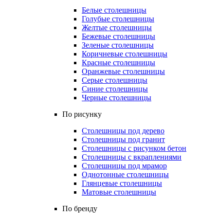
Белые столешницы
Голубые столешницы
Желтые столешницы
Бежевые столешницы
Зеленые столешницы
Коричневые столешницы
Красные столешницы
Оранжевые столешницы
Серые столешницы
Синие столешницы
Черные столешницы
По рисунку
Столешницы под дерево
Столешницы под гранит
Столешницы с рисунком бетон
Столешницы с вкраплениями
Столешницы под мрамор
Однотонные столешницы
Глянцевые столешницы
Матовые столешницы
По бренду