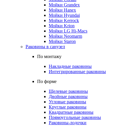
Мойки Grandex
Мойки Hanex
Мойки Hyundai
Мойки Kerrock
Мойки Krion
Мойки LG Hi-Macs
Мойки Neomarm
Мойки Staron
Раковины в санузел
По монтажу
Накладные раковины
Интегрированные раковины
По форме
Щелевые раковины
Двойные раковины
Угловые раковины
Круглые раковины
Квадратные раковины
Прямоугольные раковины
Раковины-лодочки