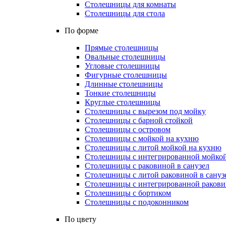
Столешницы для комнаты
Столешницы для стола
По форме
Прямые столешницы
Овальные столешницы
Угловые столешницы
Фигурные столешницы
Длинные столешницы
Тонкие столешницы
Круглые столешницы
Столешницы с вырезом под мойку
Столешницы с барной стойкой
Столешницы с островом
Столешницы с мойкой на кухню
Столешницы с литой мойкой на кухню
Столешницы с интегрированной мойкой
Столешницы с раковиной в санузел
Столешницы с литой раковиной в сануз
Столешницы с интегрированной раковин
Столешницы с бортиком
Столешницы с подоконником
По цвету