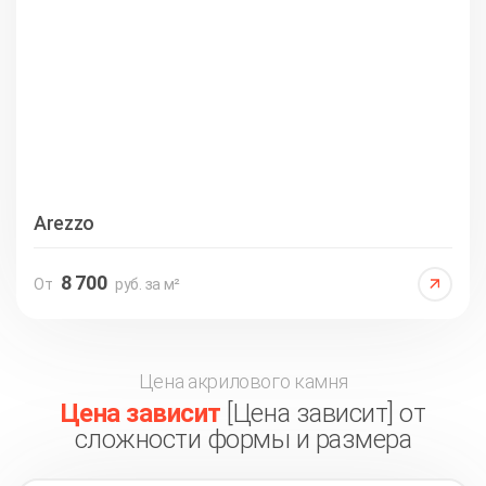
Arezzo
8 700
От
руб. за м²
Цена акрилового камня
Цена зависит
[Цена зависит] от
сложности формы и размера