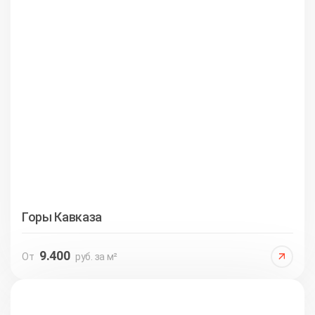
Горы Кавказа
9.400
От
руб. за м²