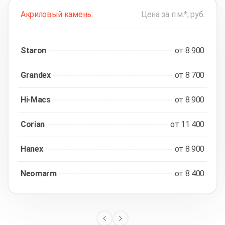
Акриловый камень:
Цена за п.м.*, руб.
Staron
от 8 900
Grandex
от 8 700
Hi-Macs
от 8 900
Corian
от 11 400
Hanex
от 8 900
Neomarm
от 8 400