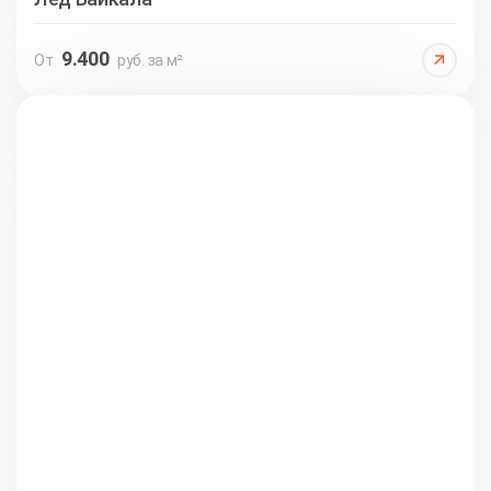
9.400
От
руб. за м²