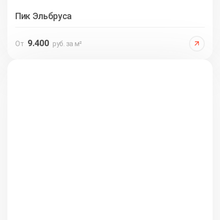
Пик Эльбруса
9.400
От
руб. за м²