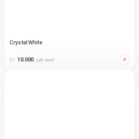
Crystal White
10.000
От
руб. за м²