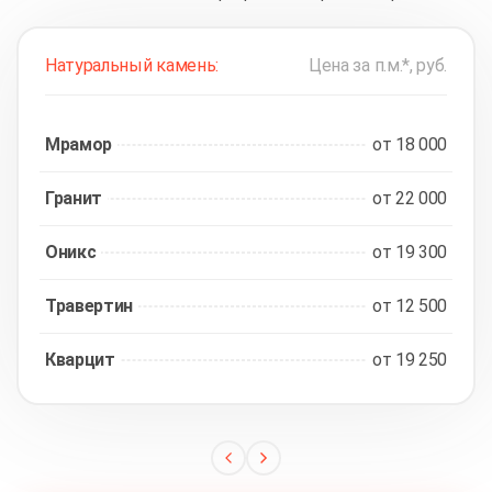
Натуральный камень:
Цена за п.м.*, руб.
Мрамор
от 18 000
Гранит
от 22 000
Оникс
от 19 300
Травертин
от 12 500
Кварцит
от 19 250