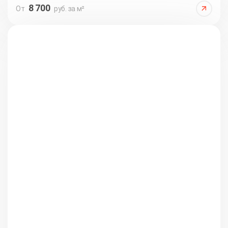
8 700
От
руб. за м²