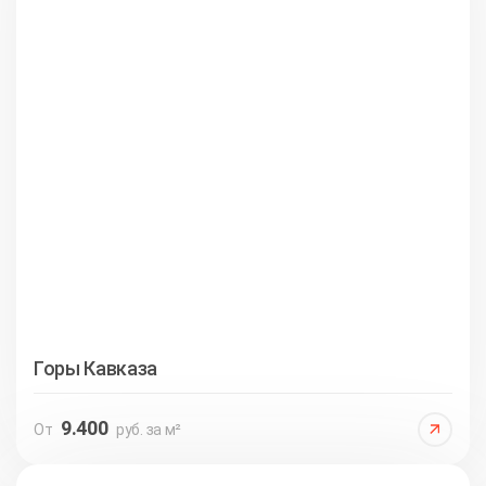
Горы Кавказа
9.400
От
руб. за м²