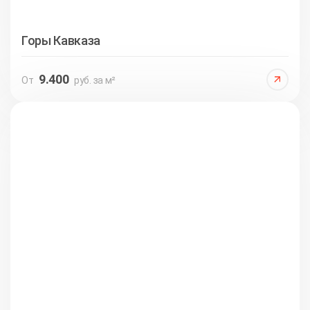
Горы Кавказа
9.400
От
руб. за м²