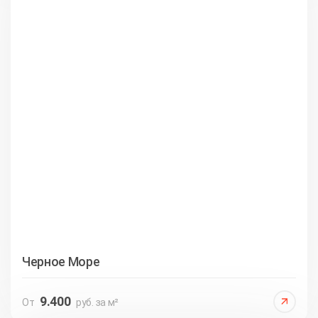
Черное Море
9.400
От
руб. за м²