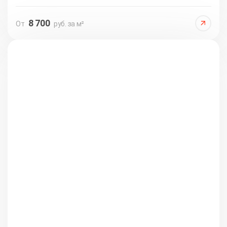
8 700
От
руб. за м²