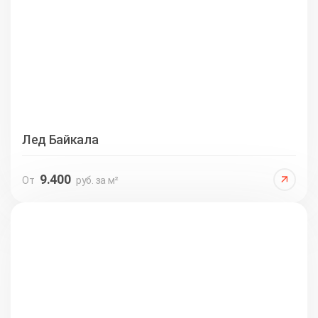
Лед Байкала
9.400
От
руб. за м²