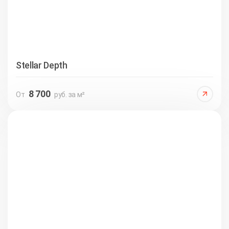
Stellar Depth
8 700
От
руб. за м²