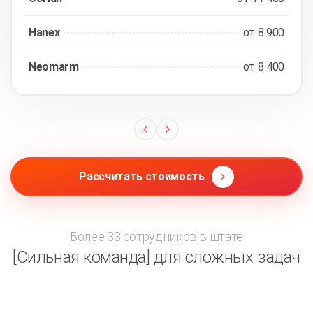
Hanex
от 8 900
Neomarm
от 8 400
Рассчитать стоимость
Более 33 сотрудников в штате
[Сильная команда] для сложных задач