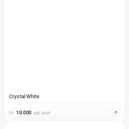
Crystal White
10.000
От
руб. за м²