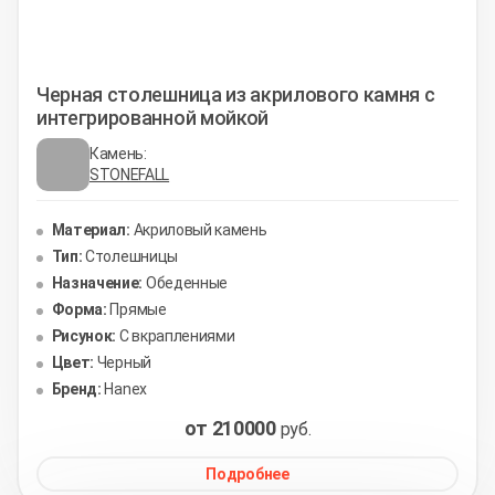
Черная столешница из акрилового камня с
интегрированной мойкой
Камень:
STONEFALL
Материал:
Акриловый камень
Тип:
Столешницы
Назначение:
Обеденные
Форма:
Прямые
Рисунок:
С вкраплениями
Цвет:
Черный
Бренд:
Hanex
от 210000
руб.
Подробнее