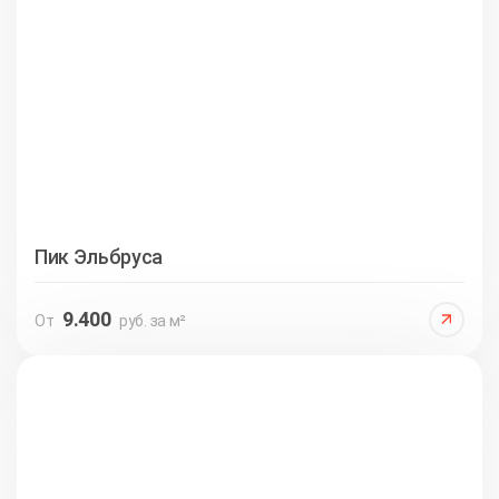
Пик Эльбруса
9.400
От
руб. за м²