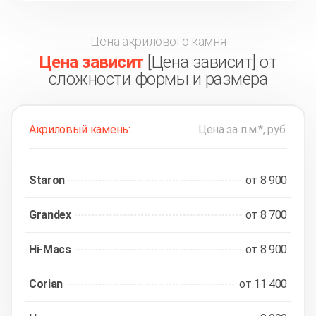
Цена акрилового камня
Цена зависит
[Цена зависит] от
сложности формы и размера
Акриловый камень:
Цена за п.м.*, руб.
Staron
от 8 900
Grandex
от 8 700
Hi-Macs
от 8 900
Corian
от 11 400