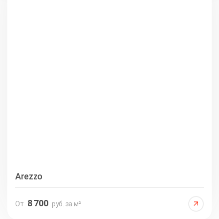
Arezzo
8 700
От
руб. за м²