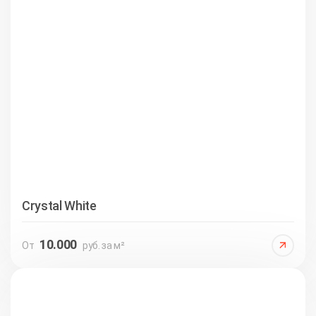
Crystal White
10.000
От
руб. за м²