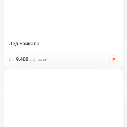
Лед Байкала
9.400
От
руб. за м²