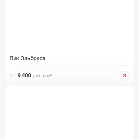
Пик Эльбруса
9.400
От
руб. за м²