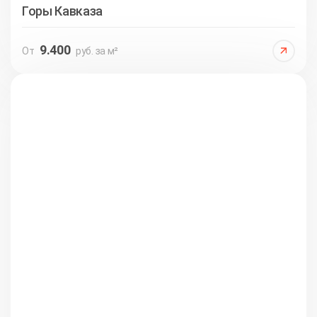
Горы Кавказа
9.400
От
руб. за м²