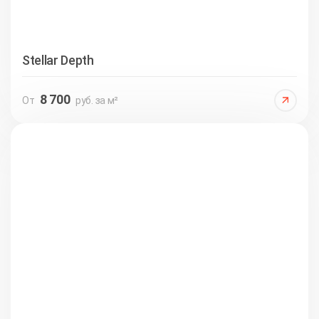
Stellar Depth
8 700
От
руб. за м²