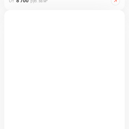
8 700
От
руб. за м²