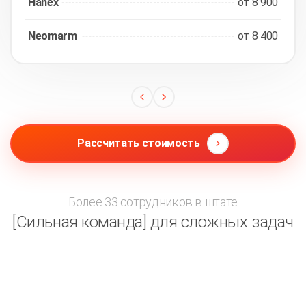
Hanex
от 8 900
Neomarm
от 8 400
Рассчитать стоимость
Более 33 сотрудников в штате
[Сильная команда] для сложных задач