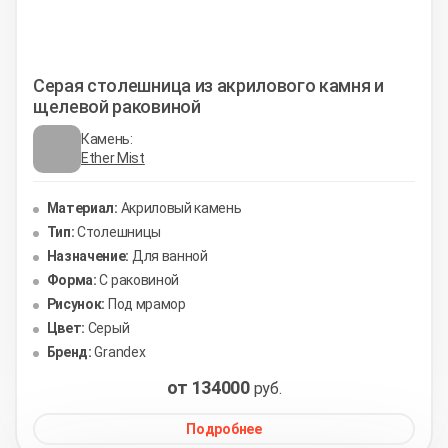
Серая столешница из акрилового камня и
щелевой раковиной
Камень:
Ether Mist
Материал:
Акриловый камень
Тип:
Столешницы
Назначение:
Для ванной
Форма:
С раковиной
Рисунок:
Под мрамор
Цвет:
Серый
Бренд:
Grandex
от 134000
руб.
Подробнее