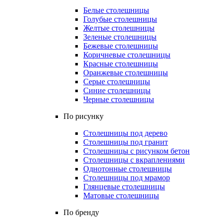
Белые столешницы
Голубые столешницы
Желтые столешницы
Зеленые столешницы
Бежевые столешницы
Коричневые столешницы
Красные столешницы
Оранжевые столешницы
Серые столешницы
Синие столешницы
Черные столешницы
По рисунку
Столешницы под дерево
Столешницы под гранит
Столешницы с рисунком бетон
Столешницы с вкраплениями
Однотонные столешницы
Столешницы под мрамор
Глянцевые столешницы
Матовые столешницы
По бренду