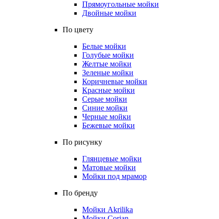
Прямоугольные мойки
Двойные мойки
По цвету
Белые мойки
Голубые мойки
Желтые мойки
Зеленые мойки
Коричневые мойки
Красные мойки
Серые мойки
Синие мойки
Черные мойки
Бежевые мойки
По рисунку
Глянцевые мойки
Матовые мойки
Мойки под мрамор
По бренду
Мойки Akrilika
Мойки Corian