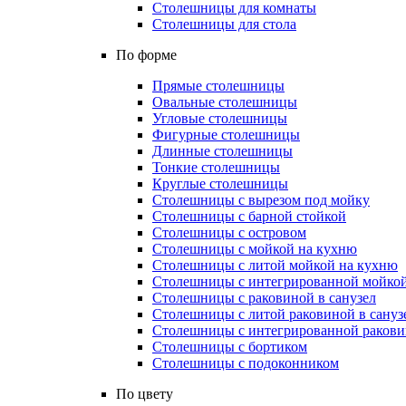
Столешницы для комнаты
Столешницы для стола
По форме
Прямые столешницы
Овальные столешницы
Угловые столешницы
Фигурные столешницы
Длинные столешницы
Тонкие столешницы
Круглые столешницы
Столешницы с вырезом под мойку
Столешницы с барной стойкой
Столешницы с островом
Столешницы с мойкой на кухню
Столешницы с литой мойкой на кухню
Столешницы с интегрированной мойкой
Столешницы с раковиной в санузел
Столешницы с литой раковиной в сануз
Столешницы с интегрированной раковин
Столешницы с бортиком
Столешницы с подоконником
По цвету