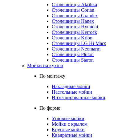
Столешницы Akrilika
Столешницы Corian
Столешницы Grandex
Столешницы Hanex
Столешницы Hyundai
Столешницы Kerrock
Столешницы Krion
Столешницы LG Hi-Macs
Столешницы Neomarm
Столешницы Pluton
Столешницы Staron
Мойки на кухню
По монтажу
Накладные мойки
Настольные мойки
Интегрированные мойки
По форме
Угловые мойки
Мойки с крылом
Круглые мойки
Квадратные мойки