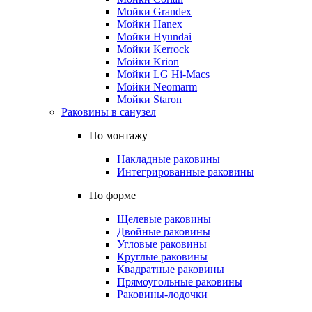
Мойки Grandex
Мойки Hanex
Мойки Hyundai
Мойки Kerrock
Мойки Krion
Мойки LG Hi-Macs
Мойки Neomarm
Мойки Staron
Раковины в санузел
По монтажу
Накладные раковины
Интегрированные раковины
По форме
Щелевые раковины
Двойные раковины
Угловые раковины
Круглые раковины
Квадратные раковины
Прямоугольные раковины
Раковины-лодочки