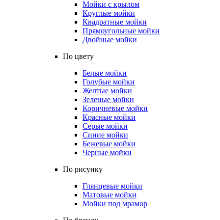
Мойки с крылом
Круглые мойки
Квадратные мойки
Прямоугольные мойки
Двойные мойки
По цвету
Белые мойки
Голубые мойки
Желтые мойки
Зеленые мойки
Коричневые мойки
Красные мойки
Серые мойки
Синие мойки
Бежевые мойки
Черные мойки
По рисунку
Глянцевые мойки
Матовые мойки
Мойки под мрамор