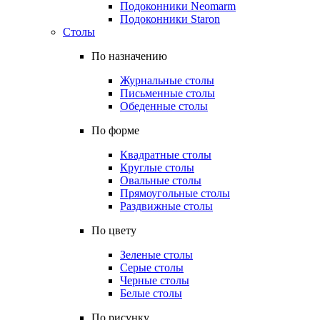
Подоконники Neomarm
Подоконники Staron
Столы
По назначению
Журнальные столы
Письменные столы
Обеденные столы
По форме
Квадратные столы
Круглые столы
Овальные столы
Прямоугольные столы
Раздвижные столы
По цвету
Зеленые столы
Серые столы
Черные столы
Белые столы
По рисунку