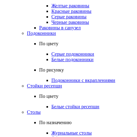
Желтые раковины
Красные раковины
Серые раковины
Черные раковины
Раковины в санузел
Подоконники
По цвету
Серые подоконники
Белые подоконники
По рисунку
Подоконники с вкраплениями
Стойки ресепшн
По цвету
Белые стойки ресепшн
Столы
По назначению
Журнальные столы