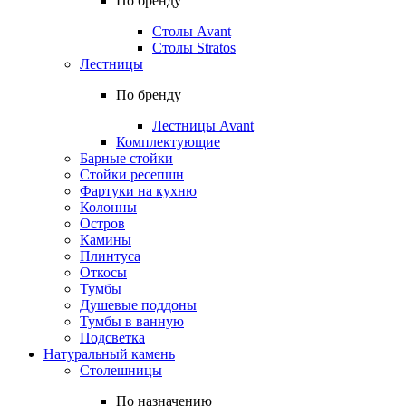
По бренду
Столы Avant
Столы Stratos
Лестницы
По бренду
Лестницы Avant
Комплектующие
Барные стойки
Стойки ресепшн
Фартуки на кухню
Колонны
Остров
Камины
Плинтуса
Откосы
Тумбы
Душевые поддоны
Тумбы в ванную
Подсветка
Натуральный камень
Столешницы
По назначению