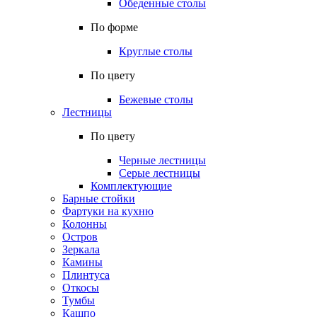
Обеденные столы
По форме
Круглые столы
По цвету
Бежевые столы
Лестницы
По цвету
Черные лестницы
Серые лестницы
Комплектующие
Барные стойки
Фартуки на кухню
Колонны
Остров
Зеркала
Камины
Плинтуса
Откосы
Тумбы
Кашпо