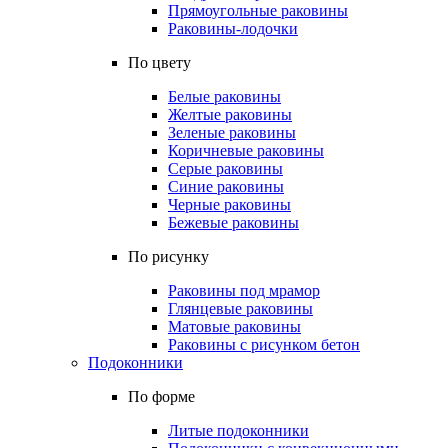
Прямоугольные раковины
Раковины-лодочки
По цвету
Белые раковины
Желтые раковины
Зеленые раковины
Коричневые раковины
Серые раковины
Синие раковины
Черные раковины
Бежевые раковины
По рисунку
Раковины под мрамор
Глянцевые раковины
Матовые раковины
Раковины с рисунком бетон
Подоконники
По форме
Литые подоконники