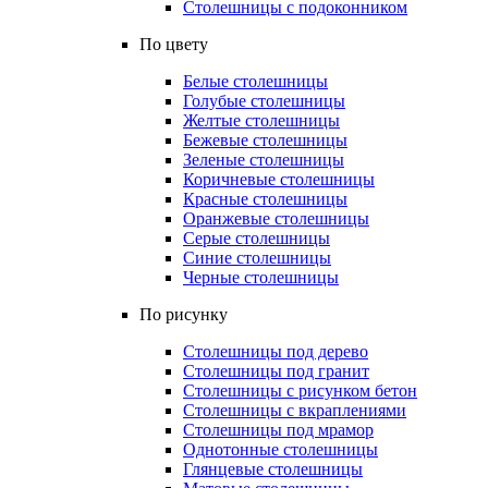
Столешницы с подоконником
По цвету
Белые столешницы
Голубые столешницы
Желтые столешницы
Бежевые столешницы
Зеленые столешницы
Коричневые столешницы
Красные столешницы
Оранжевые столешницы
Серые столешницы
Синие столешницы
Черные столешницы
По рисунку
Столешницы под дерево
Столешницы под гранит
Столешницы с рисунком бетон
Столешницы с вкраплениями
Столешницы под мрамор
Однотонные столешницы
Глянцевые столешницы