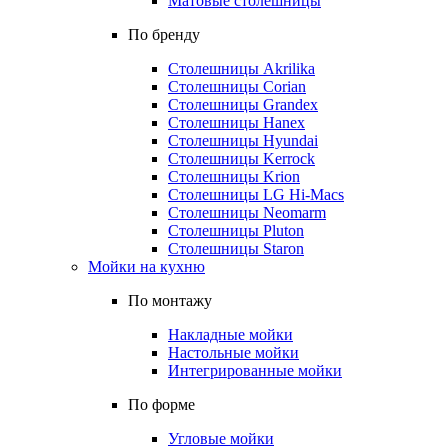
Матовые столешницы
По бренду
Столешницы Akrilika
Столешницы Corian
Столешницы Grandex
Столешницы Hanex
Столешницы Hyundai
Столешницы Kerrock
Столешницы Krion
Столешницы LG Hi-Macs
Столешницы Neomarm
Столешницы Pluton
Столешницы Staron
Мойки на кухню
По монтажу
Накладные мойки
Настольные мойки
Интегрированные мойки
По форме
Угловые мойки