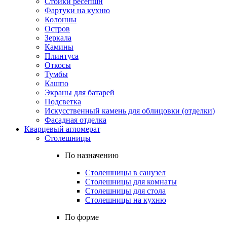
Стойки ресепшн
Фартуки на кухню
Колонны
Остров
Зеркала
Камины
Плинтуса
Откосы
Тумбы
Кашпо
Экраны для батарей
Подсветка
Искусственный камень для облицовки (отделки)
Фасадная отделка
Кварцевый агломерат
Столешницы
По назначению
Столешницы в санузел
Столешницы для комнаты
Столешницы для стола
Столешницы на кухню
По форме