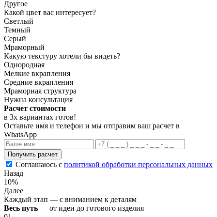
Другое
Какой цвет вас интересует?
Светлый
Темный
Серый
Мраморный
Какую текстуру хотели бы видеть?
Однородная
Мелкие вкрапления
Средние вкрапления
Мраморная структура
Нужна консультация
Расчет стоимости
в 3х вариантах
готов
!
Оставьте имя и телефон и мы отправим ваш расчет в
WhatsApp
Получить расчет
Соглашаюсь с
политикой обработки персональных данных
Назад
10%
Далее
Каждый этап — с вниманием к деталям
Весь путь
— от идеи до готового изделия
01