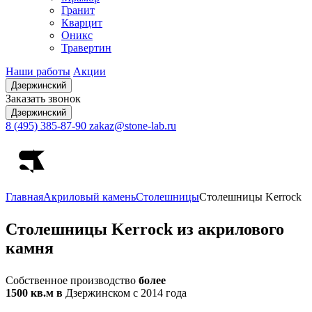
Гранит
Кварцит
Оникс
Травертин
Наши работы
Акции
Дзержинский
Заказать звонок
Дзержинский
8 (495) 385-87-90
zakaz@stone-lab.ru
Главная
Акриловый камень
Столешницы
Столешницы Kerrock
Столешницы
Kerrock из акрилового
камня
Собственное производство
более
1500 кв.м в
Дзержинском с 2014 года