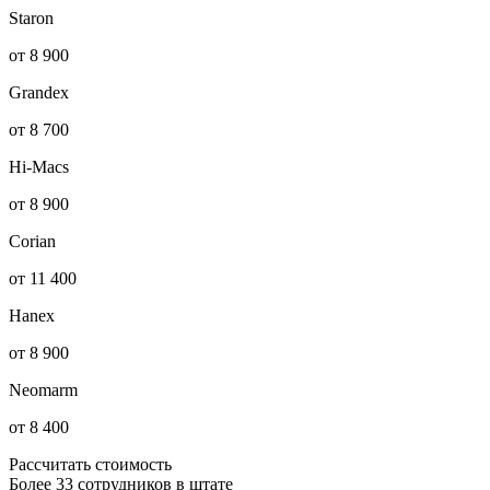
Staron
от 8 900
Grandex
от 8 700
Hi-Macs
от 8 900
Corian
от 11 400
Hanex
от 8 900
Neomarm
от 8 400
Рассчитать стоимость
Более 33 сотрудников в штате