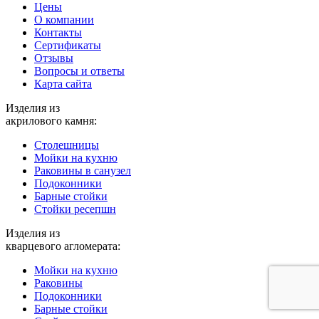
Цены
О компании
Контакты
Cертификаты
Отзывы
Вопросы и ответы
Карта сайта
Изделия из
акрилового камня:
Столешницы
Мойки на кухню
Раковины в санузел
Подоконники
Барные стойки
Стойки ресепшн
Изделия из
кварцевого агломерата:
Мойки на кухню
Раковины
Подоконники
Барные стойки