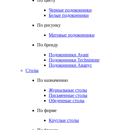
По цвету
Черные подоконники
Белые подоконники
По рисунку
Матовые подоконники
По бренду
Подоконники Avant
Подоконники Technistone
Подоконники Аварус
Столы
По назначению
Журнальные столы
Письменные столы
Обеденные столы
По форме
Круглые столы