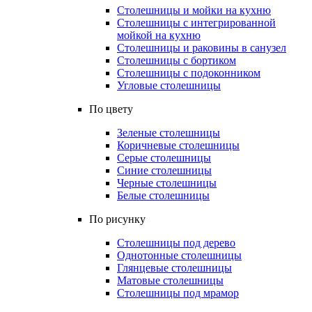
Столешницы и мойки на кухню
Столешницы с интегрированной
мойкой на кухню
Столешницы и раковины в санузел
Столешницы с бортиком
Столешницы с подоконником
Угловые столешницы
По цвету
Зеленые столешницы
Коричневые столешницы
Серые столешницы
Синие столешницы
Черные столешницы
Белые столешницы
По рисунку
Столешницы под дерево
Однотонные столешницы
Глянцевые столешницы
Матовые столешницы
Столешницы под мрамор