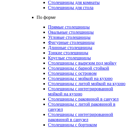
Столешницы для комнаты
Столешницы для стола
По форме
Прямые столешницы
Овальные столешницы
Угловые столешницы
Фигурные столешницы
Длинные столешницы
Тонкие столешницы
Круглые столешницы
Столешницы с вырезом под мойку
Столешницы с барной стойкой
Столешницы с островом
Столешницы с мойкой на кухню
Столешницы с литой мойкой на кухню
Столешницы с интегрированной
мойкой на кухню
Столешницы с раковиной в санузел
Столешницы с литой раковиной в
санузел
Столешницы с интегрированной
раковиной в санузел
Столешницы с бортиком