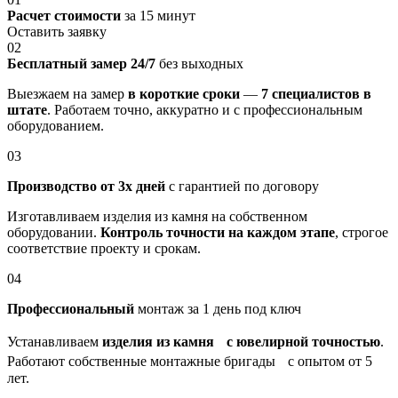
Расчет стоимости
за 15 минут
Оставить заявку
02
Бесплатный замер 24/7
без выходных
Выезжаем на замер
в короткие сроки
—
7 специалистов в
штате
. Работаем точно, аккуратно и с профессиональным
оборудованием.
03
Производство от 3х дней
с гарантией по договору
Изготавливаем изделия из камня на собственном
оборудовании.
Контроль точности на каждом этапе
, строгое
соответствие проекту и срокам.
04
Профессиональный
монтаж за 1 день под ключ
Устанавливаем
изделия из камня с ювелирной точностью
.
Работают собственные монтажные бригады с опытом от 5
лет.