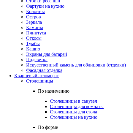
Стойки ресепшн
Фартуки на кухню
Колонны
Остров
Зеркала
Камины
Плинтуса
Откосы
Тумбы
Кашпо
Экраны для батарей
Подсветка
Искусственный камень для облицовки (отделки)
Фасадная отделка
Кварцевый агломерат
Столешницы
По назначению
Столешницы в санузел
Столешницы для комнаты
Столешницы для стола
Столешницы на кухню
По форме