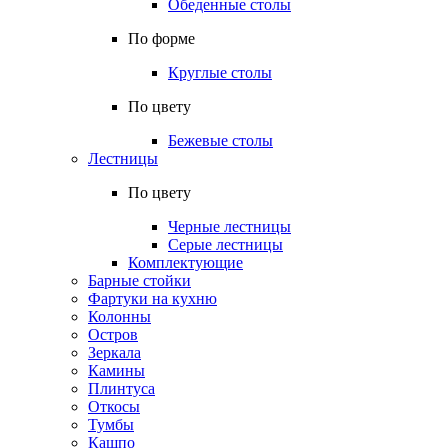
Обеденные столы
По форме
Круглые столы
По цвету
Бежевые столы
Лестницы
По цвету
Черные лестницы
Серые лестницы
Комплектующие
Барные стойки
Фартуки на кухню
Колонны
Остров
Зеркала
Камины
Плинтуса
Откосы
Тумбы
Кашпо