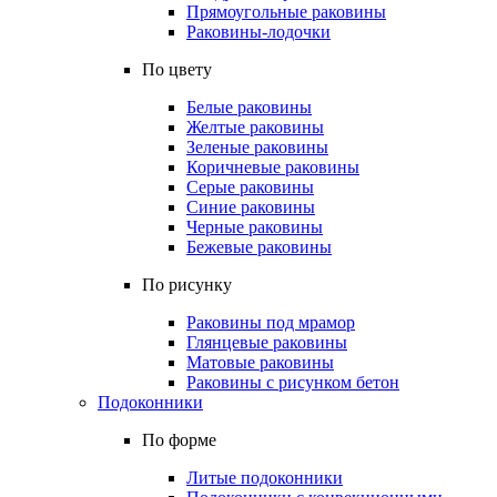
Прямоугольные раковины
Раковины-лодочки
По цвету
Белые раковины
Желтые раковины
Зеленые раковины
Коричневые раковины
Серые раковины
Синие раковины
Черные раковины
Бежевые раковины
По рисунку
Раковины под мрамор
Глянцевые раковины
Матовые раковины
Раковины с рисунком бетон
Подоконники
По форме
Литые подоконники