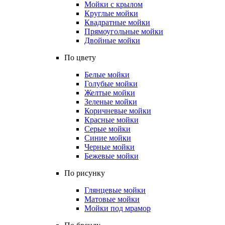
Мойки с крылом
Круглые мойки
Квадратные мойки
Прямоугольные мойки
Двойные мойки
По цвету
Белые мойки
Голубые мойки
Желтые мойки
Зеленые мойки
Коричневые мойки
Красные мойки
Серые мойки
Синие мойки
Черные мойки
Бежевые мойки
По рисунку
Глянцевые мойки
Матовые мойки
Мойки под мрамор