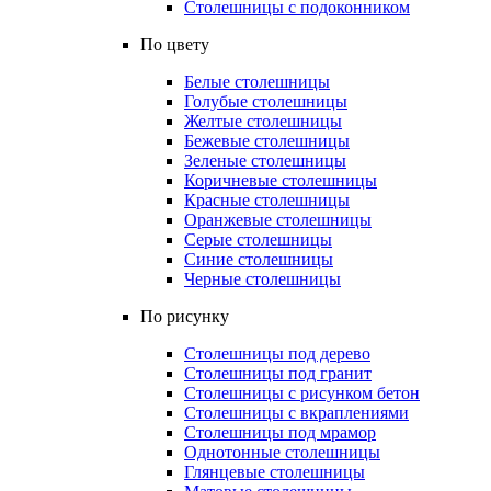
Столешницы с подоконником
По цвету
Белые столешницы
Голубые столешницы
Желтые столешницы
Бежевые столешницы
Зеленые столешницы
Коричневые столешницы
Красные столешницы
Оранжевые столешницы
Серые столешницы
Синие столешницы
Черные столешницы
По рисунку
Столешницы под дерево
Столешницы под гранит
Столешницы с рисунком бетон
Столешницы с вкраплениями
Столешницы под мрамор
Однотонные столешницы
Глянцевые столешницы