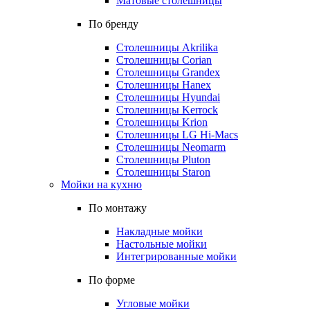
Матовые столешницы
По бренду
Столешницы Akrilika
Столешницы Corian
Столешницы Grandex
Столешницы Hanex
Столешницы Hyundai
Столешницы Kerrock
Столешницы Krion
Столешницы LG Hi-Macs
Столешницы Neomarm
Столешницы Pluton
Столешницы Staron
Мойки на кухню
По монтажу
Накладные мойки
Настольные мойки
Интегрированные мойки
По форме
Угловые мойки