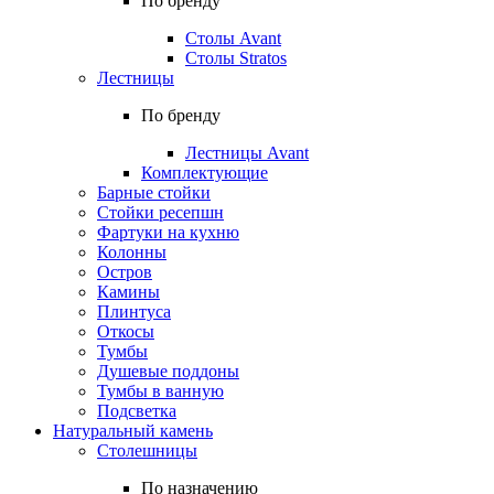
По бренду
Столы Avant
Столы Stratos
Лестницы
По бренду
Лестницы Avant
Комплектующие
Барные стойки
Стойки ресепшн
Фартуки на кухню
Колонны
Остров
Камины
Плинтуса
Откосы
Тумбы
Душевые поддоны
Тумбы в ванную
Подсветка
Натуральный камень
Столешницы
По назначению