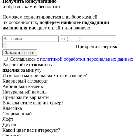
Получить консультацию
и образцы камня бесплатно
Поможем сориентироваться в выборе камней,
их особенностях,
подберем наиболее подходящий
именно для вас
цвет онлайн или вживую
Прикрепить чертеж
Заказать звонок
Соглашаюсь с
политикой обработки персональных данных
Рассчитайте
стоимость
изделия
за минуту
Из какого материала вы хотите изделие?
Кварцевый агломерат
Акриловый камень
Натуральный камень
Предложите варианты
В каком стиле ваш интерьер?
Классика
Современный
Лофт
Другое
Какой цвет вас интересует?
Светлый