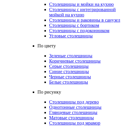
Столешницы и мойки на кухню
Столешницы с интегрированной
мойкой на кухню
Столешницы и раковины в санузел
Столешницы с бортиком
Столешницы с подоконником
Угловые столешницы
По цвету
Зеленые столешницы
Коричневые столешницы
Серые столешницы
Синие столешницы
Черные столешницы
Белые столешницы
По рисунку
Столешницы под дерево
Однотонные столешницы
Глянцевые столешницы
Матовые столешницы
Столешницы под мрамор