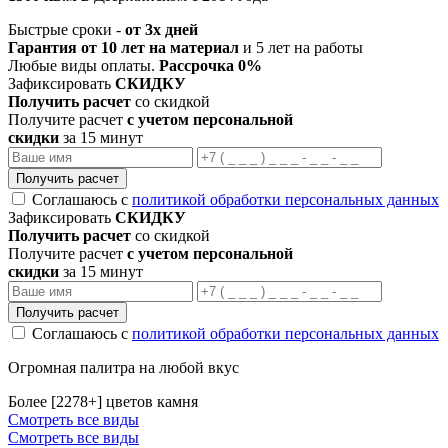
Быстрые сроки -
от 3х дней
Гарантия от 10 лет на материал
и 5 лет на работы
Любые виды оплаты.
Рассрочка 0%
Зафиксировать
СКИДКУ
Получить расчет
со скидкой
Получите расчет
с учетом персональной
скидки
за 15 минут
Получить расчет
Соглашаюсь с
политикой обработки персональных данных
Зафиксировать
СКИДКУ
Получить расчет
со скидкой
Получите расчет
с учетом персональной
скидки
за 15 минут
Получить расчет
Соглашаюсь с
политикой обработки персональных данных
Огромная палитра на любой вкус
Более [2278+] цветов камня
Смотреть все виды
Смотреть все виды