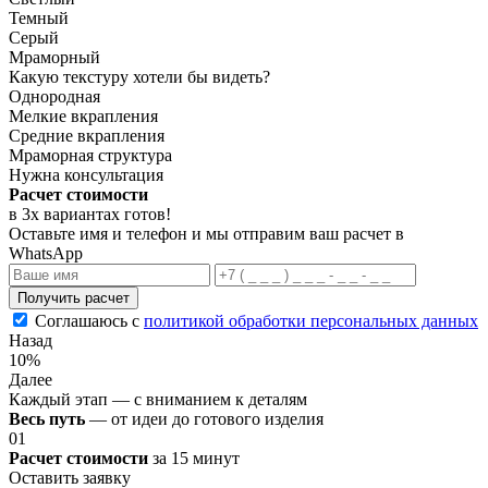
Темный
Серый
Мраморный
Какую текстуру хотели бы видеть?
Однородная
Мелкие вкрапления
Средние вкрапления
Мраморная структура
Нужна консультация
Расчет стоимости
в 3х вариантах
готов
!
Оставьте имя и телефон и мы отправим ваш расчет в
WhatsApp
Получить расчет
Соглашаюсь с
политикой обработки персональных данных
Назад
10%
Далее
Каждый этап — с вниманием к деталям
Весь путь
— от идеи до готового изделия
01
Расчет стоимости
за 15 минут
Оставить заявку