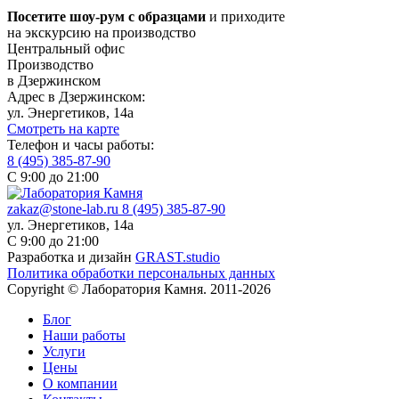
Посетите шоу-рум с образцами
и приходите
на экскурсию на производство
Центральный офис
Производство
в Дзержинском
Адрес в Дзержинском:
ул. Энергетиков, 14а
Смотреть на карте
Телефон и часы работы:
8 (495) 385-87-90
С 9:00 до 21:00
zakaz@stone-lab.ru
8 (495) 385-87-90
ул. Энергетиков, 14а
С 9:00 до 21:00
Разработка и дизайн
GRAST.studio
Политика обработки персональных данных
Copyright © Лаборатория Камня. 2011-2026
Блог
Наши работы
Услуги
Цены
О компании