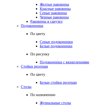
Желтые раковины
Красные раковины
Серые раковины
Черные раковины
Раковины в санузел
Подоконники
По цвету
Серые подоконники
Белые подоконники
По рисунку
Подоконники с вкраплениями
Стойки ресепшн
По цвету
Белые стойки ресепшн
Столы
По назначению
Журнальные столы