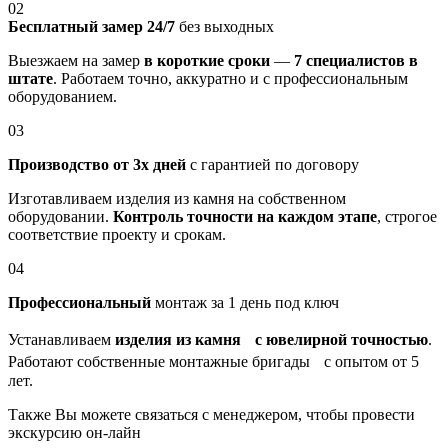
02
Бесплатный замер 24/7
без выходных
Выезжаем на замер
в короткие сроки
—
7 специалистов в
штате
. Работаем точно, аккуратно и с профессиональным
оборудованием.
03
Производство от 3х дней
с гарантией по договору
Изготавливаем изделия из камня на собственном
оборудовании.
Контроль точности на каждом этапе
, строгое
соответствие проекту и срокам.
04
Профессиональный
монтаж за 1 день под ключ
Устанавливаем
изделия из камня с ювелирной точностью
.
Работают собственные монтажные бригады с опытом от 5
лет.
Также Вы можете связаться с менеджером, чтобы провести
экскурсию он-лайн