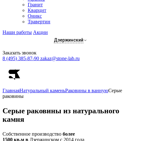
Гранит
Кварцит
Оникс
Травертин
Наши работы
Акции
Дзержинский
Заказать звонок
8 (495) 385-87-90
zakaz@stone-lab.ru
Главная
Натуральный камень
Раковины в ванную
Серые
раковины
Серые
раковины из натурального
камня
Собственное производство
более
1500 кв.м в
Дзержинском с 2014 года