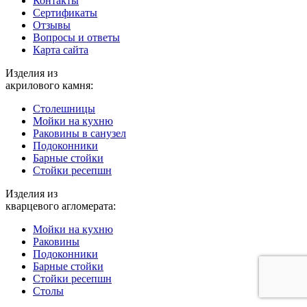
Контакты
Cертификаты
Отзывы
Вопросы и ответы
Карта сайта
Изделия из
акрилового камня:
Столешницы
Мойки на кухню
Раковины в санузел
Подоконники
Барные стойки
Стойки ресепшн
Изделия из
кварцевого агломерата:
Мойки на кухню
Раковины
Подоконники
Барные стойки
Стойки ресепшн
Столы