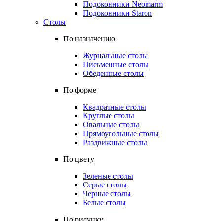
Подоконники Neomarm
Подоконники Staron
Столы
По назначению
Журнальные столы
Письменные столы
Обеденные столы
По форме
Квадратные столы
Круглые столы
Овальные столы
Прямоугольные столы
Раздвижные столы
По цвету
Зеленые столы
Серые столы
Черные столы
Белые столы
По рисунку