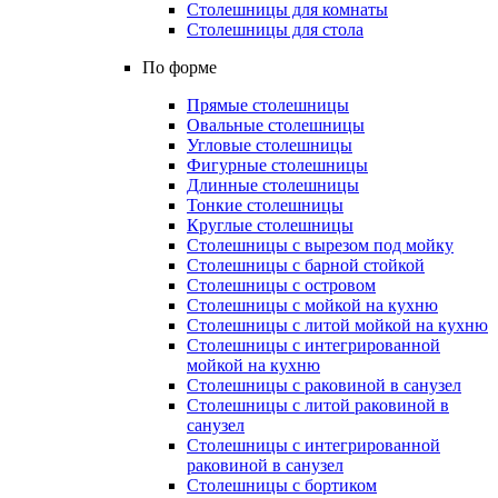
Столешницы для комнаты
Столешницы для стола
По форме
Прямые столешницы
Овальные столешницы
Угловые столешницы
Фигурные столешницы
Длинные столешницы
Тонкие столешницы
Круглые столешницы
Столешницы с вырезом под мойку
Столешницы с барной стойкой
Столешницы с островом
Столешницы с мойкой на кухню
Столешницы с литой мойкой на кухню
Столешницы с интегрированной
мойкой на кухню
Столешницы с раковиной в санузел
Столешницы с литой раковиной в
санузел
Столешницы с интегрированной
раковиной в санузел
Столешницы с бортиком