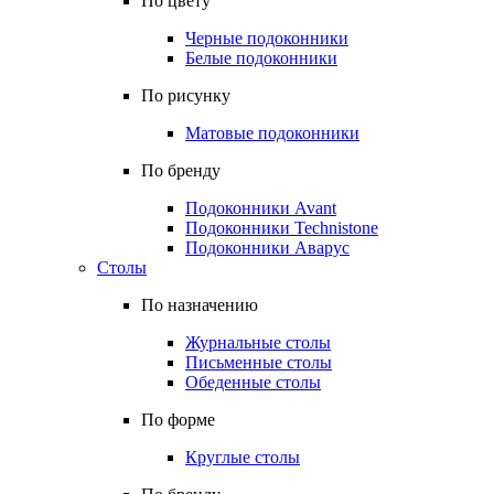
По цвету
Черные подоконники
Белые подоконники
По рисунку
Матовые подоконники
По бренду
Подоконники Avant
Подоконники Technistone
Подоконники Аварус
Столы
По назначению
Журнальные столы
Письменные столы
Обеденные столы
По форме
Круглые столы