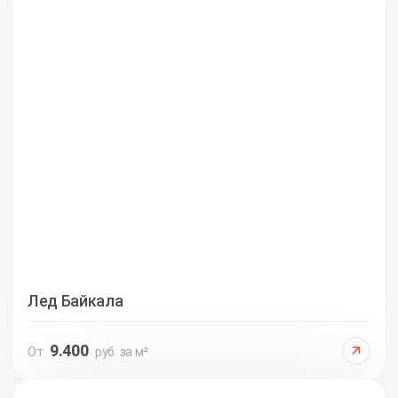
Лед Байкала
9.400
От
руб. за м²