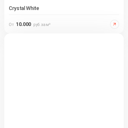
Crystal White
10.000
От
руб. за м²