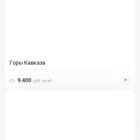
Горы Кавказа
9.400
От
руб. за м²