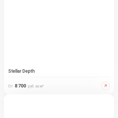
Stellar Depth
8 700
От
руб. за м²