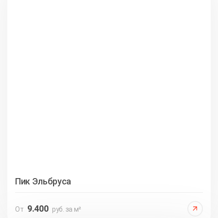
Пик Эльбруса
9.400
От
руб. за м²