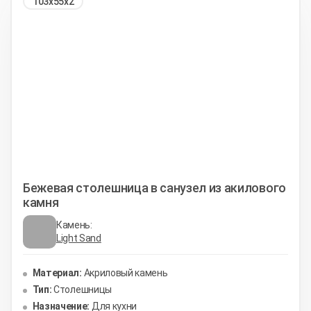
103х55х2
Бежевая столешница в санузел из акилового
камня
Камень:
Light Sand
Материал:
Акриловый камень
Тип:
Столешницы
Назначение:
Для кухни