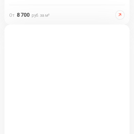
8 700
От
руб. за м²