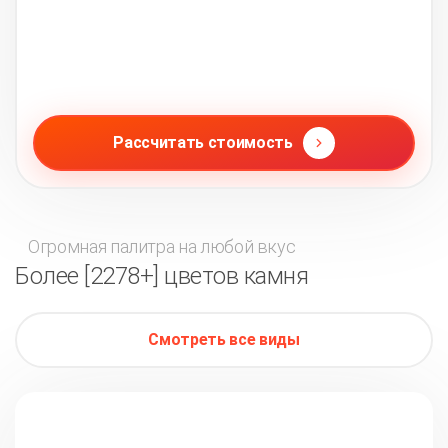
Рассчитать стоимость
Огромная палитра на любой вкус
Более [2278+] цветов камня
Смотреть все виды