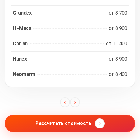
Grandex
от 8 700
Hi-Macs
от 8 900
Corian
от 11 400
Hanex
от 8 900
Neomarm
от 8 400
Рассчитать стоимость