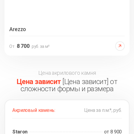
Arezzo
8 700
От
руб. за м²
Цена акрилового камня
Цена зависит
[Цена зависит] от
сложности формы и размера
Акриловый камень:
Цена за п.м.*, руб.
Staron
от 8 900