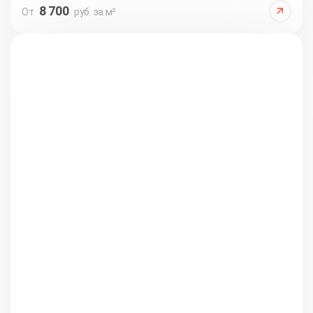
8 700
От
руб. за м²