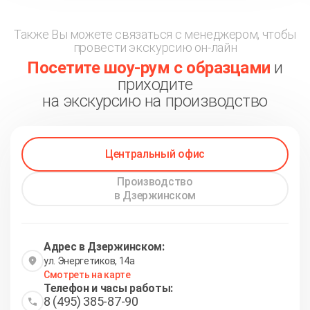
Также Вы можете связаться с менеджером, чтобы
провести экскурсию он-лайн
Посетите шоу-рум с образцами
и
приходите
на экскурсию на производство
Центральный офис
Производство
в Дзержинском
Адрес в Дзержинском:
ул. Энергетиков, 14а
Смотреть на карте
Телефон и часы работы:
8 (495) 385-87-90