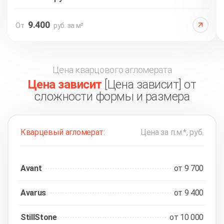
9.400
От
руб. за м²
Цена кварцового агломерата
Цена зависит
[Цена зависит] от
сложности формы и размера
Кварцевый агломерат:
Цена за п.м.*, руб.
Avant
от 9 700
Avarus
от 9 400
StillStone
от 10 000