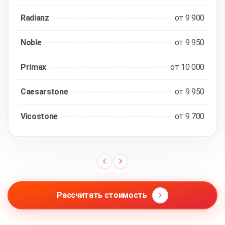
Radianz
от 9 900
Noble
от 9 950
Primax
от 10 000
Caesarstone
от 9 950
Vicostone
от 9 700
Рассчитать стоимость