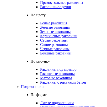
Прямоугольные раковины
Раковины-лодочки
По цвету
Белые раковины
Желтые раковины
Зеленые раковины
Коричневые раковины
Серые раковины
Синие раковины
Черные раковины
Бежевые раковины
По рисунку
Раковины под мрамор
Глянцевые раковины
Матовые раковины
Раковины с рисунком бетон
Подоконники
По форме
Литые подоконники