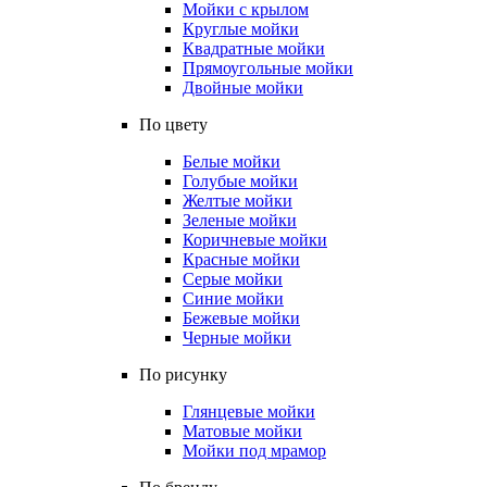
Мойки с крылом
Круглые мойки
Квадратные мойки
Прямоугольные мойки
Двойные мойки
По цвету
Белые мойки
Голубые мойки
Желтые мойки
Зеленые мойки
Коричневые мойки
Красные мойки
Серые мойки
Синие мойки
Бежевые мойки
Черные мойки
По рисунку
Глянцевые мойки
Матовые мойки
Мойки под мрамор