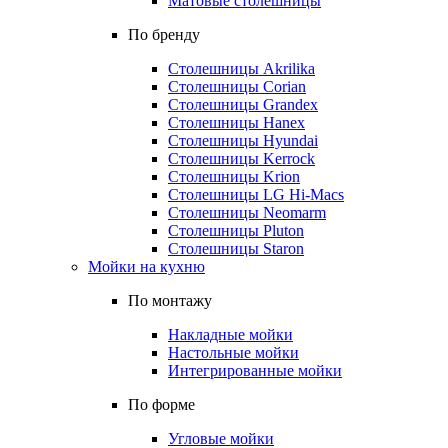
Матовые столешницы
По бренду
Столешницы Akrilika
Столешницы Corian
Столешницы Grandex
Столешницы Hanex
Столешницы Hyundai
Столешницы Kerrock
Столешницы Krion
Столешницы LG Hi-Macs
Столешницы Neomarm
Столешницы Pluton
Столешницы Staron
Мойки на кухню
По монтажу
Накладные мойки
Настольные мойки
Интегрированные мойки
По форме
Угловые мойки