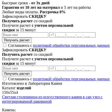
Быстрые сроки -
от 3х дней
Гарантия от 10 лет на материал
и 5 лет на работы
Любые виды оплаты.
Рассрочка 0%
Зафиксировать
СКИДКУ
Получить расчет
со скидкой
Получите расчет
с учетом персональной
скидки
за 15 минут
Получить расчет
Соглашаюсь с
политикой обработки персональных данных
Зафиксировать
СКИДКУ
Получить расчет
со скидкой
Получите расчет
с учетом персональной
скидки
за 15 минут
Получить расчет
Соглашаюсь с
политикой обработки персональных данных
Изготовлено в Лаборатория Камня
Каталог
изделий
150х55х4
Светлая столешница из искусственного камня в сан узел с
интегрированной раковиной
Камень: