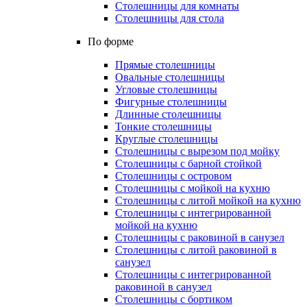
Столешницы для комнаты
Столешницы для стола
По форме
Прямые столешницы
Овальные столешницы
Угловые столешницы
Фигурные столешницы
Длинные столешницы
Тонкие столешницы
Круглые столешницы
Столешницы с вырезом под мойку
Столешницы с барной стойкой
Столешницы с островом
Столешницы с мойкой на кухню
Столешницы с литой мойкой на кухню
Столешницы с интегрированной
мойкой на кухню
Столешницы с раковиной в санузел
Столешницы с литой раковиной в
санузел
Столешницы с интегрированной
раковиной в санузел
Столешницы с бортиком