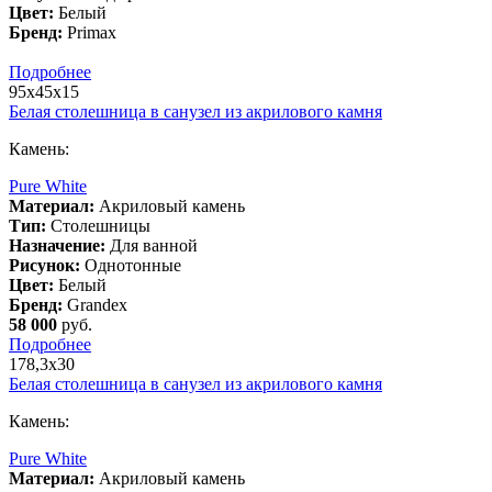
Цвет:
Белый
Бренд:
Primax
Подробнее
95х45х15
Белая столешница в санузел из акрилового камня
Камень:
Pure White
Материал:
Акриловый камень
Тип:
Столешницы
Назначение:
Для ванной
Рисунок:
Однотонные
Цвет:
Белый
Бренд:
Grandex
58 000
руб.
Подробнее
178,3х30
Белая столешница в санузел из акрилового камня
Камень:
Pure White
Материал:
Акриловый камень