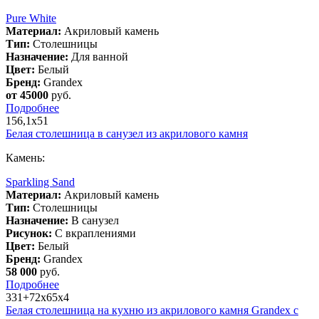
Pure White
Материал:
Акриловый камень
Тип:
Столешницы
Назначение:
Для ванной
Цвет:
Белый
Бренд:
Grandex
от 45000
руб.
Подробнее
156,1х51
Белая столешница в санузел из акрилового камня
Камень:
Sparkling Sand
Материал:
Акриловый камень
Тип:
Столешницы
Назначение:
В санузел
Рисунок:
С вкраплениями
Цвет:
Белый
Бренд:
Grandex
58 000
руб.
Подробнее
331+72х65х4
Белая столешница на кухню из акрилового камня Grandex с