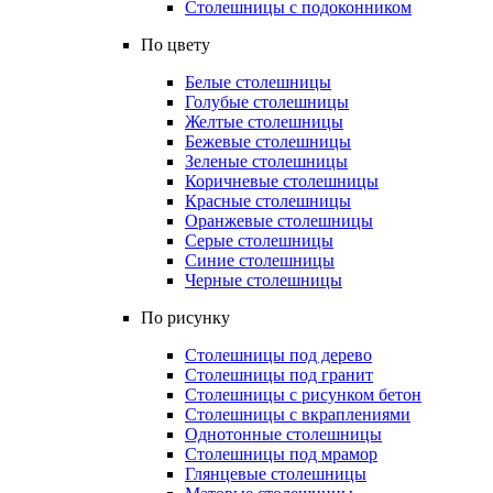
Столешницы с подоконником
По цвету
Белые столешницы
Голубые столешницы
Желтые столешницы
Бежевые столешницы
Зеленые столешницы
Коричневые столешницы
Красные столешницы
Оранжевые столешницы
Серые столешницы
Синие столешницы
Черные столешницы
По рисунку
Столешницы под дерево
Столешницы под гранит
Столешницы с рисунком бетон
Столешницы с вкраплениями
Однотонные столешницы
Столешницы под мрамор
Глянцевые столешницы