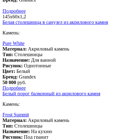
Подробнее
145х60х1,2
Белая столешница в санузел из акрилового камня
Камень:
Pure White
Материал:
Акриловый камень
Тип:
Столешницы
Назначение:
Для ванной
Рисунок:
Однотонные
Цвет:
Белый
Бренд:
Grandex
50 000
руб.
Подробнее
Белый порог балконный из акрилового камня
Камень:
Frost Summit
Материал:
Акриловый камень
Тип:
Столешницы
Назначение:
На кухню
Рисунок:
Под гранит