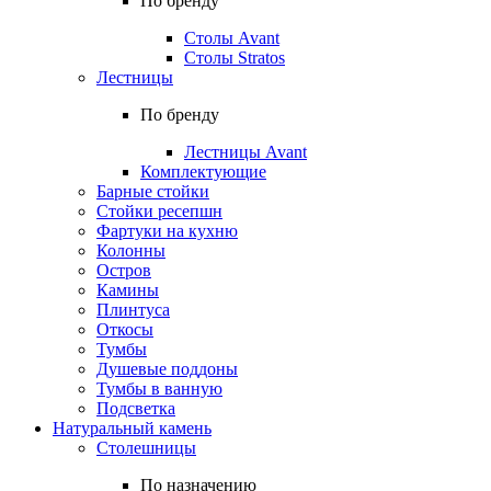
По бренду
Столы Avant
Столы Stratos
Лестницы
По бренду
Лестницы Avant
Комплектующие
Барные стойки
Стойки ресепшн
Фартуки на кухню
Колонны
Остров
Камины
Плинтуса
Откосы
Тумбы
Душевые поддоны
Тумбы в ванную
Подсветка
Натуральный камень
Столешницы
По назначению