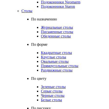
Подоконники Neomarm
Подоконники Staron
Столы
По назначению
Журнальные столы
Письменные столы
Обеденные столы
По форме
Квадратные столы
Круглые столы
Овальные столы
Прямоугольные столы
Раздвижные столы
По цвету
Зеленые столы
Серые столы
Черные столы
Белые столы
По рисунку