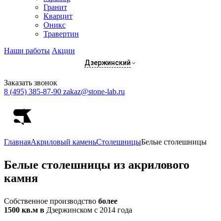
Гранит
Кварцит
Оникс
Травертин
Наши работы
Акции
Дзержинский
Заказать звонок
8 (495) 385-87-90
zakaz@stone-lab.ru
Главная
Акриловый камень
Столешницы
Белые столешницы
Белые
столешницы из акрилового
камня
Собственное производство
более
1500 кв.м в
Дзержинском с 2014 года