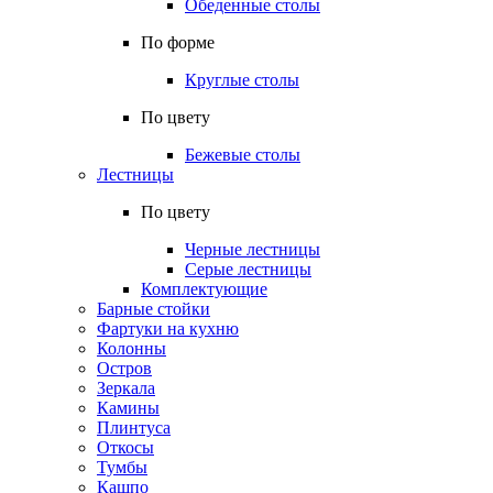
Обеденные столы
По форме
Круглые столы
По цвету
Бежевые столы
Лестницы
По цвету
Черные лестницы
Серые лестницы
Комплектующие
Барные стойки
Фартуки на кухню
Колонны
Остров
Зеркала
Камины
Плинтуса
Откосы
Тумбы
Кашпо