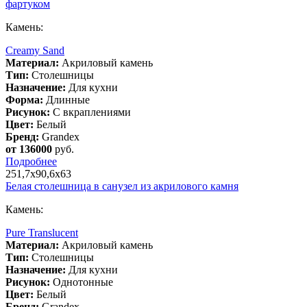
фартуком
Камень:
Creamy Sand
Материал:
Акриловый камень
Тип:
Столешницы
Назначение:
Для кухни
Форма:
Длинные
Рисунок:
С вкраплениями
Цвет:
Белый
Бренд:
Grandex
от 136000
руб.
Подробнее
251,7х90,6х63
Белая столешница в санузел из акрилового камня
Камень:
Pure Translucent
Материал:
Акриловый камень
Тип:
Столешницы
Назначение:
Для кухни
Рисунок:
Однотонные
Цвет:
Белый
Бренд:
Grandex