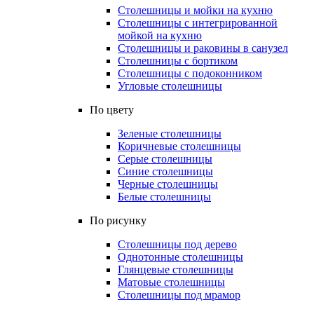
Столешницы и мойки на кухню
Столешницы с интегрированной
мойкой на кухню
Столешницы и раковины в санузел
Столешницы с бортиком
Столешницы с подоконником
Угловые столешницы
По цвету
Зеленые столешницы
Коричневые столешницы
Серые столешницы
Синие столешницы
Черные столешницы
Белые столешницы
По рисунку
Столешницы под дерево
Однотонные столешницы
Глянцевые столешницы
Матовые столешницы
Столешницы под мрамор