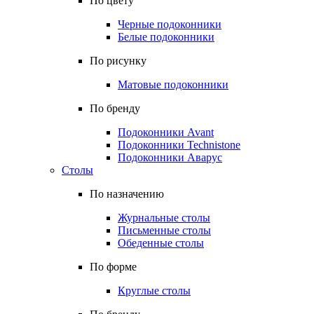
По цвету
Черные подоконники
Белые подоконники
По рисунку
Матовые подоконники
По бренду
Подоконники Avant
Подоконники Technistone
Подоконники Аварус
Столы
По назначению
Журнальные столы
Письменные столы
Обеденные столы
По форме
Круглые столы