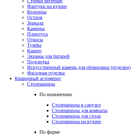
Стойки ресепшн
Фартуки на кухню
Колонны
Остров
Зеркала
Камины
Плинтуса
Откосы
Тумбы
Кашпо
Экраны для батарей
Подсветка
Искусственный камень для облицовки (отделки)
Фасадная отделка
Кварцевый агломерат
Столешницы
По назначению
Столешницы в санузел
Столешницы для комнаты
Столешницы для стола
Столешницы на кухню
По форме