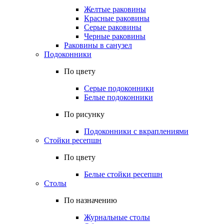
Желтые раковины
Красные раковины
Серые раковины
Черные раковины
Раковины в санузел
Подоконники
По цвету
Серые подоконники
Белые подоконники
По рисунку
Подоконники с вкраплениями
Стойки ресепшн
По цвету
Белые стойки ресепшн
Столы
По назначению
Журнальные столы