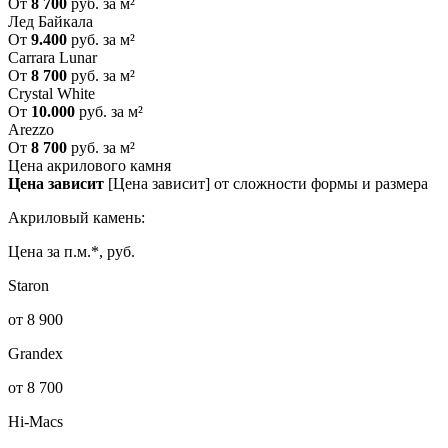
От
8 700
руб. за м²
Лед Байкала
От
9.400
руб. за м²
Carrara Lunar
От
8 700
руб. за м²
Crystal White
От
10.000
руб. за м²
Arezzo
От
8 700
руб. за м²
Цена акрилового камня
Цена зависит
[Цена зависит] от сложности формы и размера
Акриловый камень:
Цена за п.м.*, руб.
Staron
от 8 900
Grandex
от 8 700
Hi-Macs