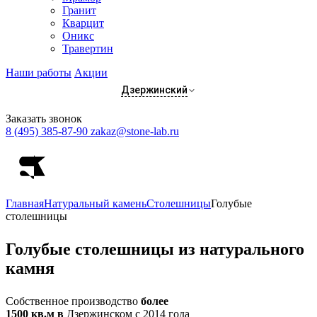
Гранит
Кварцит
Оникс
Травертин
Наши работы
Акции
Дзержинский
Заказать звонок
8 (495) 385-87-90
zakaz@stone-lab.ru
Главная
Натуральный камень
Столешницы
Голубые
столешницы
Голубые
столешницы из натурального
камня
Собственное производство
более
1500 кв.м в
Дзержинском с 2014 года