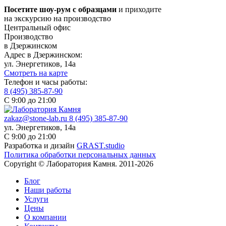
Посетите шоу-рум с образцами
и приходите
на экскурсию на производство
Центральный офис
Производство
в Дзержинском
Адрес в Дзержинском:
ул. Энергетиков, 14а
Смотреть на карте
Телефон и часы работы:
8 (495) 385-87-90
С 9:00 до 21:00
zakaz@stone-lab.ru
8 (495) 385-87-90
ул. Энергетиков, 14а
С 9:00 до 21:00
Разработка и дизайн
GRAST.studio
Политика обработки персональных данных
Copyright © Лаборатория Камня. 2011-2026
Блог
Наши работы
Услуги
Цены
О компании