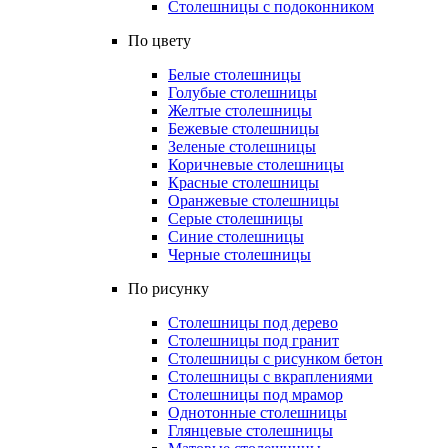
Столешницы с подоконником
По цвету
Белые столешницы
Голубые столешницы
Желтые столешницы
Бежевые столешницы
Зеленые столешницы
Коричневые столешницы
Красные столешницы
Оранжевые столешницы
Серые столешницы
Синие столешницы
Черные столешницы
По рисунку
Столешницы под дерево
Столешницы под гранит
Столешницы с рисунком бетон
Столешницы с вкраплениями
Столешницы под мрамор
Однотонные столешницы
Глянцевые столешницы