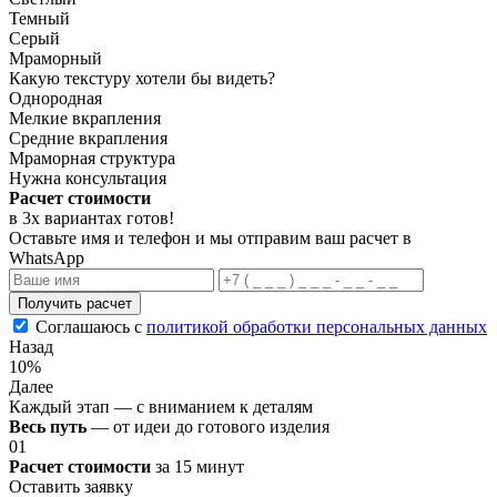
Темный
Серый
Мраморный
Какую текстуру хотели бы видеть?
Однородная
Мелкие вкрапления
Средние вкрапления
Мраморная структура
Нужна консультация
Расчет стоимости
в 3х вариантах
готов
!
Оставьте имя и телефон и мы отправим ваш расчет в
WhatsApp
Получить расчет
Соглашаюсь с
политикой обработки персональных данных
Назад
10%
Далее
Каждый этап — с вниманием к деталям
Весь путь
— от идеи до готового изделия
01
Расчет стоимости
за 15 минут
Оставить заявку