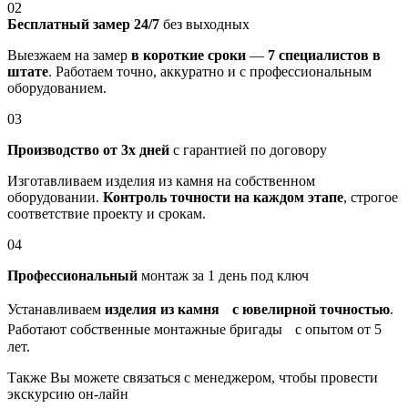
02
Бесплатный замер 24/7
без выходных
Выезжаем на замер
в короткие сроки
—
7 специалистов в
штате
. Работаем точно, аккуратно и с профессиональным
оборудованием.
03
Производство от 3х дней
с гарантией по договору
Изготавливаем изделия из камня на собственном
оборудовании.
Контроль точности на каждом этапе
, строгое
соответствие проекту и срокам.
04
Профессиональный
монтаж за 1 день под ключ
Устанавливаем
изделия из камня с ювелирной точностью
.
Работают собственные монтажные бригады с опытом от 5
лет.
Также Вы можете связаться с менеджером, чтобы провести
экскурсию он-лайн