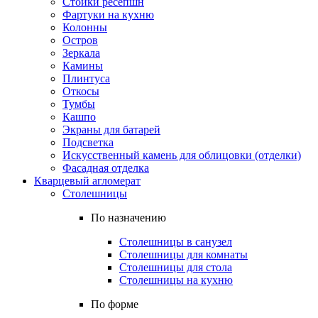
Стойки ресепшн
Фартуки на кухню
Колонны
Остров
Зеркала
Камины
Плинтуса
Откосы
Тумбы
Кашпо
Экраны для батарей
Подсветка
Искусственный камень для облицовки (отделки)
Фасадная отделка
Кварцевый агломерат
Столешницы
По назначению
Столешницы в санузел
Столешницы для комнаты
Столешницы для стола
Столешницы на кухню
По форме