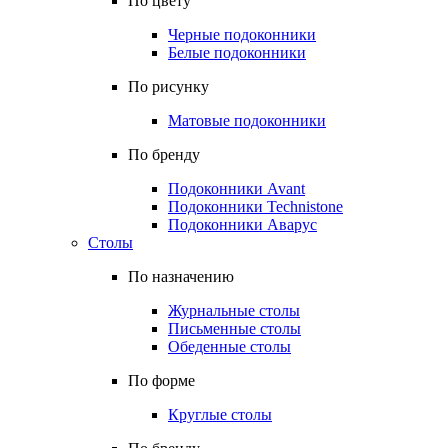
По цвету
Черные подоконники
Белые подоконники
По рисунку
Матовые подоконники
По бренду
Подоконники Avant
Подоконники Technistone
Подоконники Аварус
Столы
По назначению
Журнальные столы
Письменные столы
Обеденные столы
По форме
Круглые столы