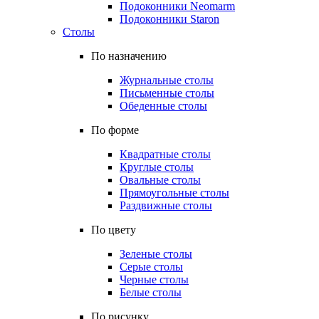
Подоконники Neomarm
Подоконники Staron
Столы
По назначению
Журнальные столы
Письменные столы
Обеденные столы
По форме
Квадратные столы
Круглые столы
Овальные столы
Прямоугольные столы
Раздвижные столы
По цвету
Зеленые столы
Серые столы
Черные столы
Белые столы
По рисунку