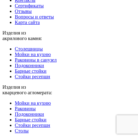
Контакты
Cертификаты
Отзывы
Вопросы и ответы
Карта сайта
Изделия из
акрилового камня:
Столешницы
Мойки на кухню
Раковины в санузел
Подоконники
Барные стойки
Стойки ресепшн
Изделия из
кварцевого агломерата:
Мойки на кухню
Раковины
Подоконники
Барные стойки
Стойки ресепшн
Столы