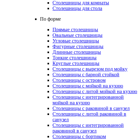
Столешницы для комнаты
Столешницы для стола
По форме
Прямые столешницы
Овальные столешницы
Угловые столешницы
Фигурные столешницы
Длинные столешницы
Тонкие столешницы
Круглые столешницы
Столешницы с вырезом под мойку
Столешницы с барной стойкой
Столешницы с островом
Столешницы с мойкой на кухню
Столешницы с литой мойкой на кухню
Столешницы с интегрированной
мойкой на кухню
Столешницы с раковиной в санузел
Столешницы с литой раковиной в
санузел
Столешницы с интегрированной
раковиной в санузел
Столешницы с бортиком