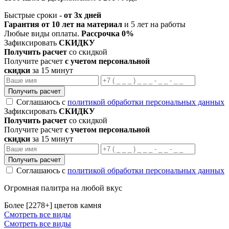
Быстрые сроки -
от 3х дней
Гарантия от 10 лет на материал
и 5 лет на работы
Любые виды оплаты.
Рассрочка 0%
Зафиксировать
СКИДКУ
Получить расчет
со скидкой
Получите расчет
с учетом персональной
скидки
за 15 минут
Получить расчет
Соглашаюсь с
политикой обработки персональных данных
Зафиксировать
СКИДКУ
Получить расчет
со скидкой
Получите расчет
с учетом персональной
скидки
за 15 минут
Получить расчет
Соглашаюсь с
политикой обработки персональных данных
Огромная палитра на любой вкус
Более [2278+] цветов камня
Смотреть все виды
Смотреть все виды