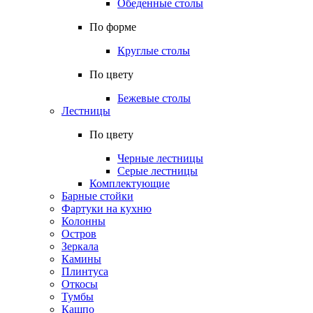
Обеденные столы
По форме
Круглые столы
По цвету
Бежевые столы
Лестницы
По цвету
Черные лестницы
Серые лестницы
Комплектующие
Барные стойки
Фартуки на кухню
Колонны
Остров
Зеркала
Камины
Плинтуса
Откосы
Тумбы
Кашпо