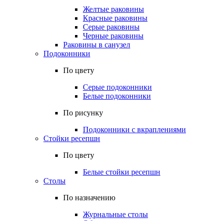
Желтые раковины
Красные раковины
Серые раковины
Черные раковины
Раковины в санузел
Подоконники
По цвету
Серые подоконники
Белые подоконники
По рисунку
Подоконники с вкраплениями
Стойки ресепшн
По цвету
Белые стойки ресепшн
Столы
По назначению
Журнальные столы