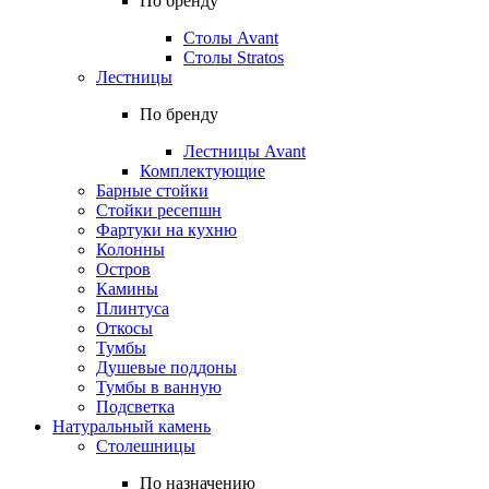
По бренду
Столы Avant
Столы Stratos
Лестницы
По бренду
Лестницы Avant
Комплектующие
Барные стойки
Стойки ресепшн
Фартуки на кухню
Колонны
Остров
Камины
Плинтуса
Откосы
Тумбы
Душевые поддоны
Тумбы в ванную
Подсветка
Натуральный камень
Столешницы
По назначению