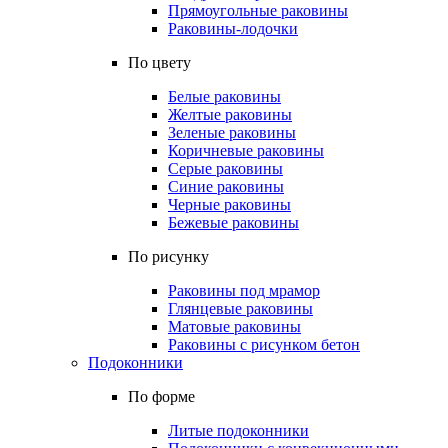
Прямоугольные раковины
Раковины-лодочки
По цвету
Белые раковины
Желтые раковины
Зеленые раковины
Коричневые раковины
Серые раковины
Синие раковины
Черные раковины
Бежевые раковины
По рисунку
Раковины под мрамор
Глянцевые раковины
Матовые раковины
Раковины с рисунком бетон
Подоконники
По форме
Литые подоконники