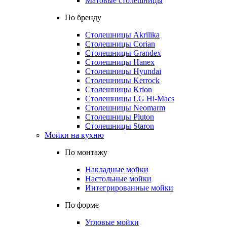
Матовые столешницы
По бренду
Столешницы Akrilika
Столешницы Corian
Столешницы Grandex
Столешницы Hanex
Столешницы Hyundai
Столешницы Kerrock
Столешницы Krion
Столешницы LG Hi-Macs
Столешницы Neomarm
Столешницы Pluton
Столешницы Staron
Мойки на кухню
По монтажу
Накладные мойки
Настольные мойки
Интегрированные мойки
По форме
Угловые мойки