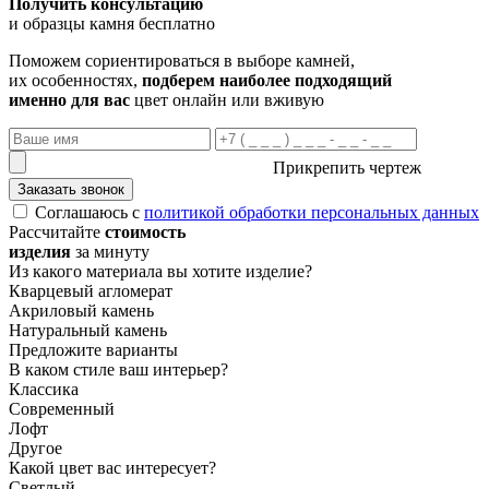
Получить консультацию
и образцы камня бесплатно
Поможем сориентироваться в выборе камней,
их особенностях,
подберем наиболее подходящий
именно для вас
цвет онлайн или вживую
Прикрепить чертеж
Заказать звонок
Соглашаюсь с
политикой обработки персональных данных
Рассчитайте
стоимость
изделия
за минуту
Из какого материала вы хотите изделие?
Кварцевый агломерат
Акриловый камень
Натуральный камень
Предложите варианты
В каком стиле ваш интерьер?
Классика
Современный
Лофт
Другое
Какой цвет вас интересует?
Светлый