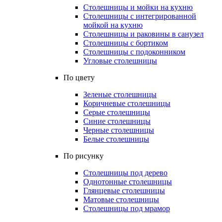
Столешницы и мойки на кухню
Столешницы с интегрированной
мойкой на кухню
Столешницы и раковины в санузел
Столешницы с бортиком
Столешницы с подоконником
Угловые столешницы
По цвету
Зеленые столешницы
Коричневые столешницы
Серые столешницы
Синие столешницы
Черные столешницы
Белые столешницы
По рисунку
Столешницы под дерево
Однотонные столешницы
Глянцевые столешницы
Матовые столешницы
Столешницы под мрамор