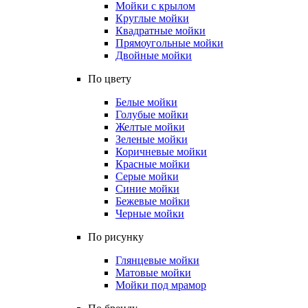
Мойки с крылом
Круглые мойки
Квадратные мойки
Прямоугольные мойки
Двойные мойки
По цвету
Белые мойки
Голубые мойки
Желтые мойки
Зеленые мойки
Коричневые мойки
Красные мойки
Серые мойки
Синие мойки
Бежевые мойки
Черные мойки
По рисунку
Глянцевые мойки
Матовые мойки
Мойки под мрамор