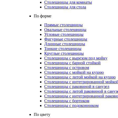
Столешницы для комнаты
Столешницы для стола
По форме
Прямые столешницы
Овальные столешницы
Угловые столешницы
Фигурные столешницы
Длинные столешницы
Тонкие столешницы
Круглые столешницы
Столешницы с вырезом под мойку
Столешницы с барной стойкой
Столешницы с островом
Столешницы с мойкой на кухню
Столешницы с литой мойкой на кухню
Столешницы с интегрированной мойкой
Столешницы с раковиной в санузел
Столешницы с литой раковиной в сануз
Столешницы с интегрированной раковин
Столешницы с бортиком
Столешницы с подоконником
По цвету