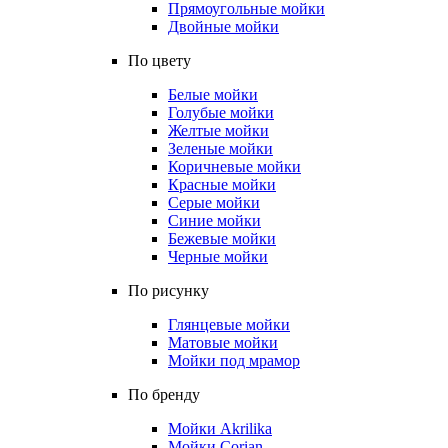
Прямоугольные мойки
Двойные мойки
По цвету
Белые мойки
Голубые мойки
Желтые мойки
Зеленые мойки
Коричневые мойки
Красные мойки
Серые мойки
Синие мойки
Бежевые мойки
Черные мойки
По рисунку
Глянцевые мойки
Матовые мойки
Мойки под мрамор
По бренду
Мойки Akrilika
Мойки Corian