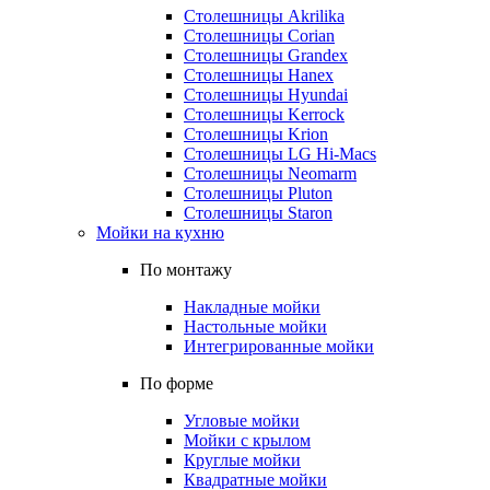
Столешницы Akrilika
Столешницы Corian
Столешницы Grandex
Столешницы Hanex
Столешницы Hyundai
Столешницы Kerrock
Столешницы Krion
Столешницы LG Hi-Macs
Столешницы Neomarm
Столешницы Pluton
Столешницы Staron
Мойки на кухню
По монтажу
Накладные мойки
Настольные мойки
Интегрированные мойки
По форме
Угловые мойки
Мойки с крылом
Круглые мойки
Квадратные мойки