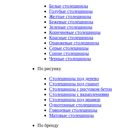
Белые столешницы
Голубые столешницы
Желтые столешницы
Бежевые столешницы
Зеленые столешницы
Коричневые столешницы
Красные столешницы
Оранжевые столешницы
Серые столешницы
Синие столешницы
Черные столешницы
По рисунку
Столешницы под дерево
Столешницы под гранит
Столешницы с рисунком бетон
Столешницы с вкраплениями
Столешницы под мрамор
Однотонные столешницы
Глянцевые столешницы
Матовые столешницы
По бренду