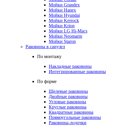
Мойки Grandex
Мойки Hanex
Мойки Hyundai
Мойки Kerrock
Мойки Krion
Мойки LG Hi-Macs
Мойки Neomarm
Мойки Staron
Раковины в санузел
По монтажу
Накладные раковины
Интегрированные раковины
По форме
Щелевые раковины
Двойные раковины
Угловые раковины
Круглые раковины
Квадратные раковины
Прямоугольные раковины
Раковины-лодочки