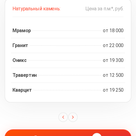
Натуральный камень:
Цена за п.м.*, руб.
Мрамор
от 18 000
Гранит
от 22 000
Оникс
от 19 300
Травертин
от 12 500
Кварцит
от 19 250