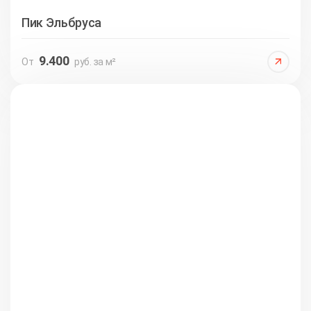
Пик Эльбруса
9.400
От
руб. за м²