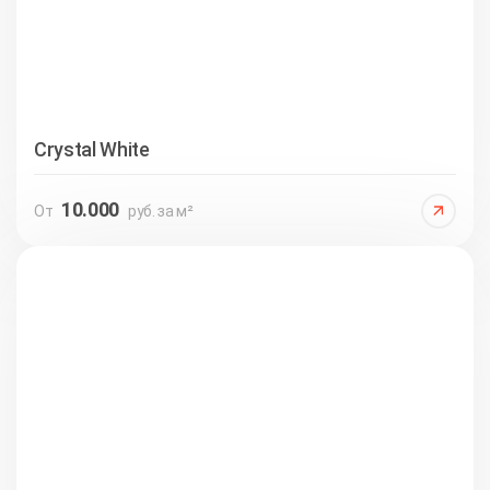
Crystal White
10.000
От
руб. за м²