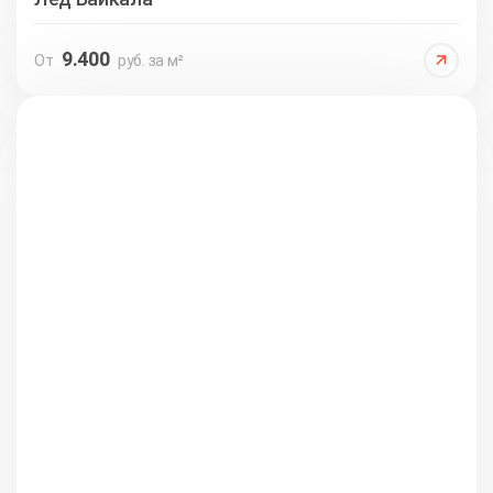
9.400
От
руб. за м²