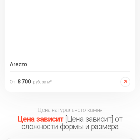
Arezzo
8 700
От
руб. за м²
Цена натурального камня
Цена зависит
[Цена зависит] от
сложности формы и размера