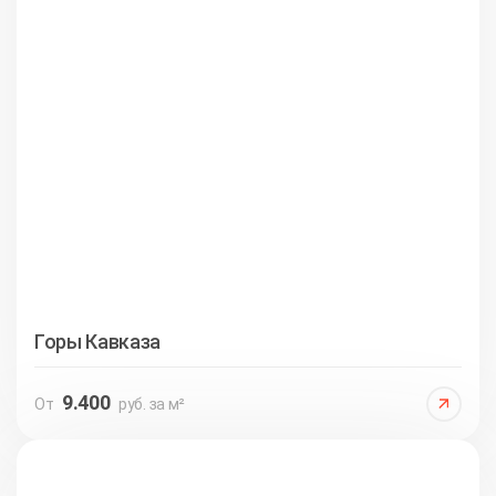
Горы Кавказа
9.400
От
руб. за м²