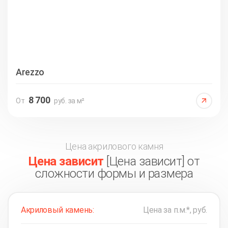
Arezzo
8 700
От
руб. за м²
Цена акрилового камня
Цена зависит
[Цена зависит] от
сложности формы и размера
Акриловый камень:
Цена за п.м.*, руб.