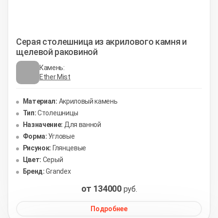
Серая столешница из акрилового камня и
щелевой раковиной
Камень:
Ether Mist
Материал:
Акриловый камень
Тип:
Столешницы
Назначение:
Для ванной
Форма:
Угловые
Рисунок:
Глянцевые
Цвет:
Серый
Бренд:
Grandex
от 134000
руб.
Подробнее