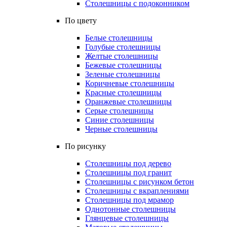
Столешницы с подоконником
По цвету
Белые столешницы
Голубые столешницы
Желтые столешницы
Бежевые столешницы
Зеленые столешницы
Коричневые столешницы
Красные столешницы
Оранжевые столешницы
Серые столешницы
Синие столешницы
Черные столешницы
По рисунку
Столешницы под дерево
Столешницы под гранит
Столешницы с рисунком бетон
Столешницы с вкраплениями
Столешницы под мрамор
Однотонные столешницы
Глянцевые столешницы