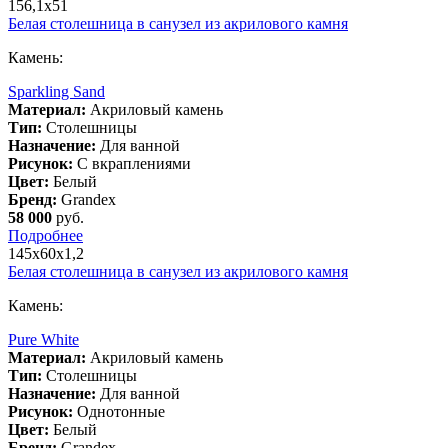
156,1х51
Белая столешница в санузел из акрилового камня
Камень:
Sparkling Sand
Материал:
Акриловый камень
Тип:
Столешницы
Назначение:
Для ванной
Рисунок:
С вкраплениями
Цвет:
Белый
Бренд:
Grandex
58 000
руб.
Подробнее
145х60х1,2
Белая столешница в санузел из акрилового камня
Камень:
Pure White
Материал:
Акриловый камень
Тип:
Столешницы
Назначение:
Для ванной
Рисунок:
Однотонные
Цвет:
Белый
Бренд:
Grandex