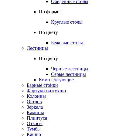
Обеденные столы
По форме
Круглые столы
По цвету
Бежевые столы
Лестницы
По цвету
Черные лестницы
Серые лестницы
Комплектующие
Барные стойки
Фартуки на кухню
Колонны
Остров
Зеркала
Камины
Плинтуса
Откосы
Тумбы
Кашпо