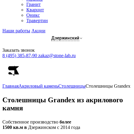
Гранит
Кварцит
Оникс
Травертин
Наши работы
Акции
Дзержинский
Заказать звонок
8 (495) 385-87-90
zakaz@stone-lab.ru
Главная
Акриловый камень
Столешницы
Столешницы Grandex
Столешницы
Grandex из акрилового
камня
Собственное производство
более
1500 кв.м в
Дзержинском с 2014 года