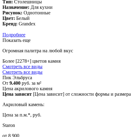
Тип:
Столешницы
Назначение:
Для кухни
Рисунок:
Однотонные
Цвет:
Белый
Бренд:
Grandex
Подробнее
Показать еще
Огромная палитра на любой вкус
Более [2278+] цветов камня
Смотреть все виды
Смотреть все виды
Пик Эльбруса
L
От
9.400
руб. за м²
Цена акрилового камня
Цена зависит
[Цена зависит] от сложности формы и размера
Акриловый камень:
Цена за п.м.*, руб.
Staron
от 8 900