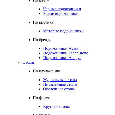
По цвету
Черные подоконники
Белые подоконники
По рисунку
Матовые подоконники
По бренду
Подоконники Avant
Подоконники Technistone
Подоконники Аварус
Столы
По назначению
Журнальные столы
Письменные столы
Обеденные столы
По форме
Круглые столы