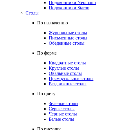
Подоконники Neomarm
Подоконники Staron
Столы
По назначению
Журнальные столы
Письменные столы
Обеденные столы
По форме
Квадратные столы
Круглые столы
Овальные столы
Прямоугольные столы
Раздвижные столы
По цвету
Зеленые столы
Серые столы
Черные столы
Белые столы
По рисунку