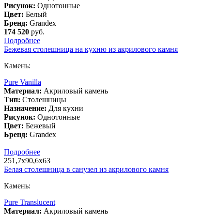
Рисунок:
Однотонные
Цвет:
Белый
Бренд:
Grandex
174 520
руб.
Подробнее
Бежевая столешница на кухню из акрилового камня
Камень:
Pure Vanilla
Материал:
Акриловый камень
Тип:
Столешницы
Назначение:
Для кухни
Рисунок:
Однотонные
Цвет:
Бежевый
Бренд:
Grandex
Подробнее
251,7х90,6х63
Белая столешница в санузел из акрилового камня
Камень:
Pure Translucent
Материал:
Акриловый камень