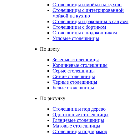
Столешницы и мойки на кухню
Столешницы с интегрированной
мойкой на кухню
Столешницы и раковины в санузел
Столешницы с бортиком
Столешницы с подоконником
Угловые столешницы
По цвету
Зеленые столешницы
Коричневые столешницы
Серые столешницы
Синие столешницы
Черные столешницы
Белые столешницы
По рисунку
Столешницы под дерево
Однотонные столешницы
Глянцевые столешницы
Матовые столешницы
Столешницы под мрамор