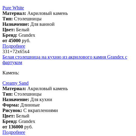
Pure White
Материал:
Акриловый камень
Тип:
Столешницы
Назначение:
Для ванной
Цвет:
Белый
Бренд:
Grandex
от 45000
руб.
Подробнее
331+72х65х4
Белая столешница на кухню из акрилового камня Grandex с
фартуком
Камень:
Creamy Sand
Материал:
Акриловый камень
Тип:
Столешницы
Назначение:
Для кухни
Форма:
Длинные
Рисунок:
С вкраплениями
Цвет:
Белый
Бренд:
Grandex
от 136000
руб.
Подробнее