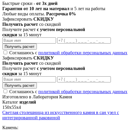
Быстрые сроки -
от 3х дней
Гарантия от 10 лет на материал
и 5 лет на работы
Любые виды оплаты.
Рассрочка 0%
Зафиксировать
СКИДКУ
Получить расчет
со скидкой
Получите расчет
с учетом персональной
скидки
за 15 минут
Получить расчет
Соглашаюсь с
политикой обработки персональных данных
Зафиксировать
СКИДКУ
Получить расчет
со скидкой
Получите расчет
с учетом персональной
скидки
за 15 минут
Получить расчет
Соглашаюсь с
политикой обработки персональных данных
Изготовлено в Лаборатория Камня
Каталог
изделий
150х55х4
Светлая столешница из искусственного камня в сан узел с
интегрированной раковиной
Камень: