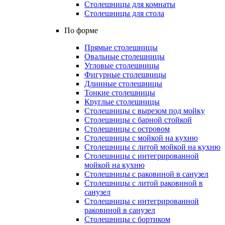
Столешницы для комнаты
Столешницы для стола
По форме
Прямые столешницы
Овальные столешницы
Угловые столешницы
Фигурные столешницы
Длинные столешницы
Тонкие столешницы
Круглые столешницы
Столешницы с вырезом под мойку
Столешницы с барной стойкой
Столешницы с островом
Столешницы с мойкой на кухню
Столешницы с литой мойкой на кухню
Столешницы с интегрированной
мойкой на кухню
Столешницы с раковиной в санузел
Столешницы с литой раковиной в
санузел
Столешницы с интегрированной
раковиной в санузел
Столешницы с бортиком