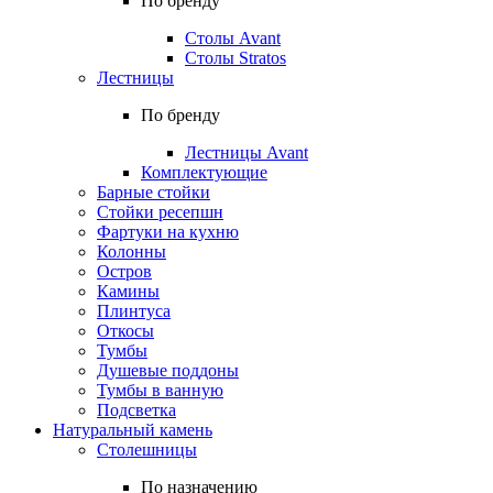
По бренду
Столы Avant
Столы Stratos
Лестницы
По бренду
Лестницы Avant
Комплектующие
Барные стойки
Стойки ресепшн
Фартуки на кухню
Колонны
Остров
Камины
Плинтуса
Откосы
Тумбы
Душевые поддоны
Тумбы в ванную
Подсветка
Натуральный камень
Столешницы
По назначению