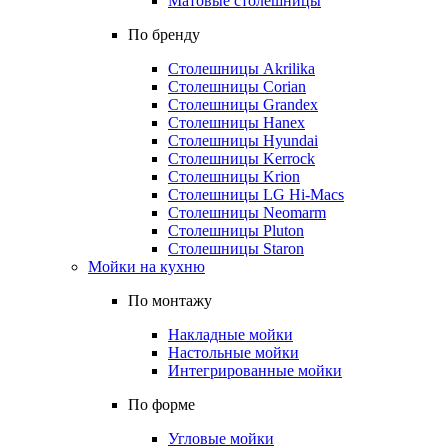
Матовые столешницы
По бренду
Столешницы Akrilika
Столешницы Corian
Столешницы Grandex
Столешницы Hanex
Столешницы Hyundai
Столешницы Kerrock
Столешницы Krion
Столешницы LG Hi-Macs
Столешницы Neomarm
Столешницы Pluton
Столешницы Staron
Мойки на кухню
По монтажу
Накладные мойки
Настольные мойки
Интегрированные мойки
По форме
Угловые мойки