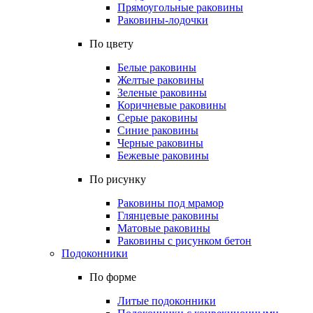
Прямоугольные раковины
Раковины-лодочки
По цвету
Белые раковины
Желтые раковины
Зеленые раковины
Коричневые раковины
Серые раковины
Синие раковины
Черные раковины
Бежевые раковины
По рисунку
Раковины под мрамор
Глянцевые раковины
Матовые раковины
Раковины с рисунком бетон
Подоконники
По форме
Литые подоконники