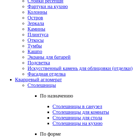
Стойки ресепшн
Фартуки на кухню
Колонны
Остров
Зеркала
Камины
Плинтуса
Откосы
Тумбы
Кашпо
Экраны для батарей
Подсветка
Искусственный камень для облицовки (отделки)
Фасадная отделка
Кварцевый агломерат
Столешницы
По назначению
Столешницы в санузел
Столешницы для комнаты
Столешницы для стола
Столешницы на кухню
По форме