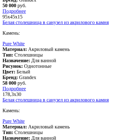
50 000
руб.
Подробнее
95х45х15
Белая столешница в санузел из акрилового камня
Камень:
Pure White
Материал:
Акриловый камень
Тип:
Столешницы
Назначение:
Для ванной
Рисунок:
Однотонные
Цвет:
Белый
Бренд:
Grandex
58 000
руб.
Подробнее
178,3х30
Белая столешница в санузел из акрилового камня
Камень:
Pure White
Материал:
Акриловый камень
Тип:
Столешницы
Назначение:
Для ванной