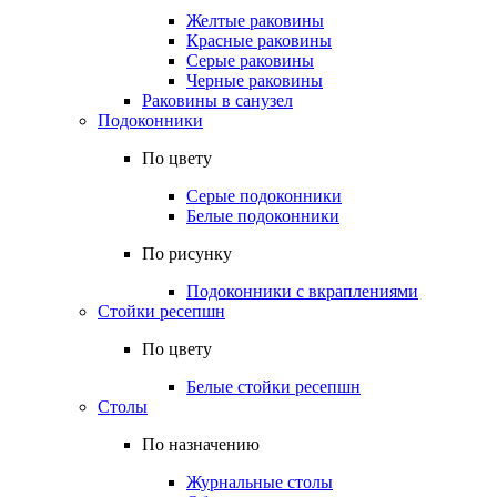
Желтые раковины
Красные раковины
Серые раковины
Черные раковины
Раковины в санузел
Подоконники
По цвету
Серые подоконники
Белые подоконники
По рисунку
Подоконники с вкраплениями
Стойки ресепшн
По цвету
Белые стойки ресепшн
Столы
По назначению
Журнальные столы