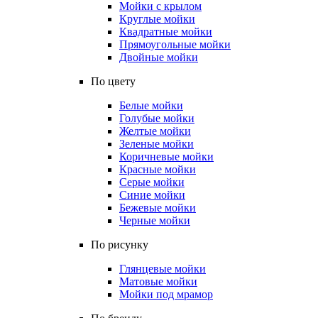
Мойки с крылом
Круглые мойки
Квадратные мойки
Прямоугольные мойки
Двойные мойки
По цвету
Белые мойки
Голубые мойки
Желтые мойки
Зеленые мойки
Коричневые мойки
Красные мойки
Серые мойки
Синие мойки
Бежевые мойки
Черные мойки
По рисунку
Глянцевые мойки
Матовые мойки
Мойки под мрамор