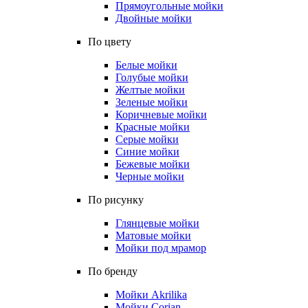
Прямоугольные мойки
Двойные мойки
По цвету
Белые мойки
Голубые мойки
Желтые мойки
Зеленые мойки
Коричневые мойки
Красные мойки
Серые мойки
Синие мойки
Бежевые мойки
Черные мойки
По рисунку
Глянцевые мойки
Матовые мойки
Мойки под мрамор
По бренду
Мойки Akrilika
Мойки Corian