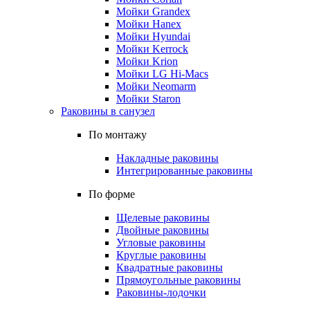
Мойки Grandex
Мойки Hanex
Мойки Hyundai
Мойки Kerrock
Мойки Krion
Мойки LG Hi-Macs
Мойки Neomarm
Мойки Staron
Раковины в санузел
По монтажу
Накладные раковины
Интегрированные раковины
По форме
Щелевые раковины
Двойные раковины
Угловые раковины
Круглые раковины
Квадратные раковины
Прямоугольные раковины
Раковины-лодочки