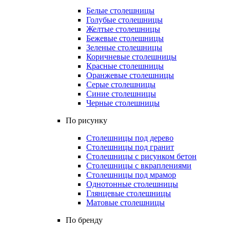
Белые столешницы
Голубые столешницы
Желтые столешницы
Бежевые столешницы
Зеленые столешницы
Коричневые столешницы
Красные столешницы
Оранжевые столешницы
Серые столешницы
Синие столешницы
Черные столешницы
По рисунку
Столешницы под дерево
Столешницы под гранит
Столешницы с рисунком бетон
Столешницы с вкраплениями
Столешницы под мрамор
Однотонные столешницы
Глянцевые столешницы
Матовые столешницы
По бренду