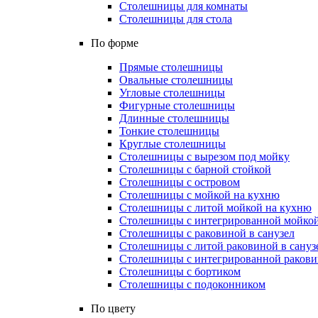
Столешницы для комнаты
Столешницы для стола
По форме
Прямые столешницы
Овальные столешницы
Угловые столешницы
Фигурные столешницы
Длинные столешницы
Тонкие столешницы
Круглые столешницы
Столешницы с вырезом под мойку
Столешницы с барной стойкой
Столешницы с островом
Столешницы с мойкой на кухню
Столешницы с литой мойкой на кухню
Столешницы с интегрированной мойкой
Столешницы с раковиной в санузел
Столешницы с литой раковиной в сануз
Столешницы с интегрированной раковин
Столешницы с бортиком
Столешницы с подоконником
По цвету