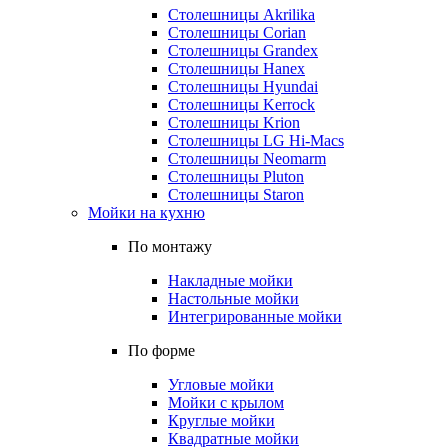
Столешницы Akrilika
Столешницы Corian
Столешницы Grandex
Столешницы Hanex
Столешницы Hyundai
Столешницы Kerrock
Столешницы Krion
Столешницы LG Hi-Macs
Столешницы Neomarm
Столешницы Pluton
Столешницы Staron
Мойки на кухню
По монтажу
Накладные мойки
Настольные мойки
Интегрированные мойки
По форме
Угловые мойки
Мойки с крылом
Круглые мойки
Квадратные мойки