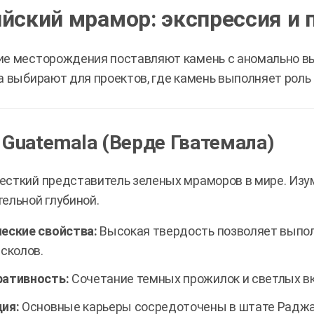
йский мрамор: экспрессия и 
е месторождения поставляют камень с аномально вы
а выбирают для проектов, где камень выполняет роль
 Guatemala (Верде Гватемала)
сткий представитель зеленых мраморов в мире. Изу
ельной глубиной.
еские свойства:
Высокая твердость позволяет выпол
 сколов.
ативность:
Сочетание темных прожилок и светлых в
ия:
Основные карьеры сосредоточены в штате Раджа