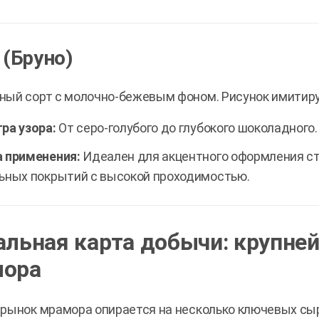
 (Бруно)
ый сорт с молочно-бежевым фоном. Рисунок имитиру
ра узора:
От серо-голубого до глубокого шоколадного.
 применения:
Идеален для акцентного оформления ст
ьных покрытий с высокой проходимостью.
альная карта добычи: крупн
мора
рынок мрамора опирается на несколько ключевых сы