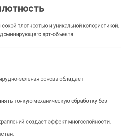
плотность
сокой плотностью и уникальной колористикой.
 доминирующего арт-объекта.
мрудно-зеленая основа обладает
нять тонкую механическую обработку без
краплений создает эффект многослойности.
стан.