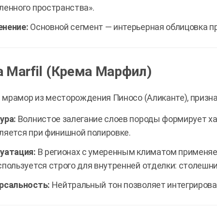
ленного пространства».
нение:
Основной сегмент — интерьерная облицовка п
 Marfil (Крема Марфил)
мрамор из месторождения Пиносо (Аликанте), призн
ура:
Волнистое залегание слоев породы формирует ха
ляется при финишной полировке.
уатация:
В регионах с умеренным климатом применяе
спользуется строго для внутренней отделки: столешни
рсальность:
Нейтральный тон позволяет интегрирова