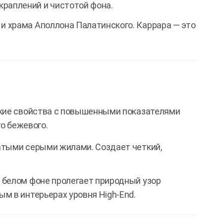
раплений и чистотой фона.
и храма Аполлона Палатинского. Каррара — это
ские свойства с повышенными показателями
го бежевого.
атыми серыми жилами. Создает четкий,
 белом фоне пролегает природный узор
ым в интерьерах уровня High-End.