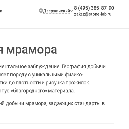
8 (495) 385-87-90
Дзержинский
и
zakaz@stone-lab.ru
я мрамора
ментальное заблуждение. География добычи
яет породу с уникальными физико-
ки до плотности и рисунка прожилок.
атус «благородного» материала.
ий добычи мрамора, задающих стандарты в