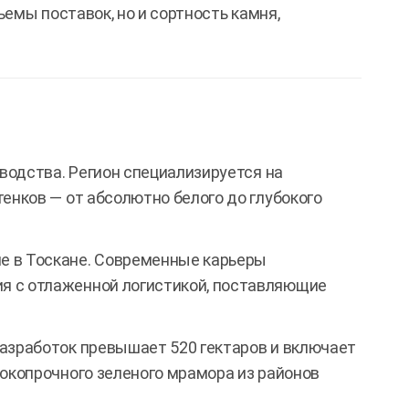
емы поставок, но и сортность камня,
водства. Регион специализируется на
енков — от абсолютно белого до глубокого
 в Тоскане. Современные карьеры
я с отлаженной логистикой, поставляющие
азработок превышает 520 гектаров и включает
окопрочного зеленого мрамора из районов