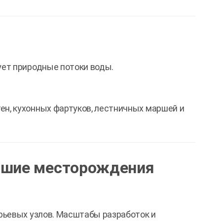
ет природные потоки воды.
ен, кухонных фартуков, лестничных маршей и
ейшие месторождения
рьевых узлов. Масштабы разработок и