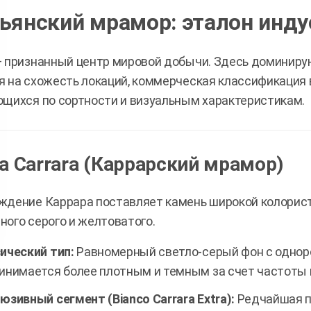
ьянский мрамор: эталон инду
 признанный центр мировой добычи. Здесь доминиру
 на схожесть локаций, коммерческая классификация 
щихся по сортности и визуальным характеристикам.
а Carrara (Каррарский мрамор)
дение Каррара поставляет камень широкой колорист
ого серого и желтоватого.
ический тип:
Равномерный светло-серый фон с одноро
инимается более плотным и темным за счет частоты 
юзивный сегмент (Bianco Carrara Extra):
Редчайшая 