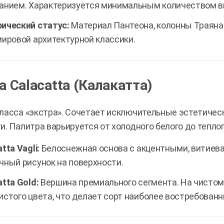
анием. Характеризуется минимальным количеством вк
ический статус:
Материал Пантеона, колонны Траяна 
мировой архитектурной классики.
а Calacatta (Калакатта)
ласса «экстра». Сочетает исключительные эстетиче
и. Палитра варьируется от холодного белого до тепло
tta Vagli:
Белоснежная основа с акцентными, витиев
чный рисунок на поверхности.
atta Gold:
Вершина премиального сегмента. На чистом
истого цвета, что делает сорт наиболее востребованн