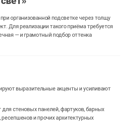
 свет»
при организованной подсветке через толщу
кт. Для реализации такого приёма требуется
ечная — и грамотный подбор оттенка
руют выразительные акценты и усиливают
для стеновых панелей, фартуков, барных
, ресепшенов и прочих архитектурных