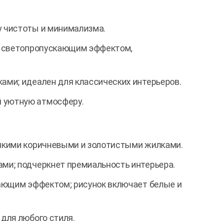
 чистоты и минимализма.
м светопропускающим эффектом,
ами; идеален для классических интерьеров.
 уютную атмосферу.
лкими коричневыми и золотистыми жилками.
ми; подчеркнет премиальность интерьера.
ающим эффектом; рисунок включает белые и
для любого стиля.