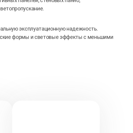
тивных панелей, стеновых панно,
ветопропускание.
мальную эксплуатационную надежность.
рские формы и световые эффекты с меньшими