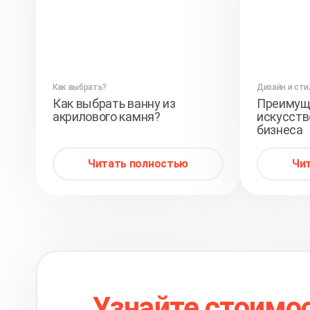
Как выбрать?
Дизайн и сти
Как выбрать ванну из
Преимуще
акрилового камня?
искусств
бизнеса
Читать полностью
Чи
Узнайте стоимо