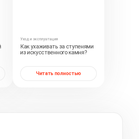
Уход и эксплуатация
й
Как ухаживать за ступенями
из искусственного камня?
Читать полностью