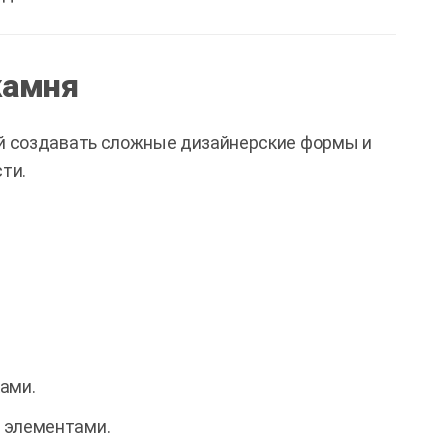
камня
й создавать сложные дизайнерские формы и
ти.
ами.
 элементами.