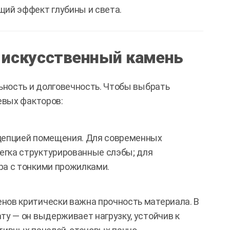
ий эффект глубины и света.
 искусственный камень
ность и долговечность. Чтобы выбрать
евых факторов:
нцепцией помещения. Для современных
егка структурированные слэбы; для
ра с тонкими прожилками.
нов критически важна прочность материала. В
ту — он выдерживает нагрузку, устойчив к