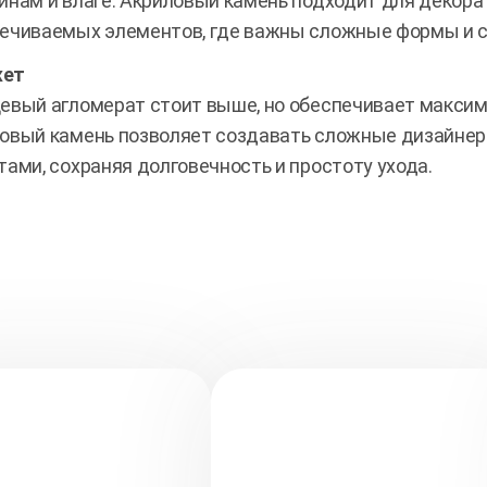
инам и влаге. Акриловый камень подходит для декора
ечиваемых элементов, где важны сложные формы и с
ет
евый агломерат стоит выше, но обеспечивает макси
овый камень позволяет создавать сложные дизайне
тами, сохраняя долговечность и простоту ухода.