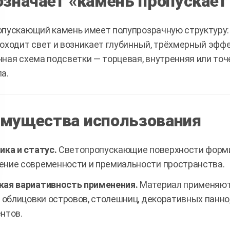
означает «камень пропускает
пускающий камень имеет полупрозрачную структуру: 
оходит свет и возникает глубинный, трёхмерный эффе
ная схема подсветки — торцевая, внутренняя или точ
а.
мущества использования
ика и статус.
Светопропускающие поверхности форми
ние современности и премиальности пространства.
ая вариативность применения.
Материал применяют 
, облицовки островов, столешниц, декоративных панно
нтов.