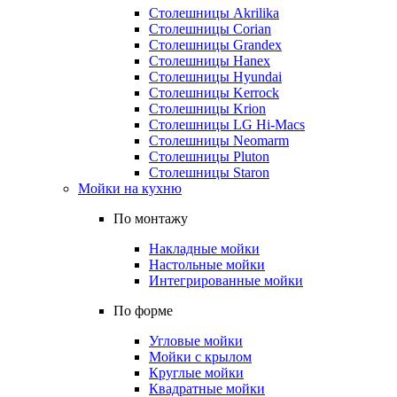
Столешницы Akrilika
Столешницы Corian
Столешницы Grandex
Столешницы Hanex
Столешницы Hyundai
Столешницы Kerrock
Столешницы Krion
Столешницы LG Hi-Macs
Столешницы Neomarm
Столешницы Pluton
Столешницы Staron
Мойки на кухню
По монтажу
Накладные мойки
Настольные мойки
Интегрированные мойки
По форме
Угловые мойки
Мойки с крылом
Круглые мойки
Квадратные мойки