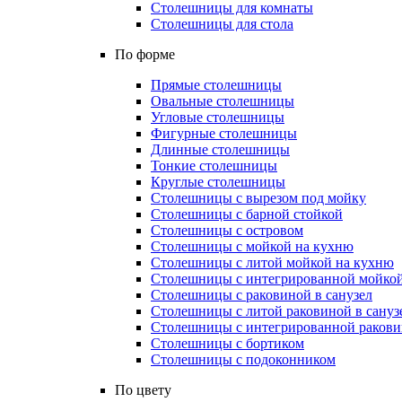
Столешницы для комнаты
Столешницы для стола
По форме
Прямые столешницы
Овальные столешницы
Угловые столешницы
Фигурные столешницы
Длинные столешницы
Тонкие столешницы
Круглые столешницы
Столешницы с вырезом под мойку
Столешницы с барной стойкой
Столешницы с островом
Столешницы с мойкой на кухню
Столешницы с литой мойкой на кухню
Столешницы с интегрированной мойкой
Столешницы с раковиной в санузел
Столешницы с литой раковиной в сануз
Столешницы с интегрированной раковин
Столешницы с бортиком
Столешницы с подоконником
По цвету