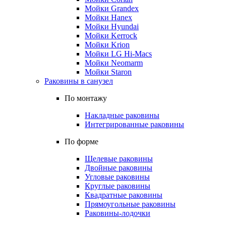
Мойки Grandex
Мойки Hanex
Мойки Hyundai
Мойки Kerrock
Мойки Krion
Мойки LG Hi-Macs
Мойки Neomarm
Мойки Staron
Раковины в санузел
По монтажу
Накладные раковины
Интегрированные раковины
По форме
Щелевые раковины
Двойные раковины
Угловые раковины
Круглые раковины
Квадратные раковины
Прямоугольные раковины
Раковины-лодочки