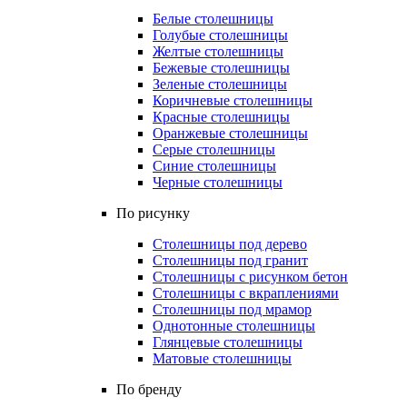
Белые столешницы
Голубые столешницы
Желтые столешницы
Бежевые столешницы
Зеленые столешницы
Коричневые столешницы
Красные столешницы
Оранжевые столешницы
Серые столешницы
Синие столешницы
Черные столешницы
По рисунку
Столешницы под дерево
Столешницы под гранит
Столешницы с рисунком бетон
Столешницы с вкраплениями
Столешницы под мрамор
Однотонные столешницы
Глянцевые столешницы
Матовые столешницы
По бренду