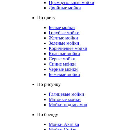
Прямоугольные мойки
Двойные мойки
По цвету
Белые мойки
Голубые мойки
Желтые мойки
Зеленые мойки
Коричневые мойки
Красные мойки
Серые мойки
Синие мойки
Черные мойки
Бежевые мойки
По рисунку
Глянцевые мойки
Матовые мойки
Мойки под мрамор
По бренду
Мойки Akrilika
Мойки Corian