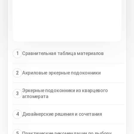
1
Сравнительная таблица материалов
2
Акриловые эркерные подоконники
Эркерные подоконники из кварцевого
3
агломерата
4
Дизайнерские решения и сочетания
5
Практические рекомендации по выбору