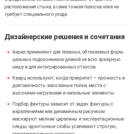
расположения стыка, а сама тонкая полоска клея не
требует специального ухода.
Дизайнерские решения и сочетания
Акрил применяют для плавных, обтекаемых форм,
цельных подоконников длиной на всю эркерную
нишу и для интегрированных откосов.
Кварц используют, когда приоритет — прочность и
долговечность: массивные полки, места с
высокими нагрузками и напольные элементы.
Подбор фактуры зависит от задач: фактуры с
вкраплениями или динамичным рисунком
маскируют мелкие царапины и эксплуатационные
следы; однотонные слэбы усиливают строгую,
минималистичную эстетику.