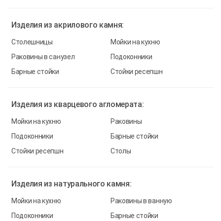
Изделия из
акрилового камня:
Столешницы
Мойки на кухню
Раковины в санузел
Подоконники
Барные стойки
Стойки ресепшн
Изделия из
кварцевого агломерата:
Мойки на кухню
Раковины
Подоконники
Барные стойки
Стойки ресепшн
Столы
Изделия из
натурального камня:
Мойки на кухню
Раковины в ванную
Подоконники
Барные стойки