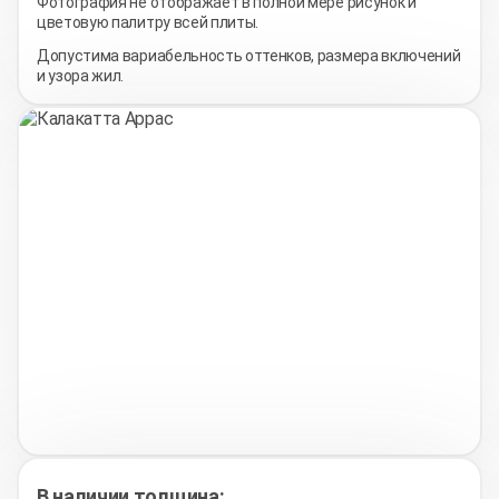
Фотография не отображает в полной мере рисунок и
цветовую палитру всей плиты.
Допустима вариабельность оттенков, размера включений
и узора жил.
В наличии толщина: