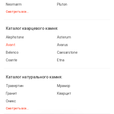
Neomarm
Pluton
Смотреть все...
Каталог
кварцевого камня:
Alephstone
Asterum
Avant
Avarus
Belenco
Caesarstone
Coante
Etna
Каталог
натурального камня:
Травертин
Мрамор
Гранит
Кварцит
Оникс
Смотреть все...